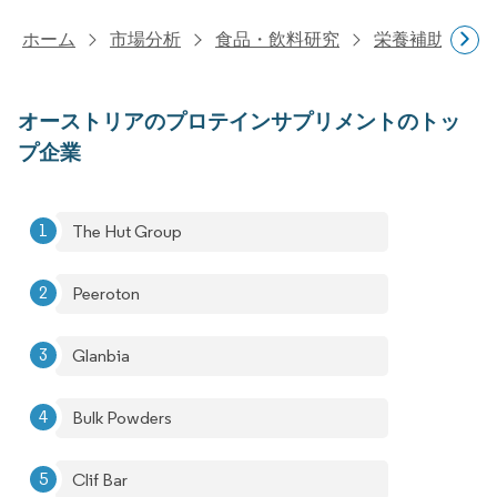
ホーム
市場分析
食品・飲料研究
栄養補助食品
オーストリアのプロテインサプリメントのトッ
プ企業
The Hut Group
Peeroton
Glanbia
Bulk Powders
Clif Bar