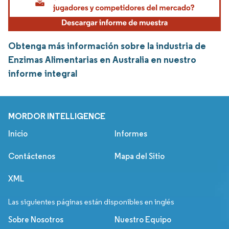
Obtenga más información sobre la industria de
Enzimas Alimentarias en Australia en nuestro
informe integral
MORDOR INTELLIGENCE
Inicio
Informes
Contáctenos
Mapa del Sitio
XML
Las siguientes páginas están disponibles en inglés
Sobre Nosotros
Nuestro Equipo