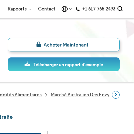
Rapports
Contact
+1 617-765-2493
dditifs Alimentaires
Marché Australien Des Enzymes Alimen
ralie