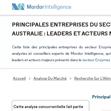
PRINCIPALES ENTREPRISES DU SE
AUSTRALIE : LEADERS ET ACTEURS
Cette liste des principales entreprises du secteur Enzyme
analystes et conseillers experts de Mordor Intelligence, qu
leaders et acteurs majeurs présents dans le
secteur Enzymes 
Accueil
Analyse Du Marché
Recherche Sur L'Alim
Principa
Cette analyse concurrentielle fait partie