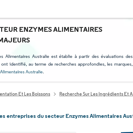
CTEUR ENZYMES ALIMENTAIRES
 MAJEURS
s Alimentaires Australie est établie à partir des évaluations des
i ont identifié, au terme de recherches approfondies, les marques,
Alimentaires Australie
.
entation Et Les Boissons
Recherche Sur Les Ingrédients Et A
les entreprises du secteur Enzymes Alimentaires Aust