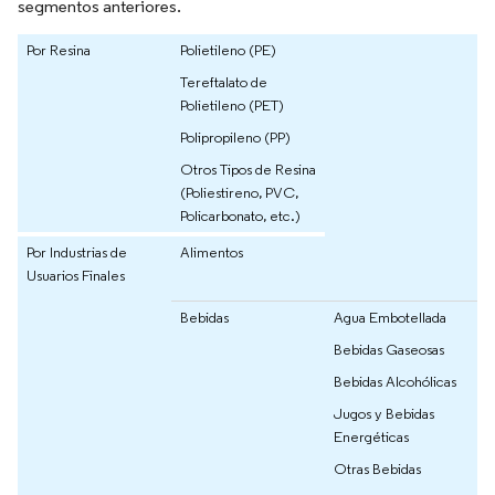
segmentos anteriores.
Por Resina
Polietileno (PE)
Tereftalato de
Polietileno (PET)
Polipropileno (PP)
Otros Tipos de Resina
(Poliestireno, PVC,
Policarbonato, etc.)
Por Industrias de
Alimentos
Usuarios Finales
Bebidas
Agua Embotellada
Bebidas Gaseosas
Bebidas Alcohólicas
Jugos y Bebidas
Energéticas
Otras Bebidas