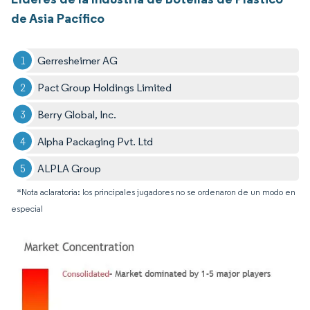
de Asia Pacífico
Gerresheimer AG
Pact Group Holdings Limited
Berry Global, Inc.
Alpha Packaging Pvt. Ltd
ALPLA Group
*Nota aclaratoria: los principales jugadores no se ordenaron de un modo en
especial