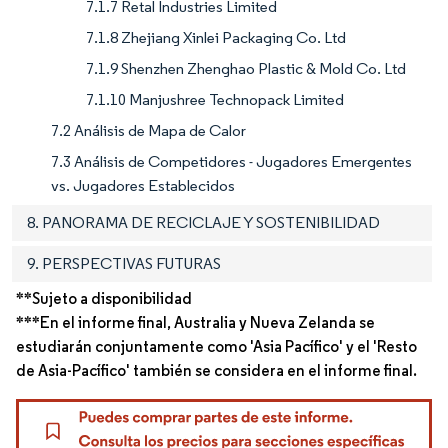
7.1.7 Retal Industries Limited
7.1.8 Zhejiang Xinlei Packaging Co. Ltd
7.1.9 Shenzhen Zhenghao Plastic & Mold Co. Ltd
7.1.10 Manjushree Technopack Limited
7.2 Análisis de Mapa de Calor
7.3 Análisis de Competidores - Jugadores Emergentes
vs. Jugadores Establecidos
8. PANORAMA DE RECICLAJE Y SOSTENIBILIDAD
9. PERSPECTIVAS FUTURAS
**Sujeto a disponibilidad
***En el informe final, Australia y Nueva Zelanda se
estudiarán conjuntamente como 'Asia Pacífico' y el 'Resto
de Asia-Pacífico' también se considera en el informe final.