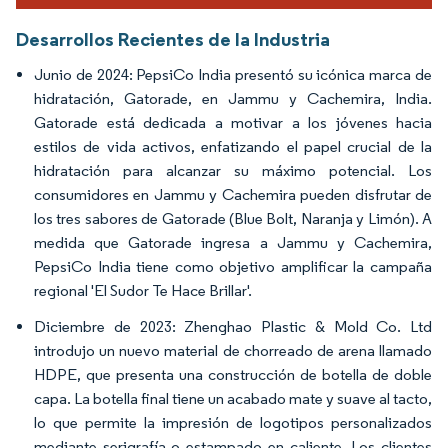
Desarrollos Recientes de la Industria
Junio de 2024: PepsiCo India presentó su icónica marca de
hidratación, Gatorade, en Jammu y Cachemira, India.
Gatorade está dedicada a motivar a los jóvenes hacia
estilos de vida activos, enfatizando el papel crucial de la
hidratación para alcanzar su máximo potencial. Los
consumidores en Jammu y Cachemira pueden disfrutar de
los tres sabores de Gatorade (Blue Bolt, Naranja y Limón). A
medida que Gatorade ingresa a Jammu y Cachemira,
PepsiCo India tiene como objetivo amplificar la campaña
regional 'El Sudor Te Hace Brillar'.
Diciembre de 2023: Zhenghao Plastic & Mold Co. Ltd
introdujo un nuevo material de chorreado de arena llamado
HDPE, que presenta una construcción de botella de doble
capa. La botella final tiene un acabado mate y suave al tacto,
lo que permite la impresión de logotipos personalizados
mediante serigrafía o estampado en caliente. Los clientes