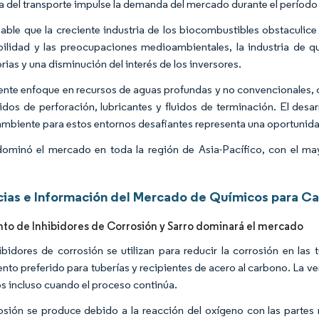
ia del transporte impulse la demanda del mercado durante el período
able que la creciente industria de los biocombustibles obstaculice
bilidad y las preocupaciones medioambientales, la industria de 
rias y una disminución del interés de los inversores.
iente enfoque en recursos de aguas profundas y no convencionales, 
uidos de perforación, lubricantes y fluidos de terminación. El des
mbiente para estos entornos desafiantes representa una oportunidad
ominó el mercado en toda la región de Asia-Pacífico, con el m
ias e Información del Mercado de Químicos para Ca
to de Inhibidores de Corrosión y Sarro dominará el mercado
ibidores de corrosión se utilizan para reducir la corrosión en las 
nto preferido para tuberías y recipientes de acero al carbono. La ven
os incluso cuando el proceso continúa.
osión se produce debido a la reacción del oxígeno con las partes 