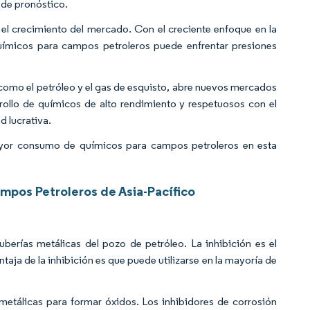
 de pronóstico.
 el crecimiento del mercado. Con el creciente enfoque en la
químicos para campos petroleros puede enfrentar presiones
como el petróleo y el gas de esquisto, abre nuevos mercados
arrollo de químicos de alto rendimiento y respetuosos con el
 lucrativa.
ayor consumo de químicos para campos petroleros en esta
mpos Petroleros de Asia-Pacífico
tuberías metálicas del pozo de petróleo. La inhibición es el
taja de la inhibición es que puede utilizarse en la mayoría de
metálicas para formar óxidos. Los inhibidores de corrosión