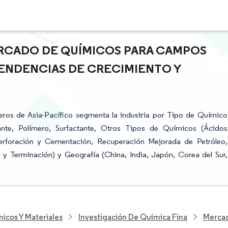
ERCADO DE QUÍMICOS PARA CAMPOS
TENDENCIAS DE CRECIMIENTO Y
ros de Asia-Pacífico segmenta la industria por Tipo de Químico
cante, Polímero, Surfactante, Otros Tipos de Químicos (Ácidos
(Perforación y Cementación, Recuperación Mejorada de Petróleo,
y Terminación) y Geografía (China, India, Japón, Corea del Sur,
icos Y Materiales
Investigación De Química Fina
Mercad