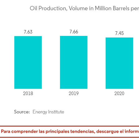
rdor Intelligence. El uso requiere atribución según CC BY 4.0.