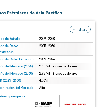
s Petroleros de Asia-Pacífico
Share
odo de Estudio
2019 - 2030
odo de Datos
2025 - 2030
osticados
odo de Datos Históricos
2019 - 2023
ño del Mercado (2025)
2.31 Mil millones de dólares
ño del Mercado (2030)
2.88 Mil millones de dólares
 (2025 - 2030)
4.50%
entración del Mercado
Alto
dores principales