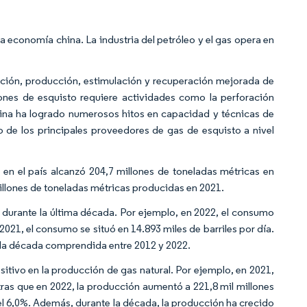
 la economía china. La industria del petróleo y el gas opera en
ación, producción, estimulación y recuperación mejorada de
iones de esquisto requiere actividades como la perforación
hina ha logrado numerosos hitos en capacidad y técnicas de
o de los principales proveedores de gas de esquisto a nivel
 en el país alcanzó 204,7 millones de toneladas métricas en
illones de toneladas métricas producidas en 2021.
durante la última década. Por ejemplo, en 2022, el consumo
 2021, el consumo se situó en 14.893 miles de barriles por día.
 la década comprendida entre 2012 y 2022.
itivo en la producción de gas natural. Por ejemplo, en 2021,
tras que en 2022, la producción aumentó a 221,8 mil millones
l 6,0%. Además, durante la década, la producción ha crecido