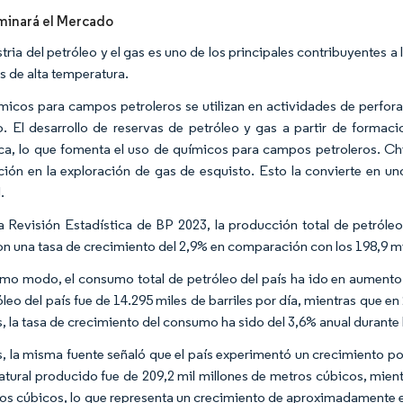
minará el Mercado
tria del petróleo y el gas es uno de los principales contribuyentes a
s de alta temperatura.
micos para campos petroleros se utilizan en actividades de perfor
o. El desarrollo de reservas de petróleo y gas a partir de formac
ica, lo que fomenta el uso de químicos para campos petroleros. C
ción en la exploración de gas de esquisto. Esto la convierte en un
.
a Revisión Estadística de BP 2023, la producción total de petróleo
on una tasa de crecimiento del 2,9% en comparación con los 198,9 m
mo modo, el consumo total de petróleo del país ha ido en aumento 
leo del país fue de 14.295 miles de barriles por día, mientras que en
 la tasa de crecimiento del consumo ha sido del 3,6% anual durante
 la misma fuente señaló que el país experimentó un crecimiento pos
natural producido fue de 209,2 mil millones de metros cúbicos, mien
os cúbicos, lo que representa un crecimiento de aproximadamente e