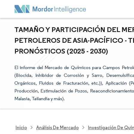
TAMAÑO Y PARTICIPACIÓN DEL M
PETROLEROS DE ASIA-PACÍFICO - 
PRONÓSTICOS (2025 - 2030)
El informe del Mercado de Químicos para Campos Petrole
(Biocida, Inhibidor de Corrosión y Sarro, Desemulsifi
Orgánicos, Fluidos de Fracturación, etc.)), Aplicación 
Producción, Estimulación de Pozos, Reacondicionamiento 
Malasia, Tailandia y más).
Inicio
Análisis De Mercado
Investigación De Quím