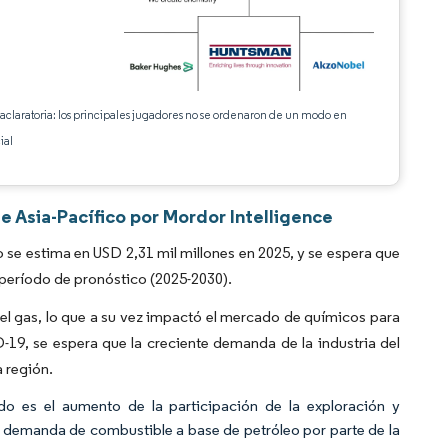
 aclaratoria: los principales jugadores no se ordenaron de un modo en
ial
 Asia-Pacífico por Mordor Intelligence
e estima en USD 2,31 mil millones en 2025, y se espera que
 período de pronóstico (2025-2030).
el gas, lo que a su vez impactó el mercado de químicos para
-19, se espera que la creciente demanda de la industria del
 región.
do es el aumento de la participación de la exploración y
te demanda de combustible a base de petróleo por parte de la