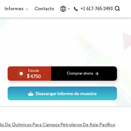
Informes
Contacto
+1 617-765-2493
4750
o De Químicos Para Campos Petroleros De Asia-Pacífico