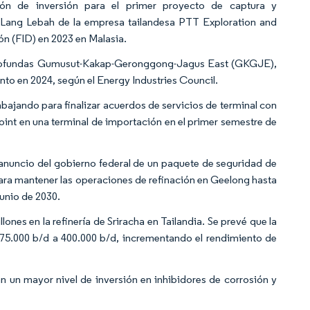
ión de inversión para el primer proyecto de captura y
 Lang Lebah de la empresa tailandesa PTT Exploration and
ón (FID) en 2023 en Malasia.
s profundas Gumusut-Kakap-Geronggong-Jagus East (GKGJE),
nto en 2024, según el Energy Industries Council.
bajando para finalizar acuerdos de servicios de terminal con
Point en una terminal de importación en el primer semestre de
 anuncio del gobierno federal de un paquete de seguridad de
ara mantener las operaciones de refinación en Geelong hasta
junio de 2030.
nes en la refinería de Sriracha en Tailandia. Se prevé que la
275.000 b/d a 400.000 b/d, incrementando el rendimiento de
 un mayor nivel de inversión en inhibidores de corrosión y