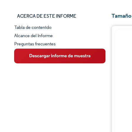
Tamaño 
ACERCA DE ESTE INFORME
Tabla de contenido
Panorama del Mercado
Alcance del Informe
Preguntas frecuentes
Visión General del Mercado
Tendencias Principales del Mercado
Panorama competitivo
Desarrollos de la industria