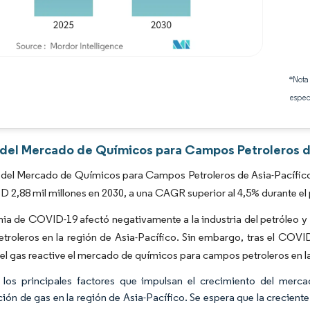
Imagen © Mordor Intelligence. El uso requiere atribución según CC BY 4.0.
*Nota
espec
s del Mercado de Químicos para Campos Petroleros de
del Mercado de Químicos para Campos Petroleros de Asia-Pacífico s
D 2,88 mil millones en 2030, a una CAGR superior al 4,5% durante el
a de COVID-19 afectó negativamente a la industria del petróleo y 
roleros en la región de Asia-Pacífico. Sin embargo, tras el COVID
 el gas reactive el mercado de químicos para campos petroleros en la
los principales factores que impulsan el crecimiento del merca
ión de gas en la región de Asia-Pacífico. Se espera que la crecien