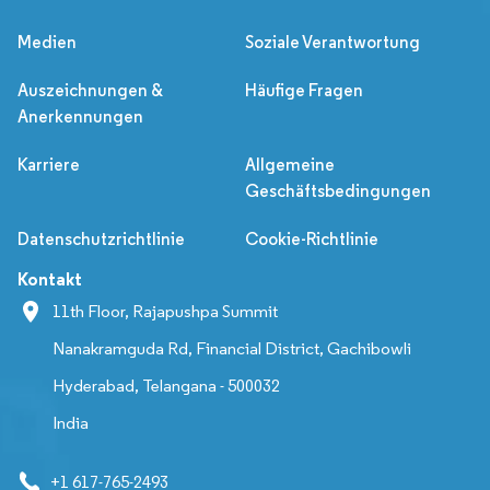
Medien
Soziale Verantwortung
Auszeichnungen &
Häufige Fragen
Anerkennungen
Karriere
Allgemeine
Geschäftsbedingungen
Datenschutzrichtlinie
Cookie-Richtlinie
Kontakt
11th Floor, Rajapushpa Summit
Nanakramguda Rd, Financial District, Gachibowli
Hyderabad, Telangana - 500032
India
+1 617-765-2493