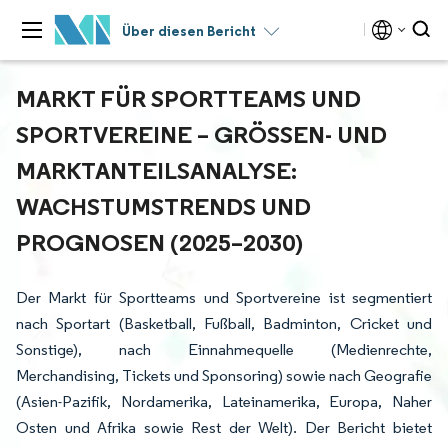
Über diesen Bericht
MARKT FÜR SPORTTEAMS UND
SPORTVEREINE – GRÖSSEN- UND M
ARKTANTEILSANALYSE: W
ACHSTUMSTRENDS UND P
ROGNOSEN (2025–2030)
Der Markt für Sportteams und Sportvereine ist segmentiert
nach Sportart (Basketball, Fußball, Badminton, Cricket und
Sonstige), nach Einnahmequelle (Medienrechte,
Merchandising, Tickets und Sponsoring) sowie nach Geografie
(Asien-Pazifik, Nordamerika, Lateinamerika, Europa, Naher
Osten und Afrika sowie Rest der Welt). Der Bericht bietet