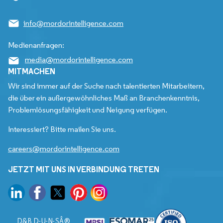
info@mordorintelligence.com
Medienanfragen:
media@mordorintelligence.com
MITMACHEN
Wir sind immer auf der Suche nach talentierten Mitarbeitern,
die über ein außergewöhnliches Maß an Branchenkenntnis,
Problemlösungsfähigkeit und Neigung verfügen.
Interessiert? Bitte mailen Sie uns.
careers@mordorintelligence.com
JETZT MIT UNS IN VERBINDUNG TRETEN
D&B D-U-N-SÂ®