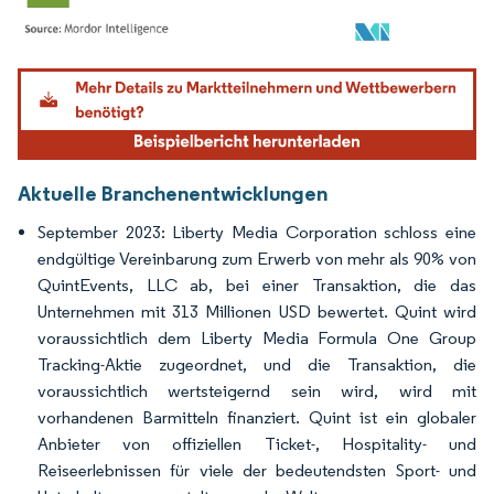
Bild © Mordor Intelligence. Wiederverwendung erfordert Namensnennung gemäß
Aktuelle Branchenentwicklungen
September 2023: Liberty Media Corporation schloss eine
endgültige Vereinbarung zum Erwerb von mehr als 90% von
QuintEvents, LLC ab, bei einer Transaktion, die das
Unternehmen mit 313 Millionen USD bewertet. Quint wird
voraussichtlich dem Liberty Media Formula One Group
Tracking-Aktie zugeordnet, und die Transaktion, die
voraussichtlich wertsteigernd sein wird, wird mit
vorhandenen Barmitteln finanziert. Quint ist ein globaler
Anbieter von offiziellen Ticket-, Hospitality- und
Reiseerlebnissen für viele der bedeutendsten Sport- und