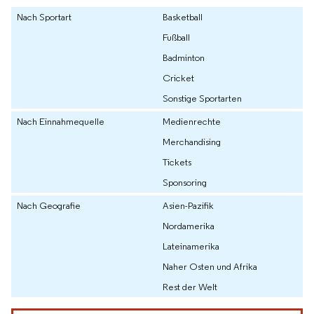
Nach Sportart
Basketball
Fußball
Badminton
Cricket
Sonstige Sportarten
Nach Einnahmequelle
Medienrechte
Merchandising
Tickets
Sponsoring
Nach Geografie
Asien-Pazifik
Nordamerika
Lateinamerika
Naher Osten und Afrika
Rest der Welt