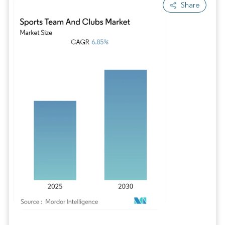
Share
Bild © Mordor Intelligence. Wiederverwendung erfordert Namensnennung gem