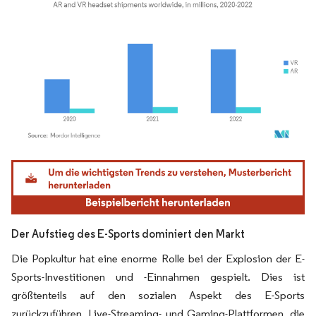
Bild © Mordor Intelligence. Wiederverwendung erfordert Namensnennung gemäß
Der Aufstieg des E-Sports dominiert den Markt
Die Popkultur hat eine enorme Rolle bei der Explosion der E-
Sports-Investitionen und -Einnahmen gespielt. Dies ist
größtenteils auf den sozialen Aspekt des E-Sports
zurückzuführen. Live-Streaming- und Gaming-Plattformen, die