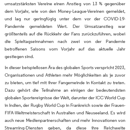
umsatzstärksten Vereine einen Anstieg von 13 % gegenüber
dem Vorjahr, wie von den Money-League-Vereinen gemeldet,
und lag nur geringfügig unter dem vor der COVID-19-
Pandemie gemeldeten Wert. Der Umsatzanstieg war
größtenteils auf die Rückkehr der Fans zurückzuführen, wobei
die Spieltagseinnahmen nach zwei von der Pandemie
betroffenen Saisons vom Vorjahr auf das aktuelle Jahr
gestiegen sind.
In dieser beispiellosen Ära des globalen Sports verspricht 2023,
Organisationen und Athleten mehr Möglichkeiten als je zuvor
zu bieten, um tief mit ihrer Fangemeinde in Kontakt zu treten.
Dazu gehört die Teilnahme an einigen der bedeutendsten
globalen Sportereignisse der Welt, darunter der ICC World Cup
in Indien, der Rugby World Cup in Frankreich sowie der Frauen-
FIFA-Weltmeisterschaft in Australien und Neuseeland. Es wird
auch neue Medienpartnerschaften und mehr Innovationen von
Streaming-Diensten geben, da diese ihre Reichweite