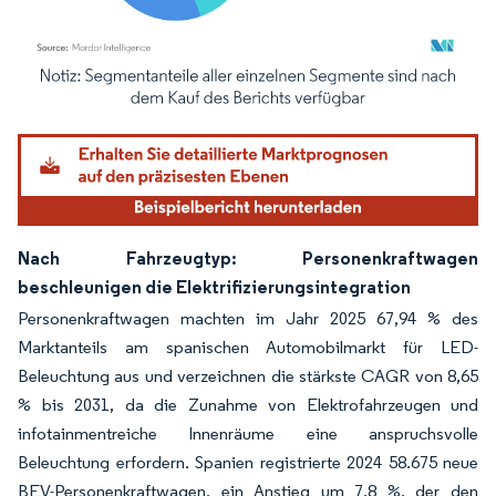
Bild © Mordor Intelligence. Wiederverwendung erfordert Namensnennung gemäß
Nach Fahrzeugtyp: Personenkraftwagen
beschleunigen die Elektrifizierungsintegration
Personenkraftwagen machten im Jahr 2025 67,94 % des
Marktanteils am spanischen Automobilmarkt für LED-
Beleuchtung aus und verzeichnen die stärkste CAGR von 8,65
% bis 2031, da die Zunahme von Elektrofahrzeugen und
infotainmentreiche Innenräume eine anspruchsvolle
Beleuchtung erfordern. Spanien registrierte 2024 58.675 neue
BEV-Personenkraftwagen, ein Anstieg um 7,8 %, der den