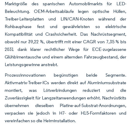
Marktgröße des spanischen Automobilmarkts für LED-
Beleuchtung. OEM-Arbeitsabläufe legen optische Hüllen,
Treiber-Leiterplatten und LIN/CAN-Knoten während der
Rohbauphase fest und gewährleisten so elektrische
Kompatibilität und Crashsicherheit. Das Nachrüstsegment,
obwohl nur 39,22 %, übertrifft mit einer CAGR von 7,35 % bis
2031 dank klarer rechtlicher Wege für ECE-zugelassene
Glühbirnentausche und einem alternden Fahrzeugbestand, der
Leistungsgewinne anstrebt.
Prozessinnovationen begünstigen beide Segmente.
Aktivmatrix-Treiber-ICs werden direkt auf Aluminiumsubstrate
montiert, was Lötverbindungen reduziert und die
Zuverlässigkeit für Langzeitanwendungen erhöht. Nachrüstkits
übernehmen dieselben Platine-auf-Substrat-Anordnungen,
verpacken sie jedoch in H7- oder H15-Formfaktoren und
vereinfachen so die Heiminstallation.