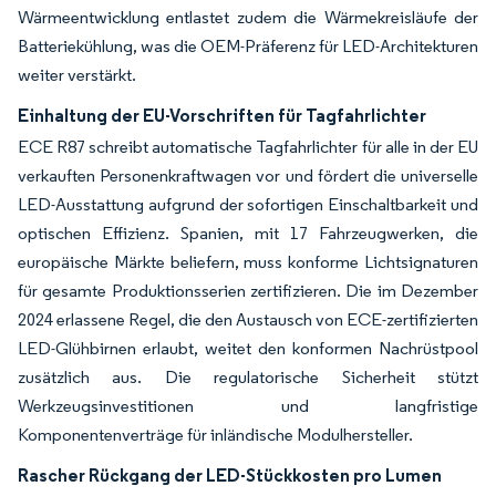
Wärmeentwicklung entlastet zudem die Wärmekreisläufe der
Batteriekühlung, was die OEM-Präferenz für LED-Architekturen
weiter verstärkt.
Einhaltung der EU-Vorschriften für Tagfahrlichter
ECE R87 schreibt automatische Tagfahrlichter für alle in der EU
verkauften Personenkraftwagen vor und fördert die universelle
LED-Ausstattung aufgrund der sofortigen Einschaltbarkeit und
optischen Effizienz. Spanien, mit 17 Fahrzeugwerken, die
europäische Märkte beliefern, muss konforme Lichtsignaturen
für gesamte Produktionsserien zertifizieren. Die im Dezember
2024 erlassene Regel, die den Austausch von ECE-zertifizierten
LED-Glühbirnen erlaubt, weitet den konformen Nachrüstpool
zusätzlich aus. Die regulatorische Sicherheit stützt
Werkzeugsinvestitionen und langfristige
Komponentenverträge für inländische Modulhersteller.
Rascher Rückgang der LED-Stückkosten pro Lumen