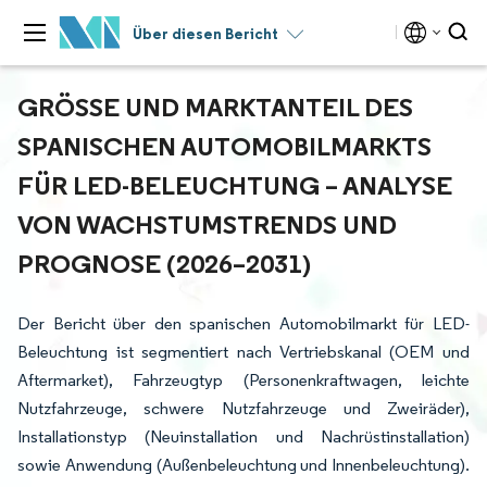
Über diesen Bericht
GRÖSSE UND MARKTANTEIL DES S
PANISCHEN AUTOMOBILMARKTS F
ÜR LED-BELEUCHTUNG – ANALYSE V
ON WACHSTUMSTRENDS UND P
ROGNOSE (2026–2031)
Der Bericht über den spanischen Automobilmarkt für LED-
Beleuchtung ist segmentiert nach Vertriebskanal (OEM und
Aftermarket), Fahrzeugtyp (Personenkraftwagen, leichte
Nutzfahrzeuge, schwere Nutzfahrzeuge und Zweiräder),
Installationstyp (Neuinstallation und Nachrüstinstallation)
sowie Anwendung (Außenbeleuchtung und Innenbeleuchtung).