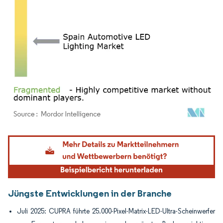
Bild © Mordor Intelligence. Wiederverwendung erfordert Namensnennung gemäß
Jüngste Entwicklungen in der Branche
Juli 2025: CUPRA führte 25.000-Pixel-Matrix-LED-Ultra-Scheinwerfer