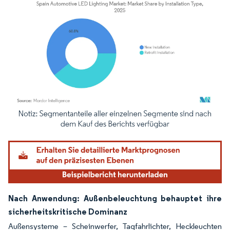
Bild © Mordor Intelligence. Wiederverwendung erfordert Namensnennung gemäß
Nach Anwendung: Außenbeleuchtung behauptet ihre
sicherheitskritische Dominanz
Außensysteme – Scheinwerfer, Tagfahrlichter, Heckleuchten