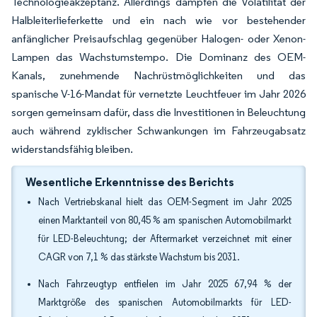
Technologieakzeptanz. Allerdings dämpfen die Volatilität der
Halbleiterlieferkette und ein nach wie vor bestehender
anfänglicher Preisaufschlag gegenüber Halogen- oder Xenon-
Lampen das Wachstumstempo. Die Dominanz des OEM-
Kanals, zunehmende Nachrüstmöglichkeiten und das
spanische V-16-Mandat für vernetzte Leuchtfeuer im Jahr 2026
sorgen gemeinsam dafür, dass die Investitionen in Beleuchtung
auch während zyklischer Schwankungen im Fahrzeugabsatz
widerstandsfähig bleiben.
Wesentliche Erkenntnisse des Berichts
Nach Vertriebskanal hielt das OEM-Segment im Jahr 2025
einen Marktanteil von 80,45 % am spanischen Automobilmarkt
für LED-Beleuchtung; der Aftermarket verzeichnet mit einer
CAGR von 7,1 % das stärkste Wachstum bis 2031.
Nach Fahrzeugtyp entfielen im Jahr 2025 67,94 % der
Marktgröße des spanischen Automobilmarkts für LED-