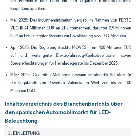
am Formentor und Leon ein und ergänzte Bodenprojektions-
Begrüßungsgrafiken.
Mai 2025: Das Industrieministerium vergab im Rahmen von PERTE
VEC III 41 Millionen EUR an 21 Unternehmen, darunter 2,9 Millionen
EUR an Forvia Interior Systems zur Lokalisierung von LED-Modulen.
April 2025: Die Regierung stockte MOVES III um 400 Millionen EUR
auf und verlängerte Elektrofahrzeug-Kaufsubventionen sowie
Steuererleichterungen für Heimladegeräte bis Dezember 2025.
März 2025: Columbus McKinnon gewann Intralogistik-Aufträge für
die Gigafabrik von PowerCo Valencia im Wert von bis zu 100
Millionen USD.
Inhaltsverzeichnis des Branchenberichts über
den spanischen Automobilmarkt für LED-
Beleuchtung
1. EINLEITUNG