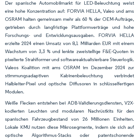
Der spanische Automobilmarkt für LED-Beleuchtung weist
eine hohe Konzentration auf: FORVIA HELLA, Valeo und ams
OSRAM halten gemeinsam mehr als 60 % der OEM-Aufträge,
getrieben durch langfristige Plattformverträge und hohe
Forschungs- und Entwicklungsausgaben. FORVIA HELLA
erzielte 2024 einen Umsatz von 8,1 Milliarden EUR mit einem
Wachstum von 3,3 % und lenkte zweistellige F&E-Quoten in
pixelierte Strahlformer und softwareaktualisierbare Steuerlogik.
Valeos Koalition mit ams OSRAM im Dezember 2024 zur
stimmungsadaptiven Kabinenbeleuchtung verbindet
Halbleiter-Pixel und optische Diffusoren in schlüsselfertigen
Modulen.
Weiße Flecken entstehen bei ADB-Validierungsdiensten, V2X-
kodierten Leuchten und modularen Nachrüstkits für den
spanischen Fahrzeugbestand von 26 Millionen Einheiten.
Lokale KMU nutzen diese Mikrosegmente, indem sie sich auf
optische Algorithmus-Stacks oder patentschonende