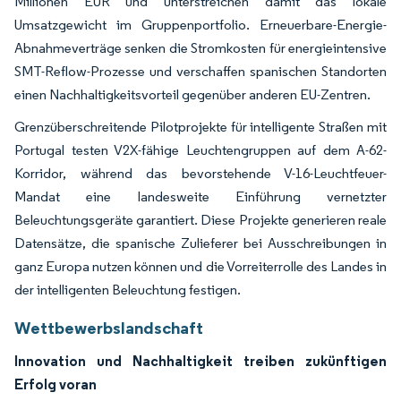
Millionen EUR und unterstreichen damit das lokale
Umsatzgewicht im Gruppenportfolio. Erneuerbare-Energie-
Abnahmeverträge senken die Stromkosten für energieintensive
SMT-Reflow-Prozesse und verschaffen spanischen Standorten
einen Nachhaltigkeitsvorteil gegenüber anderen EU-Zentren.
Grenzüberschreitende Pilotprojekte für intelligente Straßen mit
Portugal testen V2X-fähige Leuchtengruppen auf dem A-62-
Korridor, während das bevorstehende V-16-Leuchtfeuer-
Mandat eine landesweite Einführung vernetzter
Beleuchtungsgeräte garantiert. Diese Projekte generieren reale
Datensätze, die spanische Zulieferer bei Ausschreibungen in
ganz Europa nutzen können und die Vorreiterrolle des Landes in
der intelligenten Beleuchtung festigen.
Wettbewerbslandschaft
Innovation und Nachhaltigkeit treiben zukünftigen
Erfolg voran