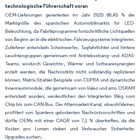
technologische Führerschaft voran
OEM-Lieferungen generierten im Jahr 2025 80,45 % der
Marktgröße des spanischen Automobilmarkts für LED-
Beleuchtung, da Fabrikprogramme fortschrittliche Lichtquellen
von Beginn an in die elektrischen Fahrzeugsysteme integrieren.
Zulieferer entwickeln Scheinwerfer, Tagfahrlichter und hintere
Leuchtengruppen gemeinsam mit Antriebsstrang- und ADAS-
Teams, wodurch Gewichts-, Wärme- und Softwaresynergien
erzielt werden, die Nachrüstkits nicht vollständig replizieren
können. Matrix-Strahler-Beispiele von CUPRA und dynamische
Innenraummodule, die gemeinsam von Valeo und ams OSRAM
entwickelt wurden, verdeutlichen den integrierten Weg vom
Chip bis zum CAN-Bus. Der Aftermarket-Kanal, obwohl kleiner,
profitiert von Spaniens gelockerten Nachrüstvorschriften und
dürfte OEMs mit einer CAGR von 7,1 % übertreffen, da die
Kosten pro Lumen sinken und Verbraucher Sicherheits-
Upgrades suchen.