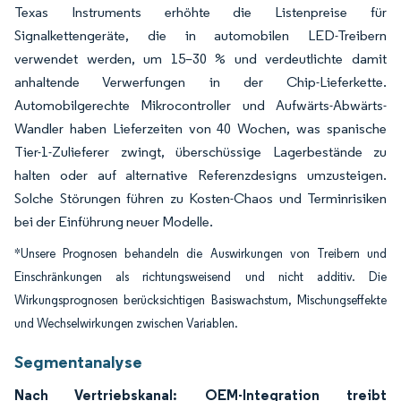
Texas Instruments erhöhte die Listenpreise für
Signalkettengeräte, die in automobilen LED-Treibern
verwendet werden, um 15–30 % und verdeutlichte damit
anhaltende Verwerfungen in der Chip-Lieferkette.
Automobilgerechte Mikrocontroller und Aufwärts-Abwärts-
Wandler haben Lieferzeiten von 40 Wochen, was spanische
Tier-1-Zulieferer zwingt, überschüssige Lagerbestände zu
halten oder auf alternative Referenzdesigns umzusteigen.
Solche Störungen führen zu Kosten-Chaos und Terminrisiken
bei der Einführung neuer Modelle.
*Unsere Prognosen behandeln die Auswirkungen von Treibern und
Einschränkungen als richtungsweisend und nicht additiv. Die
Wirkungsprognosen berücksichtigen Basiswachstum, Mischungseffekte
und Wechselwirkungen zwischen Variablen.
Segmentanalyse
Nach Vertriebskanal: OEM-Integration treibt