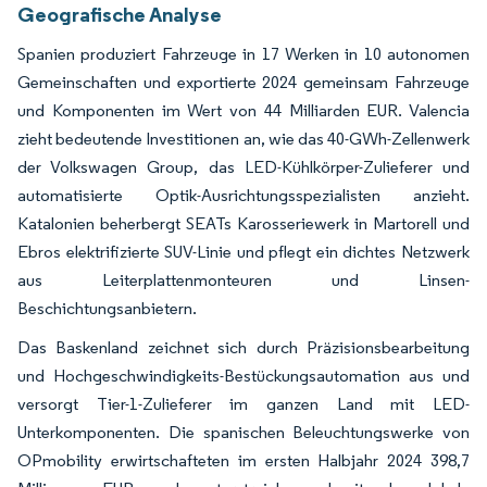
Geografische Analyse
Spanien produziert Fahrzeuge in 17 Werken in 10 autonomen
Gemeinschaften und exportierte 2024 gemeinsam Fahrzeuge
und Komponenten im Wert von 44 Milliarden EUR. Valencia
zieht bedeutende Investitionen an, wie das 40-GWh-Zellenwerk
der Volkswagen Group, das LED-Kühlkörper-Zulieferer und
automatisierte Optik-Ausrichtungsspezialisten anzieht.
Katalonien beherbergt SEATs Karosseriewerk in Martorell und
Ebros elektrifizierte SUV-Linie und pflegt ein dichtes Netzwerk
aus Leiterplattenmonteuren und Linsen-
Beschichtungsanbietern.
Das Baskenland zeichnet sich durch Präzisionsbearbeitung
und Hochgeschwindigkeits-Bestückungsautomation aus und
versorgt Tier-1-Zulieferer im ganzen Land mit LED-
Unterkomponenten. Die spanischen Beleuchtungswerke von
OPmobility erwirtschafteten im ersten Halbjahr 2024 398,7