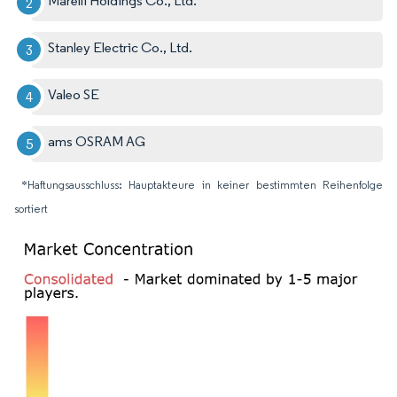
Marelli Holdings Co., Ltd.
Stanley Electric Co., Ltd.
Valeo SE
ams OSRAM AG
*Haftungsausschluss: Hauptakteure in keiner bestimmten Reihenfolge
sortiert