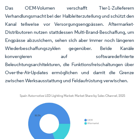
Das OEM-Volumen verschafft Tier-1-Zulieferern
Verhandlungsmacht bei der Halbleiterzuteilung und schützt den
Kanal teilweise vor Versorgungsengpässen. Aftermarket-
Distributoren nutzen stattdessen Multi-Brand-Beschaffung, um
Engpässe abzusichern, sehen sich aber immer noch längeren
Wiederbeschaffungszyklen gegenüber. Beide Kanäle
konvergieren auf softwaredefinierte
Beleuchtungsarchitekturen, die Funktionsfreischaltungen über
Over-the-Air-Updates ermöglichen und damit die Grenze
zwischen Werksausstattung und Feldaufrüstung verwischen.