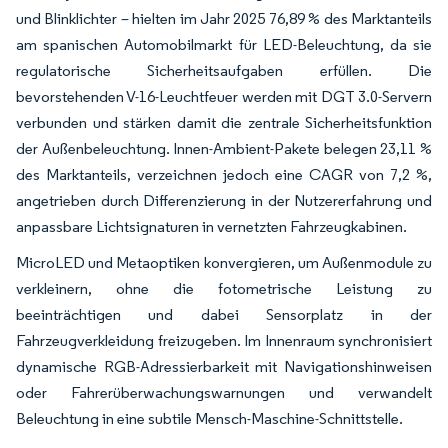
und Blinklichter – hielten im Jahr 2025 76,89 % des Marktanteils
am spanischen Automobilmarkt für LED-Beleuchtung, da sie
regulatorische Sicherheitsaufgaben erfüllen. Die
bevorstehenden V-16-Leuchtfeuer werden mit DGT 3.0-Servern
verbunden und stärken damit die zentrale Sicherheitsfunktion
der Außenbeleuchtung. Innen-Ambient-Pakete belegen 23,11 %
des Marktanteils, verzeichnen jedoch eine CAGR von 7,2 %,
angetrieben durch Differenzierung in der Nutzererfahrung und
anpassbare Lichtsignaturen in vernetzten Fahrzeugkabinen.
MicroLED und Metaoptiken konvergieren, um Außenmodule zu
verkleinern, ohne die fotometrische Leistung zu
beeinträchtigen und dabei Sensorplatz in der
Fahrzeugverkleidung freizugeben. Im Innenraum synchronisiert
dynamische RGB-Adressierbarkeit mit Navigationshinweisen
oder Fahrerüberwachungswarnungen und verwandelt
Beleuchtung in eine subtile Mensch-Maschine-Schnittstelle.