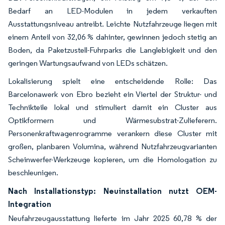
Bedarf an LED-Modulen in jedem verkauften
Ausstattungsniveau antreibt. Leichte Nutzfahrzeuge liegen mit
einem Anteil von 32,06 % dahinter, gewinnen jedoch stetig an
Boden, da Paketzustell-Fuhrparks die Langlebigkeit und den
geringen Wartungsaufwand von LEDs schätzen.
Lokalisierung spielt eine entscheidende Rolle: Das
Barcelonawerk von Ebro bezieht ein Viertel der Struktur- und
Technikteile lokal und stimuliert damit ein Cluster aus
Optikformern und Wärmesubstrat-Zulieferern.
Personenkraftwagenrogramme verankern diese Cluster mit
großen, planbaren Volumina, während Nutzfahrzeugvarianten
Scheinwerfer-Werkzeuge kopieren, um die Homologation zu
beschleunigen.
Nach Installationstyp: Neuinstallation nutzt OEM-
Integration
Neufahrzeugausstattung lieferte im Jahr 2025 60,78 % der