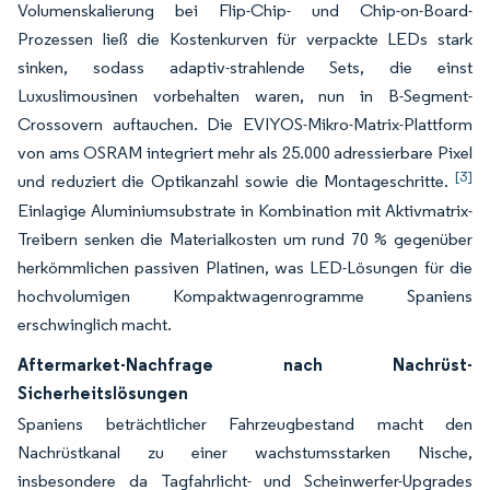
Volumenskalierung bei Flip-Chip- und Chip-on-Board-
Prozessen ließ die Kostenkurven für verpackte LEDs stark
sinken, sodass adaptiv-strahlende Sets, die einst
Luxuslimousinen vorbehalten waren, nun in B-Segment-
Crossovern auftauchen. Die EVIYOS-Mikro-Matrix-Plattform
von ams OSRAM integriert mehr als 25.000 adressierbare Pixel
[3]
und reduziert die Optikanzahl sowie die Montageschritte.
Einlagige Aluminiumsubstrate in Kombination mit Aktivmatrix-
Treibern senken die Materialkosten um rund 70 % gegenüber
herkömmlichen passiven Platinen, was LED-Lösungen für die
hochvolumigen Kompaktwagenrogramme Spaniens
erschwinglich macht.
Aftermarket-Nachfrage nach Nachrüst-
Sicherheitslösungen
Spaniens beträchtlicher Fahrzeugbestand macht den
Nachrüstkanal zu einer wachstumsstarken Nische,
insbesondere da Tagfahrlicht- und Scheinwerfer-Upgrades