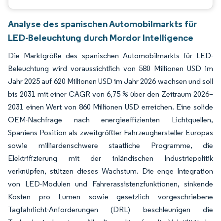
Analyse des spanischen Automobilmarkts für
LED-Beleuchtung durch Mordor Intelligence
Die Marktgröße des spanischen Automobilmarkts für LED-
Beleuchtung wird voraussichtlich von 580 Millionen USD im
Jahr 2025 auf 620 Millionen USD im Jahr 2026 wachsen und soll
bis 2031 mit einer CAGR von 6,75 % über den Zeitraum 2026–
2031 einen Wert von 860 Millionen USD erreichen. Eine solide
OEM-Nachfrage nach energieeffizienten Lichtquellen,
Spaniens Position als zweitgrößter Fahrzeughersteller Europas
sowie milliardenschwere staatliche Programme, die
Elektrifizierung mit der inländischen Industriepolitik
verknüpfen, stützen dieses Wachstum. Die enge Integration
von LED-Modulen und Fahrerassistenzfunktionen, sinkende
Kosten pro Lumen sowie gesetzlich vorgeschriebene
Tagfahrlicht-Anforderungen (DRL) beschleunigen die