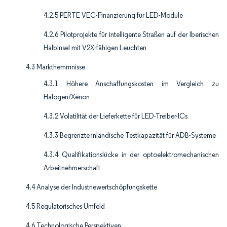
4.2.5 PERTE VEC-Finanzierung für LED-Module
4.2.6 Pilotprojekte für intelligente Straßen auf der Iberischen
Halbinsel mit V2X-fähigen Leuchten
4.3 Markthemmnisse
4.3.1 Höhere Anschaffungskosten im Vergleich zu
Halogen/Xenon
4.3.2 Volatilität der Lieferkette für LED-Treiber-ICs
4.3.3 Begrenzte inländische Testkapazität für ADB-Systeme
4.3.4 Qualifikationslücke in der optoelektromechanischen
Arbeitnehmerschaft
4.4 Analyse der Industriewertschöpfungskette
4.5 Regulatorisches Umfeld
4.6 Technologische Perspektiven