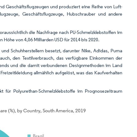
und Geschäftsflugzeugen und produziert eine Reihe von Luft-
rflugzeuge, Geschäftsflugzeuge, Hubschrauber und andere
raussichtlich die Nachfrage nach PU-Schmelzklebstoffen im
n Höhe von 4,06 Milliarden USD für 2014 bis 2020.
 und Schuhherstellern besetzt, darunter Nike, Adidas, Puma
auch, den Textilverbrauch, das verfügbare Einkommen der
trends und die damit verbundenen Designmethoden im Land
Freizeitkleidung allmählich aufgelöst, was das Kaufverhalten
kt für Polyurethan-Schmelzklebstoffe im Prognosezeitraum