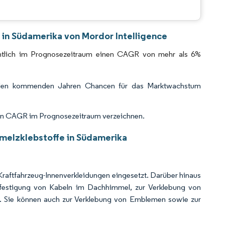
CC BY 4.0.
 in Südamerika von Mordor Intelligence
ichtlich im Prognosezeitraum einen CAGR von mehr als 6%
 in den kommenden Jahren Chancen für das Marktwachstum
sten CAGR im Prognosezeitraum verzeichnen.
hmelzklebstoffe in Südamerika
raftfahrzeug-Innenverkleidungen eingesetzt. Darüber hinaus
Befestigung von Kabeln im Dachhimmel, zur Verklebung von
en. Sie können auch zur Verklebung von Emblemen sowie zur