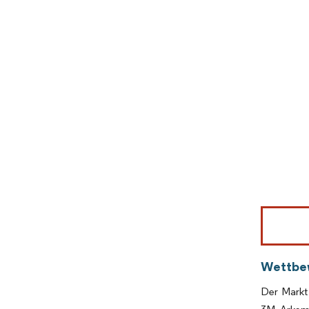
Bild © Mor
Wettbe
Der Markt 