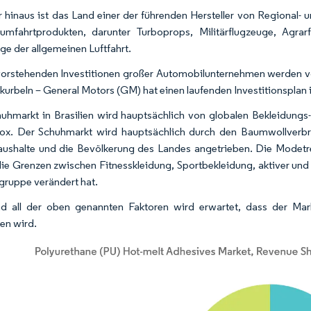
 hinaus ist das Land einer der führenden Hersteller von Regional- 
mfahrtprodukten, darunter Turboprops, Militärflugzeuge, Agra
ge der allgemeinen Luftfahrt.
orstehenden Investitionen großer Automobilunternehmen werden vo
kurbeln – General Motors (GM) hat einen laufenden Investitionsplan i
uhmarkt in Brasilien wird hauptsächlich von globalen Bekleidungs-
x. Der Schuhmarkt wird hauptsächlich durch den Baumwollverbr
aushalte und die Bevölkerung des Landes angetrieben. Die Mode
ie Grenzen zwischen Fitnesskleidung, Sportbekleidung, aktiver und 
lgruppe verändert hat.
d all der oben genannten Faktoren wird erwartet, dass der Mar
en wird.