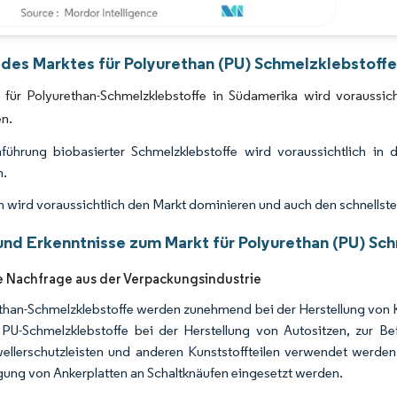
Bild © Mordor Intelligence. Wiederverwendung erfordert Namensnennung gemäß 
 des Marktes für Polyurethan (PU) Schmelzklebstoffe
 für Polyurethan-Schmelzklebstoffe in Südamerika wird vorauss
en.
nführung biobasierter Schmelzklebstoffe wird voraussichtlich
n.
en wird voraussichtlich den Markt dominieren und auch den schnell
und Erkenntnisse zum Markt für Polyurethan (PU) Sc
 Nachfrage aus der Verpackungsindustrie
than-Schmelzklebstoffe werden zunehmend bei der Herstellung von K
PU-Schmelzklebstoffe bei der Herstellung von Autositzen, zur 
ellerschutzleisten und anderen Kunststoffteilen verwendet werd
gung von Ankerplatten an Schaltknäufen eingesetzt werden.