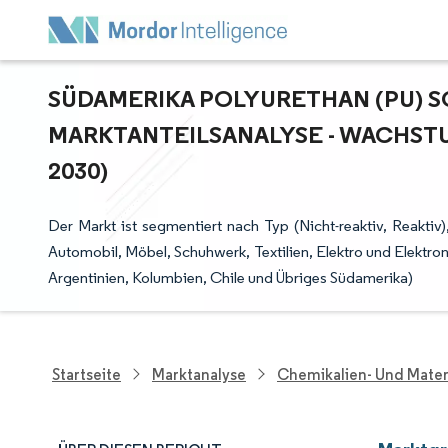
SÜDAMERIKA POLYURETHAN (PU) S
ARKTANTEILSANALYSE - WACHSTUM
030)
Der Markt ist segmentiert nach Typ (Nicht-reaktiv, Reakt
Automobil, Möbel, Schuhwerk, Textilien, Elektro und Elektro
Argentinien, Kolumbien, Chile und Übriges Südamerika)
Startseite
Marktanalyse
Chemikalien- Und Mater