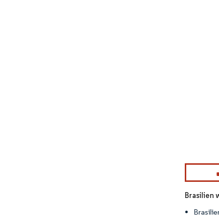
Bild © Mor
Brasilien
Brasilie