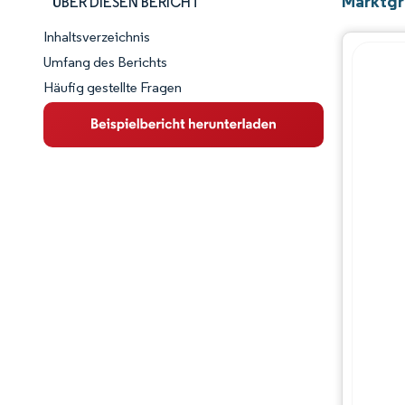
Marktgr
ÜBER DIESEN BERICHT
Inhaltsverzeichnis
Marktschnappschuss
Umfang des Berichts
Häufig gestellte Fragen
Marktübersicht
Wichtige Markttrends
Wettbewerbslandschaft