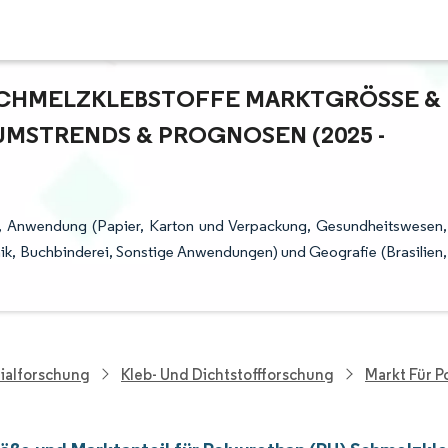
CHMELZKLEBSTOFFE MARKTGRÖSSE & M
STRENDS & PROGNOSEN (2025 - 2
iv), Anwendung (Papier, Karton und Verpackung, Gesundheitswesen,
nik, Buchbinderei, Sonstige Anwendungen) und Geografie (Brasilien,
ialforschung
Kleb- Und Dichtstoffforschung
Markt Für P