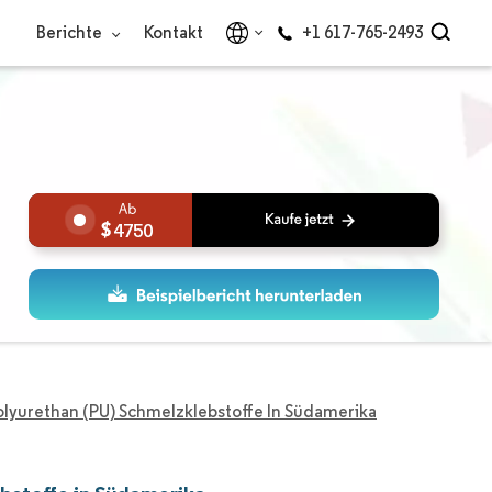
Berichte
Kontakt
+1 617-765-2493
4750
olyurethan (PU) Schmelzklebstoffe In Südamerika