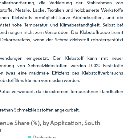
 Halterbondierung, die Verklebung der Stahlrahmen von
offe, Metalle, Lacke, Textilien und holzbasierte Werkstoffe
enen Klebstoffs ermöglicht kurze Abbindezeiten, und die
istet hohe Temperatur- und Klimabeständigkeit. Selbst bei
 und neigen nicht zum Verspröden. Die Klebstoffraupe trennt
Dekorbereichs, wenn der Schmelzklebstoff robotergestützt
wendungen eingesetzt. Der Klebstoff kann mit neuer
wendung von Schmelzklebstoffen werden 100% Feststoffe
en (was eine maximale Effizienz des Klebstoffverbrauchs
lebstofffilms können vermieden werden.
 Autos verwendet, da sie extremen Temperaturen standhalten
urethan-Schmelzklebstoffen angekurbelt.