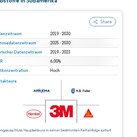
bstoffe in Südamerika
Share
ienzeitraum
2019 - 2030
nosedatenzeitraum
2025 - 2030
orischer Datenzeitraum
2019 - 2023
R
6.00%
tkonzentration
Hoch
takteure
ungsausschluss: Hauptakteure in keiner bestimmten Reihenfolge sortiert