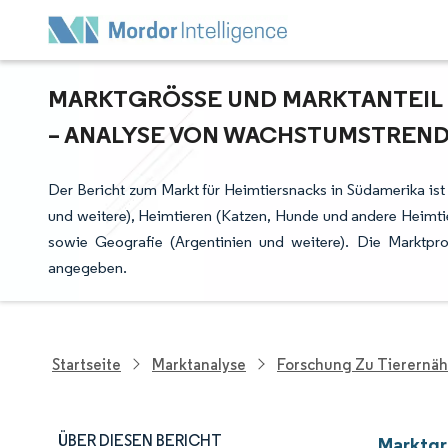
MARKTGRÖSSE UND MARKTANTEIL F
ANALYSE VON WACHSTUMSTRENDS 
Der Bericht zum Markt für Heimtiersnacks in Südamerika ist
und weitere), Heimtieren (Katzen, Hunde und andere Heimtie
sowie Geografie (Argentinien und weitere). Die Marktp
angegeben.
Startseite
Marktanalyse
Forschung Zu Tierernä
ÜBER DIESEN BERICHT
Marktgr