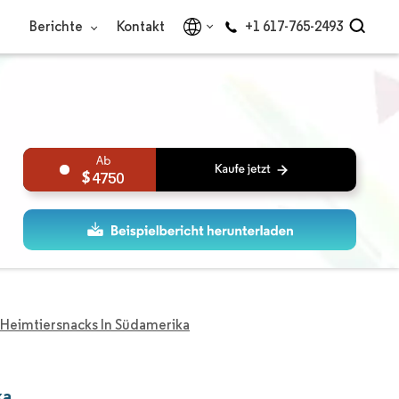
Berichte
Kontakt
+1 617-765-2493
4750
 Heimtiersnacks In Südamerika
ka