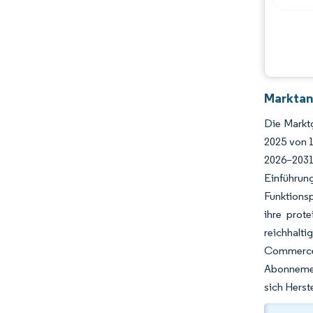
Marktan
Die Markt
2025 von 
2026–2031
Einführung
Funktions
ihre prote
reichhalt
Commerce
Abonnement
sich Herst