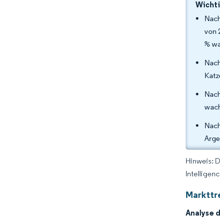
Wichti
Nach
von 
% wa
Nach
Katz
Nach
wach
Nach
Arge
Hinweis: 
Intelligen
Markttr
Analyse 