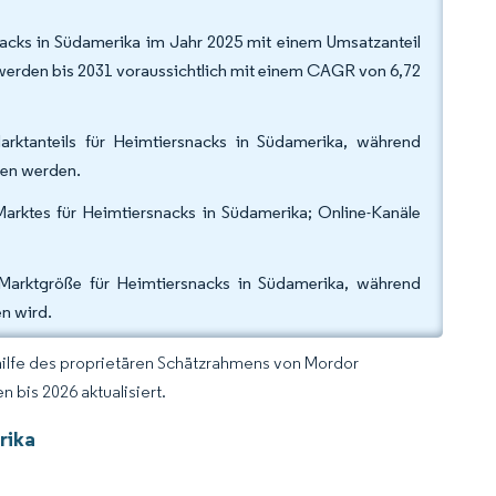
acks in Südamerika im Jahr 2025 mit einem Umsatzanteil
 werden bis 2031 voraussichtlich mit einem CAGR von 6,72
rktanteils für Heimtiersnacks in Südamerika, während
gen werden.
arktes für Heimtiersnacks in Südamerika; Online-Kanäle
Marktgröße für Heimtiersnacks in Südamerika, während
n wird.
hilfe des proprietären Schätzrahmens von Mordor
 bis 2026 aktualisiert.
rika