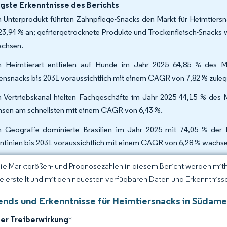
gste Erkenntnisse des Berichts
 Unterprodukt führten Zahnpflege-Snacks den Markt für Heimtiersn
23,94 % an; gefriergetrocknete Produkte und Trockenfleisch-Snacks
chsen.
 Heimtierart entfielen auf Hunde im Jahr 2025 64,85 % des Ma
ensnacks bis 2031 voraussichtlich mit einem CAGR von 7,82 % zule
 Vertriebskanal hielten Fachgeschäfte im Jahr 2025 44,15 % des M
sen am schnellsten mit einem CAGR von 6,43 %.
 Geografie dominierte Brasilien im Jahr 2025 mit 74,05 % der 
ntinien bis 2031 voraussichtlich mit einem CAGR von 6,28 % wachse
Die Marktgrößen- und Prognosezahlen in diesem Bericht werden mit
ce erstellt und mit den neuesten verfügbaren Daten und Erkenntnissen
ends und Erkenntnisse für Heimtiersnacks in Südame
der Treiberwirkung
*