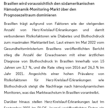
Brasilien wird voraussichtlich den südamerikanischen
Hämodynamik-Monitoring-Markt über den
Prognosezeitraum dominieren
Brasilien trägt aufgrund von Faktoren wie der steigenden
Anzahl von Herz-Kreislauf-Erkrankungen und damit
verbundenen Risikofaktoren wie Diabetes und Bluthochdruck
zum maximalen Marktanteil bei. Laut einem im Mai 2022 vom
Gesundheitsministerium Brasiliens veröffentlichten Bericht
stieg die Anzahl der Erwachsenen mit einer ärztlichen
Diagnose von Bluthochdruck in Brasilien innerhalb von 15
Jahren um 3,7 %, und die Rate stieg von 2016 auf 26,3 % im
Jahr 2021. Angesichts einer hohen Prävalenz von
Risikofaktoren für Herz-Kreislauf-Erkrankungen wie
Bluthochdruck steigt die Nachfrage nach hämodynamischen
Monitoren, was das Marktwachstum in Brasilien vorantreibt.
Darüber hinaus stellen Herz-Kreislauf-Erkrankungen laut im
September 2021 im PLOS Journal veröffentlichten Daten ein