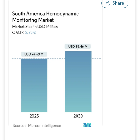
Share
Bild © Mordor Intelligence. Wiederverwendung erfordert Namensnennung gem