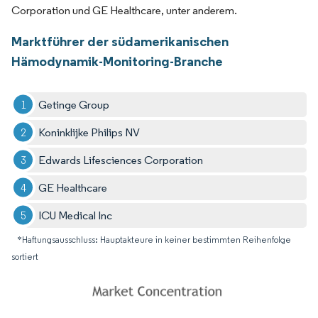
Corporation und GE Healthcare, unter anderem.
Marktführer der südamerikanischen
Hämodynamik-Monitoring-Branche
Getinge Group
Koninklijke Philips NV
Edwards Lifesciences Corporation
GE Healthcare
ICU Medical Inc
*Haftungsausschluss: Hauptakteure in keiner bestimmten Reihenfolge
sortiert