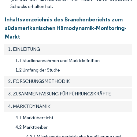
Schocks erhalten hat.
Inhaltsverzeichnis des Branchenberichts zum
südamerikanischen Hämodynamik-Monitoring-
Markt
1. EINLEITUNG
1.1 Studienannahmen und Marktdefinition
1.2 Umfang der Studie
2. FORSCHUNGSMETHODIK
3. ZUSAMMENFASSUNG FÜR FÜHRUNGSKRÄFTE
4. MARKTDYNAMIK
4.1 Marktübersicht
4.2 Markttreiber
4.2.1 Wachsende geriatrische Bevölkerung und