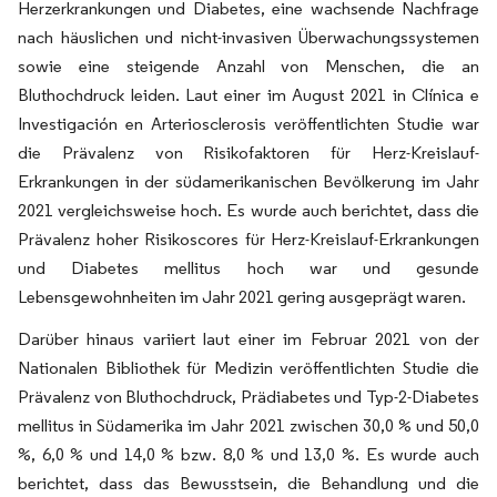
Herzerkrankungen und Diabetes, eine wachsende Nachfrage
nach häuslichen und nicht-invasiven Überwachungssystemen
sowie eine steigende Anzahl von Menschen, die an
Bluthochdruck leiden. Laut einer im August 2021 in Clínica e
Investigación en Arteriosclerosis veröffentlichten Studie war
die Prävalenz von Risikofaktoren für Herz-Kreislauf-
Erkrankungen in der südamerikanischen Bevölkerung im Jahr
2021 vergleichsweise hoch. Es wurde auch berichtet, dass die
Prävalenz hoher Risikoscores für Herz-Kreislauf-Erkrankungen
und Diabetes mellitus hoch war und gesunde
Lebensgewohnheiten im Jahr 2021 gering ausgeprägt waren.
Darüber hinaus variiert laut einer im Februar 2021 von der
Nationalen Bibliothek für Medizin veröffentlichten Studie die
Prävalenz von Bluthochdruck, Prädiabetes und Typ-2-Diabetes
mellitus in Südamerika im Jahr 2021 zwischen 30,0 % und 50,0
%, 6,0 % und 14,0 % bzw. 8,0 % und 13,0 %. Es wurde auch
berichtet, dass das Bewusstsein, die Behandlung und die