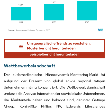
Bild © Mordor Intelligence. Wiederverwendung erfordert Namensnennung gemäß
Wettbewerbslandschaft
Der südamerikanische Hämodynamik-Monitoring-Markt ist
aufgrund der Präsenz von global sowie regional tätigen
Unternehmen mäßig konzentriert. Die Wettbewerbslandschaft
umfasst die Analyse internationaler sowie lokaler Unternehmen,
die Marktanteile halten und bekannt sind, darunter Getinge
Group, Koninklijke Philips NV, Edwards Lifesciences