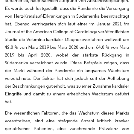
Südamerika, hauptsächlich aufgrund von Abstandsregelungen.
Es wurde auch festgestellt, dass die Pandemie die Versorgung
von Herz-Kreislauf-Erkrankungen in Südamerika beeinträchtigt
hat. Ebenso verringerten sich laut einer im Januar 2021 im
Journal of the American College of Cardiology veröffentlichten
Studie die Volumina kardialer Diagnoseverfahren weltweit um
42,0 % von März 2019 bis März 2020 und um 64,0 % von März
2019 bis April 2020, wobei der stärkste Rückgang in
Südamerika verzeichnet wurde. Diese Beispiele zeigen, dass
der Markt während der Pandemie ein langsames Wachstum
verzeichnete. Der Sektor hat sich jedoch seit der Aufhebung
der Beschränkungen gut erholt, was zu einer Zunahme kardialer
Eingriffe und damit zu einem erheblichen Wachstum geführt
hat.
Die wesentlichen Faktoren, die das Wachstum dieses Markts
vorantreiben, sind eine steigende Anzahl kritisch kranker
geriatrischer Patienten, eine zunehmende Prävalenz von