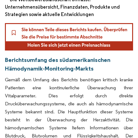
Unternehmensübersicht, Finanzdaten, Produkte und
Strategien sowie aktuelle Entwicklungen
Berichtsumfang des südamerikanischen
Hämodynamik-Monitoring-Markts
Gemäß dem Umfang des Berichts benötigen kritisch kranke
Patienten eine kontinuierliche Überwachung ihrer
Vitalparameter. Dies erfolgt durch direkte
Drucküberwachungssysteme, die auch als hämodynamische
Systeme bekannt sind. Die Hauptfunktion dieser Systeme
besteht in der Überwachung der Herzaktivität. Die
hämodynamischen Systeme liefern Informationen über
Blutdruck, Blutvolumen und Flüssigkeitshaushalt. Der