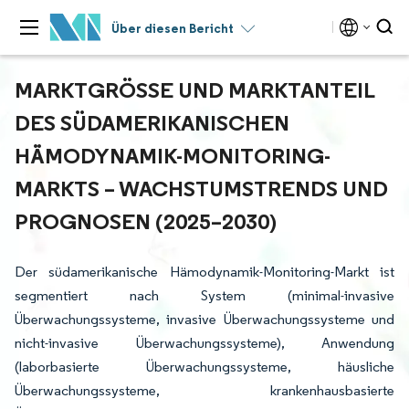
Über diesen Bericht
MARKTGRÖSSE UND MARKTANTEIL D
ES SÜDAMERIKANISCHEN H
ÄMODYNAMIK-MONITORING-M
ARKTS – WACHSTUMSTRENDS UND P
ROGNOSEN (2025–2030)
Der südamerikanische Hämodynamik-Monitoring-Markt ist
segmentiert nach System (minimal-invasive
Überwachungssysteme, invasive Überwachungssysteme und
nicht-invasive Überwachungssysteme), Anwendung
(laborbasierte Überwachungssysteme, häusliche
Überwachungssysteme, krankenhausbasierte