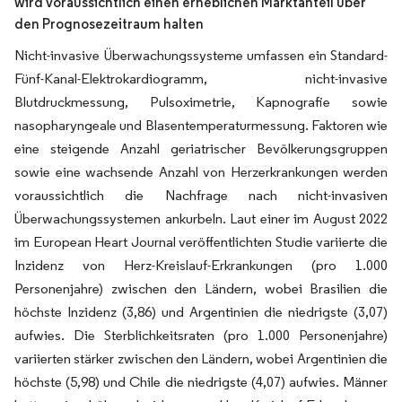
wird voraussichtlich einen erheblichen Marktanteil über
den Prognosezeitraum halten
Nicht-invasive Überwachungssysteme umfassen ein Standard-
Fünf-Kanal-Elektrokardiogramm, nicht-invasive
Blutdruckmessung, Pulsoximetrie, Kapnografie sowie
nasopharyngeale und Blasentemperaturmessung. Faktoren wie
eine steigende Anzahl geriatrischer Bevölkerungsgruppen
sowie eine wachsende Anzahl von Herzerkrankungen werden
voraussichtlich die Nachfrage nach nicht-invasiven
Überwachungssystemen ankurbeln. Laut einer im August 2022
im European Heart Journal veröffentlichten Studie variierte die
Inzidenz von Herz-Kreislauf-Erkrankungen (pro 1.000
Personenjahre) zwischen den Ländern, wobei Brasilien die
höchste Inzidenz (3,86) und Argentinien die niedrigste (3,07)
aufwies. Die Sterblichkeitsraten (pro 1.000 Personenjahre)
variierten stärker zwischen den Ländern, wobei Argentinien die
höchste (5,98) und Chile die niedrigste (4,07) aufwies. Männer