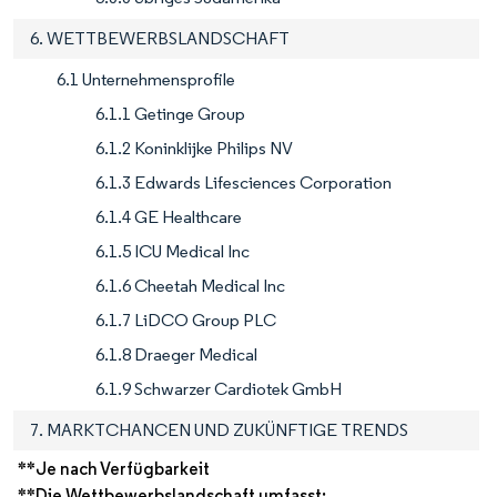
6. WETTBEWERBSLANDSCHAFT
6.1 Unternehmensprofile
6.1.1 Getinge Group
6.1.2 Koninklijke Philips NV
6.1.3 Edwards Lifesciences Corporation
6.1.4 GE Healthcare
6.1.5 ICU Medical Inc
6.1.6 Cheetah Medical Inc
6.1.7 LiDCO Group PLC
6.1.8 Draeger Medical
6.1.9 Schwarzer Cardiotek GmbH
7. MARKTCHANCEN UND ZUKÜNFTIGE TRENDS
**Je nach Verfügbarkeit
**Die Wettbewerbslandschaft umfasst: