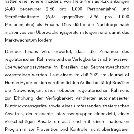
hatten eine höhere Inzidenz von Herz-Kreislauf-Erkrankungen
(4,48 gegenüber 2,60 pro 1.000 Personenjahre) und
Sterblichkeitsrate (6,33 gegenüber 3,96 pro 1.000
Personenjahre) als Frauen. Dies dürfte die Nachfrage nach
nicht-invasiven Überwachungsgeräten steigern und damit das
Marktwachstum fördern.
Darüber hinaus wird erwartet, dass die Zunahme des
regulatorischen Rahmens und die Verfügbarkeit nicht-invasiver
Überwachungssysteme in Brasilien das Segmentwachstum
vorantreiben werden. Laut einem im Juli 2022 im Journal of
Human Hypertension veröffentlichten Artikel bestätigt Brasilien
die Notwendigkeit eines robusten regulatorischen Rahmens
zur Erhöhung der Verfügbarkeit validierter automatisierter
Blutdruckmessgeräte sowie eines umfassenden strategischen
Ansatzes, der relevante Interessengruppen einbezieht, einen
vielschichtigen Ansatz umfasst und mit einem nationalen
Programm zur Prävention und Kontrolle nicht übertragbarer