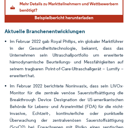
Aktuelle Branchenentwicklungen
Im Februar 2022 gab Royal Philips, ein globaler Marktführer
in der Gesundheitstechnologie, bekannt, dass das
Unternehmen sein Ultraschallportfolio um erweiterte
hämodynamische Beurteilungs- und Messfähigkeiten auf
seinem tragbaren Point-of-Care-Ultraschallgerät – Lumify –
erweitert hat.
Im Februar 2022 berichtete Noninvasix, dass sein LIVOx-
Monitor für die zentrale venöse Sauerstoffsättigung die
Breakthrough Device Designation der US-amerikanischen
Behörde für Lebens- und Arzneimittel (FDA) für die nicht-
invasive, Echtzeit-, kontinuierliche oder punktuelle
Überwachung der zentralvenösen Sauerstoffsättigung
(ScvO2) bei Erwachsenen mit Risiko eines septischen