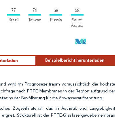
und wird im Prognosezeitraum voraussichtlich die höchste
Nachfrage nach PTFE-Membranen in der Region aufgrund der
eins der Bevölkerung für die Abwasseraufbereitung.
es Zugseilmaterial, das in Ästhetik und Langlebigkeit
ng eignet. Strukturell ist die PTFE-Glasfasergewebemembran