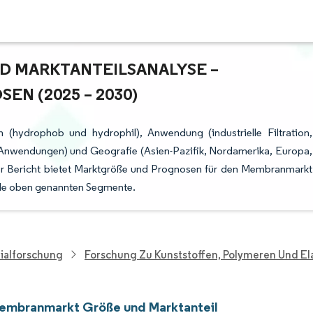
MARKTANTEILSANALYSE – W
 (2025 – 2030)
hydrophob und hydrophil), Anwendung (industrielle Filtration,
 Anwendungen) und Geografie (Asien-Pazifik, Nordamerika, Europa,
er Bericht bietet Marktgröße und Prognosen für den Membranmarkt
alle oben genannten Segmente.
ialforschung
Forschung Zu Kunststoffen, Polymeren Und E
mbranmarkt Größe und Marktanteil