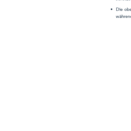
Die obe
während