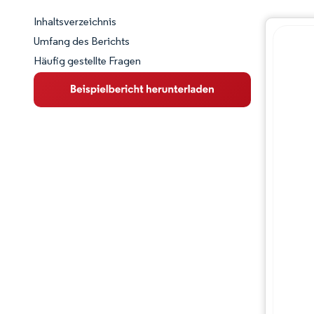
Inhaltsverzeichnis
Marktschnappschuss
Umfang des Berichts
Häufig gestellte Fragen
Marktübersicht
Wichtige Markttrends
Wettbewerbslandschaft
Branchenentwicklungen