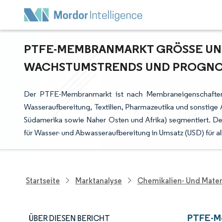
PTFE-MEMBRANMARKT GRÖSSE UND 
ACHSTUMSTRENDS UND PROGNOSEN
Der PTFE-Membranmarkt ist nach Membraneigenschaften (
Wasseraufbereitung, Textilien, Pharmazeutika und sonstige
Südamerika sowie Naher Osten und Afrika) segmentiert. D
für Wasser- und Abwasseraufbereitung in Umsatz (USD) für 
Startseite
Marktanalyse
Chemikalien- Und Mater
PTFE-Me
ÜBER DIESEN BERICHT