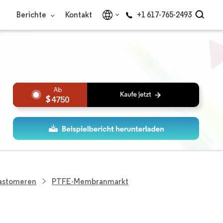
Berichte
Kontakt
+1 617-765-2493
4750
lastomeren
PTFE-Membranmarkt