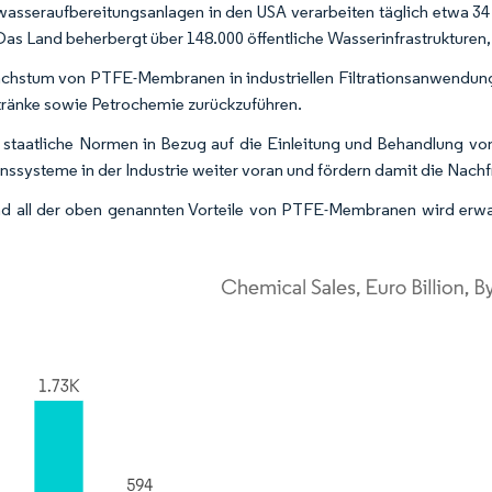
asseraufbereitungsanlagen in den USA verarbeiten täglich etwa 34
Das Land beherbergt über 148.000 öffentliche Wasserinfrastrukturen,
hstum von PTFE-Membranen in industriellen Filtrationsanwendunge
ränke sowie Petrochemie zurückzuführen.
 staatliche Normen in Bezug auf die Einleitung und Behandlung von
ionssysteme in der Industrie weiter voran und fördern damit die Na
d all der oben genannten Vorteile von PTFE-Membranen wird erwa
.