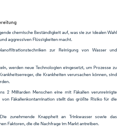
ereitung
nde chemische Beständigkeit auf, was sie zur idealen Wahl
n und aggressiven Flüssigkeiten macht.
filtrationstechniken zur Reinigung von Wasser und
keln, werden neue Technologien eingesetzt, um Prozesse zu
Krankheitserreger, die Krankheiten verursachen können, sind
rden.
s 2 Milliarden Menschen eine mit Fäkalien verunreinigte
 von Fäkalienkontamination stellt das größte Risiko für die
 Die zunehmende Knappheit an Trinkwasser sowie das
n Faktoren, die die Nachfrage im Markt antreiben.