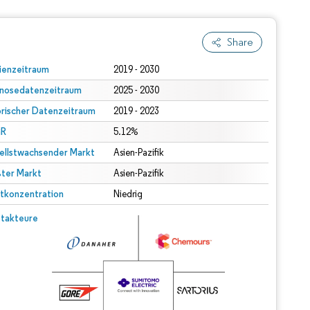
Share
ienzeitraum
2019 - 2030
nosedatenzeitraum
2025 - 2030
orischer Datenzeitraum
2019 - 2023
R
5.12%
ellstwachsender Markt
Asien-Pazifik
ter Markt
Asien-Pazifik
tkonzentration
Niedrig
takteure