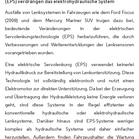
(EPS) verdrängen das elektrohydraulische System
Ausfälle von Lenksystemen in Fahrzeugen wie dem Ford Focus
(2008) und dem Mercury Mariner SUV trugen dazu bei,
bedeutende Veränderungen in der elektrischen
Servolenkungstechnologie (EPS) herbeizuführen, die durch
Verbesserungen und Weiterentwicklungen der Lenksensoren
vorangetrieben wurden.
Eine elektrische Servolenkung (EPS) verwendet keinerlei
Hydraulikdruck zur Bereitstellung von Lenkunterstützung. Diese
Technologie ist vollständig elektronisch und nutzt einen
Elektromotor zur direkten Unterstützung. Da bei der Erzeugung
und Übertragung der Hydraulikleistung keine Energie verloren
geht, sind diese Systeme in der Regel effizienter als
konventionelle hydraulische oder elektrohydraulische
Lenksysteme. Darüber hinaus sind EPS-Systeme weniger
komplex als hydraulische Systeme und daher einfacher
herzustellen. Außerdem finden Fahrzeughalter die Wartung