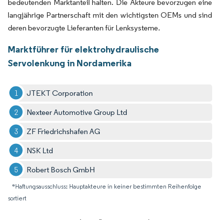
bedeutenden Marktanteil halten. Die Akteure bevorzugen eine
langjährige Partnerschaft mit den wichtigsten OEMs und sind
deren bevorzugte Lieferanten für Lenksysteme.
Marktführer für elektrohydraulische
Servolenkung in Nordamerika
JTEKT Corporation
Nexteer Automotive Group Ltd
ZF Friedrichshafen AG
NSK Ltd
Robert Bosch GmbH
*Haftungsausschluss: Hauptakteure in keiner bestimmten Reihenfolge
sortiert