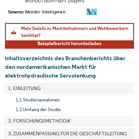
Bild © Mordor Intelligence. Wiederverwendung erfordert Namensnennung gemäß
Inhaltsverzeichnis des Branchenberichts über
den nordamerikanischen Markt für
elektrohydraulische Servolenkung
1. EINLEITUNG
1.1 Studienannahmen
1.2 Umfang der Studie
2. FORSCHUNGSMETHODIK
3. ZUSAMMENFASSUNG FÜR DIE GESCHÄFTSLEITUNG