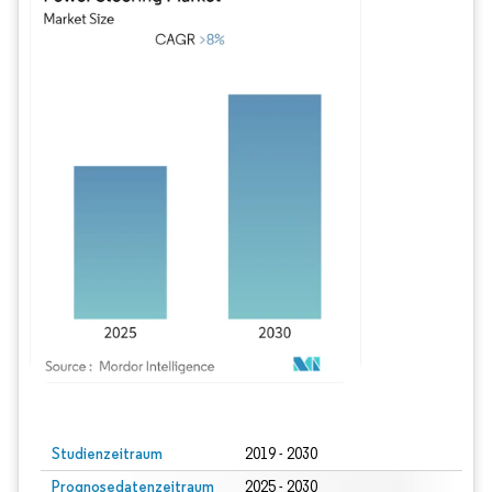
Bild © Mordor Intelligence. Wiederverwendung erfordert Namensnennung gem
Studienzeitraum
2019 - 2030
Prognosedatenzeitraum
2025 - 2030