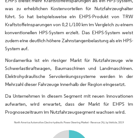
EHPS bietet mehr Kraftstoffeinsparungen als ein HPS-System,
was zu erheblichen Kostenvorteilen für Nutzfahrzeughalter
führt. So hat beispielsweise ein EHPS-Produkt von TRW
Kraftstoffeinsparungen von 0,2 L/100 km im Vergleich zu einem
konventionellen HPS-System erzielt. Das EHPS-System weist
zudem eine deutlich höhere Zahnstangenbelastung als ein HPS-
System auf.
Nordamerika ist ein riesiger Markt für Nutzfahrzeuge wie
Schwerlastkraftwagen, Baumaschinen und Landmaschinen.
Elektrohydraulische Servolenkungssysteme werden in der
Mehrzahl dieser Fahrzeuge innerhalb der Region eingesetzt.
Da Unternehmen in diesem Segment mit neuen Innovationen
aufwarten, wird erwartet, dass der Markt für EHPS im
Prognosezeitraum im Nutzfahrzeugsegment wachsen wird.