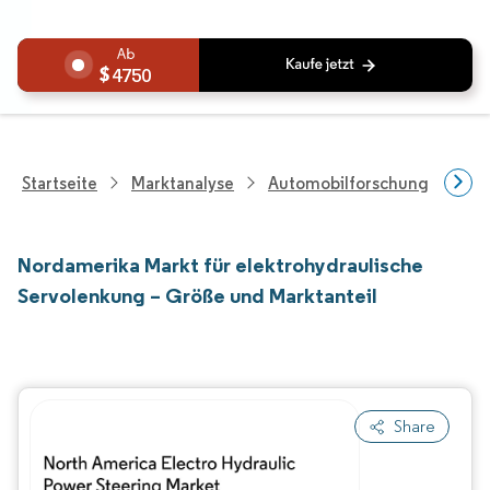
4750
Startseite
Marktanalyse
Automobilforschung
Aut
Nordamerika Markt für elektrohydraulische
Servolenkung – Größe und Marktanteil
Share