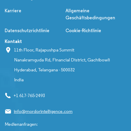
Karriere
Allgemeine
Geschäftsbedingungen
Datenschutzrichtlinie
Cookie-Richtlinie
Kontakt
11th Floor, Rajapushpa Summit
Nanakramguda Rd, Financial District, Gachibowli
Hyderabad, Telangana - 500032
India
+1 617-765-2493
info@mordorintelligence.com
Medienanfragen: