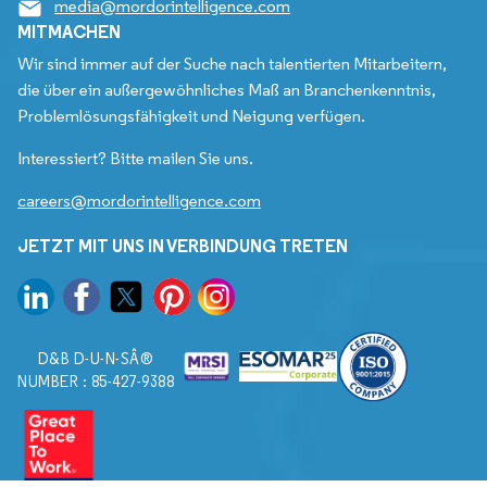
media@mordorintelligence.com
MITMACHEN
Wir sind immer auf der Suche nach talentierten Mitarbeitern,
die über ein außergewöhnliches Maß an Branchenkenntnis,
Problemlösungsfähigkeit und Neigung verfügen.
Interessiert? Bitte mailen Sie uns.
careers@mordorintelligence.com
JETZT MIT UNS IN VERBINDUNG TRETEN
D&B D-U-N-SÂ®
NUMBER : 85-427-9388