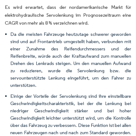
Es wird erwartet, dass der nordamerikanische Markt für
elektrohydraulische Servolenkung im Prognosezeitraum eine
CAGR von mehr als 8 % verzeichnen wird.
Da die meisten Fahrzeuge heutzutage schwerer geworden
sind und auf Frontantrieb umgestellt haben, verbunden mit
einer Zunahme des Reifendurchmessers und der
Reifenbreite, würde auch der Kraftaufwand zum manuellen
Drehen des Lenkrads steigen. Um den manuellen Aufwand
zu reduzieren, wurde die Servolenkung bzw. die
servounterstützte Lenkung eingeführt, um den Fahrer zu
unterstützen.
Einige der Vorteile der Servolenkung sind ihre einstellbare
Geschwindigkeitscharakteristik, bei der die Lenkung bei
niedriger Geschwindigkeit stärker und bei hoher
Geschwindigkeit leichter unterstützt wird, um die Kontrolle
über das Fahrzeug zu verbessern. Diese Funktion ist bei allen
neuen Fahrzeugen nach und nach zum Standard geworden.