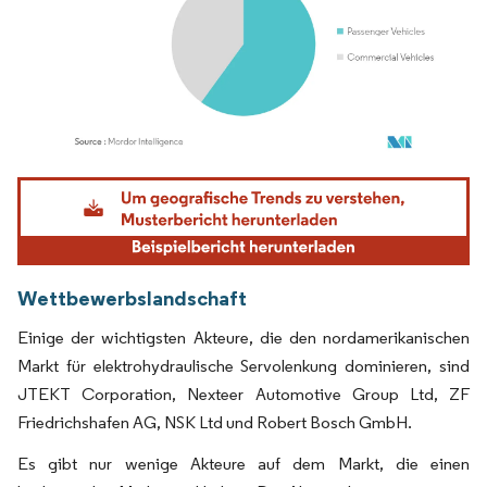
Bild © Mordor Intelligence. Wiederverwendung erfordert Namensnennung gemäß
Wettbewerbslandschaft
Einige der wichtigsten Akteure, die den nordamerikanischen
Markt für elektrohydraulische Servolenkung dominieren, sind
JTEKT Corporation, Nexteer Automotive Group Ltd, ZF
Friedrichshafen AG, NSK Ltd und Robert Bosch GmbH.
Es gibt nur wenige Akteure auf dem Markt, die einen