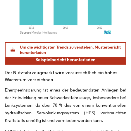
Bild © Mordor Intelligence. Wiederverwendung erfordert Namensnennung gemäß
Der Nutzfahrzeugmarkt wird voraussichtlich ein hohes
Wachstum verzeichnen
Energieeinsparung ist eines der bedeutendsten Anliegen bei
der Entwicklung neuer Schwerlastfahrzeuge, insbesondere bei
Lenksystemen, da über 70 % des von einem konventionellen
hydraulischen Servolenkungssystem (HPS) verbrauchten
Kraftstoffs unnötig ist und vermieden werden kann.