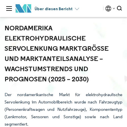
Über diesen Bericht
NORDAMERIKA
ELEKTROHYDRAULISCHE
SERVOLENKUNG MARKTGRÖSSE U
ND MARKTANTEILSANALYSE – W
ACHSTUMSTRENDS UND P
ROGNOSEN (2025 – 2030)
Der nordamerikanische Markt für elektrohydraulische
Servolenkung im Automobilbereich wurde nach Fahrzeugtyp
(Personenkraftwagen und Nutzfahrzeuge), Komponententyp
(Lenkmotor, Sensoren und Sonstige) sowie nach Land
segmentiert.