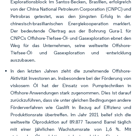
Explorationsblock im Santos-Becken, Brasilien, erfolgreich
von der China National Petroleum Corporation (CNPC) und
Petrobras getestet, was den jüngsten Erfolg in der
chinesisch-brasilianischen Energiekooperation markiert.
Der bedeutende Ölertrag aus der Bohrung Gura-1 für
CNPCs Offshore-Tiefsee-Öl- und Gasexploration ebnet den
Weg für das Unternehmen, seine weltweite Offshore-
Tiefsee-Öl- und Gasexploration und -entwicklung
auszubauen.
In den letzten Jahren zieht die zunehmende Offshore-
Aktivität Investoren an. Insbesondere bei der Förderung von
viskosem Öl hat der Einsatz von Pumptechniken in
Offshore-Anwendungen stark zugenommen. Dies ist darauf
zurückzuführen, dass sie unter gleichen Bedingungen andere
Förderverfahren wie Gaslift in Bezug auf Effizienz und
Produktionsrate übertreffen. Im Jahr 2021 belief sich die
weltweite Ölproduktion auf 89.877 Tausend Barrel täglich
mit einer jährlichen Wachstumsrate von 1,6 %. Mit