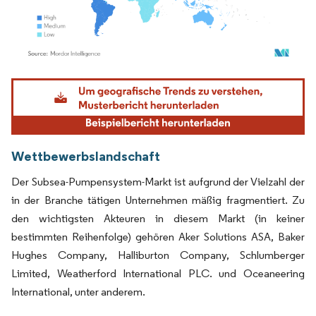
Bild © Mordor Intelligence. Wiederverwendung erfordert Namensnennung gemäß
Wettbewerbslandschaft
Der Subsea-Pumpensystem-Markt ist aufgrund der Vielzahl der
in der Branche tätigen Unternehmen mäßig fragmentiert. Zu
den wichtigsten Akteuren in diesem Markt (in keiner
bestimmten Reihenfolge) gehören Aker Solutions ASA, Baker
Hughes Company, Halliburton Company, Schlumberger
Limited, Weatherford International PLC. und Oceaneering
International, unter anderem.