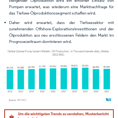
steigender Ölproduktion wird ein erhöhter Einsatz von
Pumpen erwartet, was wiederum eine Marktnachfrage für
das Tiefsee-Ölproduktionssegment schaffen wird.
Daher wird erwartet, dass der Tiefseesektor mit
zunehmenden Offshore-Explorationsinvestitionen und der
Ölproduktion aus neu erschlossenen Feldern den Markt im
Prognosezeitraum dominieren wird.
Bild © Mordor Intelligence. Wiederverwendung erfordert Namensnennung gemäß