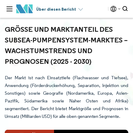
Über diesen Bericht
GRÖSSE UND MARKTANTEIL DES S
UBSEA-PUMPENSYSTEM-MARKTES – W
ACHSTUMSTRENDS UND P
ROGNOSEN (2025 - 2030)
Der Markt ist nach Einsatztiefe (Flachwasser und Tiefsee),
Anwendung (Förderdruckerhöhung, Separation, Injektion und
Sonstiges) sowie Geografie (Nordamerika, Europa, Asien-
Pazifik, Südamerika sowie Naher Osten und Afrika)
segmentiert. Der Bericht bietet Marktgröße und Prognosen in
Umsatz (Milliarden USD) für alle oben genannten Segmente.