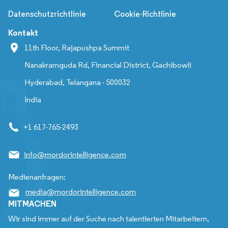
Datenschutzrichtlinie
Cookie-Richtlinie
Kontakt
11th Floor, Rajapushpa Summit
Nanakramguda Rd, Financial District, Gachibowli
Hyderabad, Telangana - 500032
India
+1 617-765-2493
info@mordorintelligence.com
Medienanfragen:
media@mordorintelligence.com
MITMACHEN
Wir sind immer auf der Suche nach talentierten Mitarbeitern,