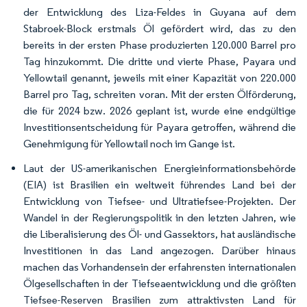
der Entwicklung des Liza-Feldes in Guyana auf dem
Stabroek-Block erstmals Öl gefördert wird, das zu den
bereits in der ersten Phase produzierten 120.000 Barrel pro
Tag hinzukommt. Die dritte und vierte Phase, Payara und
Yellowtail genannt, jeweils mit einer Kapazität von 220.000
Barrel pro Tag, schreiten voran. Mit der ersten Ölförderung,
die für 2024 bzw. 2026 geplant ist, wurde eine endgültige
Investitionsentscheidung für Payara getroffen, während die
Genehmigung für Yellowtail noch im Gange ist.
Laut der US-amerikanischen Energieinformationsbehörde
(EIA) ist Brasilien ein weltweit führendes Land bei der
Entwicklung von Tiefsee- und Ultratiefsee-Projekten. Der
Wandel in der Regierungspolitik in den letzten Jahren, wie
die Liberalisierung des Öl- und Gassektors, hat ausländische
Investitionen in das Land angezogen. Darüber hinaus
machen das Vorhandensein der erfahrensten internationalen
Ölgesellschaften in der Tiefseaentwicklung und die größten
Tiefsee-Reserven Brasilien zum attraktivsten Land für