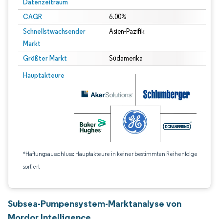
Datenzeitraum
CAGR
6.00%
Schnellstwachsender
Asien-Pazifik
Markt
Größter Markt
Südamerika
Hauptakteure
*Haftungsausschluss: Hauptakteure in keiner bestimmten Reihenfolge
sortiert
Subsea-Pumpensystem-Marktanalyse von
Mordor Intelligence