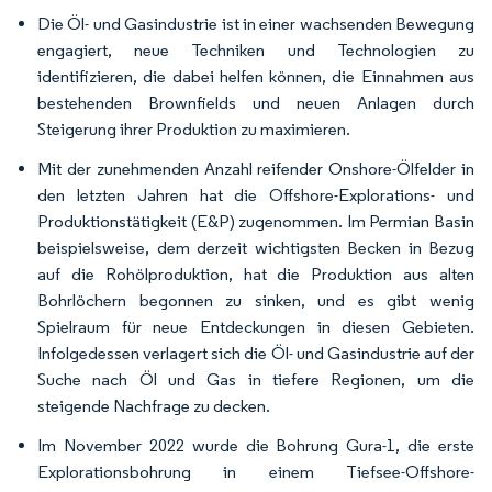
Die Öl- und Gasindustrie ist in einer wachsenden Bewegung
engagiert, neue Techniken und Technologien zu
identifizieren, die dabei helfen können, die Einnahmen aus
bestehenden Brownfields und neuen Anlagen durch
Steigerung ihrer Produktion zu maximieren.
Mit der zunehmenden Anzahl reifender Onshore-Ölfelder in
den letzten Jahren hat die Offshore-Explorations- und
Produktionstätigkeit (E&P) zugenommen. Im Permian Basin
beispielsweise, dem derzeit wichtigsten Becken in Bezug
auf die Rohölproduktion, hat die Produktion aus alten
Bohrlöchern begonnen zu sinken, und es gibt wenig
Spielraum für neue Entdeckungen in diesen Gebieten.
Infolgedessen verlagert sich die Öl- und Gasindustrie auf der
Suche nach Öl und Gas in tiefere Regionen, um die
steigende Nachfrage zu decken.
Im November 2022 wurde die Bohrung Gura-1, die erste
Explorationsbohrung in einem Tiefsee-Offshore-