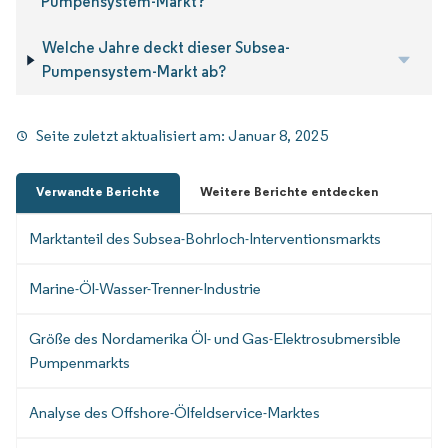
Pumpensystem-Markt?
Welche Jahre deckt dieser Subsea-
Pumpensystem-Markt ab?
Seite zuletzt aktualisiert am:
Januar 8, 2025
Verwandte Berichte
Weitere Berichte entdecken
Marktanteil des Subsea-Bohrloch-Interventionsmarkts
Marine-Öl-Wasser-Trenner-Industrie
Größe des Nordamerika Öl- und Gas-Elektrosubmersible
Pumpenmarkts
Analyse des Offshore-Ölfeldservice-Marktes