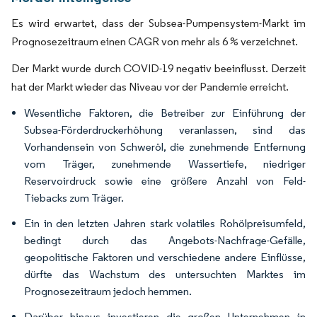
Es wird erwartet, dass der Subsea-Pumpensystem-Markt im
Prognosezeitraum einen CAGR von mehr als 6 % verzeichnet.
Der Markt wurde durch COVID-19 negativ beeinflusst. Derzeit
hat der Markt wieder das Niveau vor der Pandemie erreicht.
Wesentliche Faktoren, die Betreiber zur Einführung der
Subsea-Förderdruckerhöhung veranlassen, sind das
Vorhandensein von Schweröl, die zunehmende Entfernung
vom Träger, zunehmende Wassertiefe, niedriger
Reservoirdruck sowie eine größere Anzahl von Feld-
Tiebacks zum Träger.
Ein in den letzten Jahren stark volatiles Rohölpreisumfeld,
bedingt durch das Angebots-Nachfrage-Gefälle,
geopolitische Faktoren und verschiedene andere Einflüsse,
dürfte das Wachstum des untersuchten Marktes im
Prognosezeitraum jedoch hemmen.
Darüber hinaus investieren die großen Unternehmen in