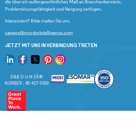
die über ein außergewöhnliches Maß an Branchenkenntnis,
Problemlösungsfähigkeit und Neigung verfügen.
Interessiert? Bitte mailen Sie uns.
careers@mordorintelligence.com
JETZT MIT UNS IN VERBINDUNG TRETEN
D&B D-U-N-SÂ®
NUMBER : 85-427-9388
© 2026. Alle Rechte vorbehalten von Mordor Intelligence.