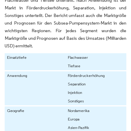
Flachwasser und Tiefsee unterteilt. Nach Anwendung ist der
Markt in Förderdruckerhöhung, Separation, Injektion und
Sonstiges unterteilt. Der Bericht umfasst auch die Marktgröße
und Prognosen für den Subsea-Pumpensystem-Markt in den
wichtigsten Regionen. Für jedes Segment wurden die
Marktgröße und Prognosen auf Basis des Umsatzes (Milliarden
USD) ermittelt.
Einsatztiefe
Flachwasser
Tiefsee
Anwendung
Förderdruckerhöhung
Separation
Injektion
Sonstiges
Geografie
Nordamerika
Europa
Asien-Pazifik