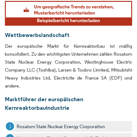
Bild © Mordor Intelligence. Wiederverwendung erfordert Namensnennung gemäß
Wettbewerbslandschaft
Der europäische Markt für Kernreaktorbau ist mäßig
konsolidiert. Zu den wichtigsten Unternehmen zählen Rosatom
State Nuclear Energy Corporation, Westinghouse Electric
Company LLC (Toshiba), Larsen & Toubro Limited, Mitsubishi
Heavy Industries Ltd, Electricite de France SA (EDF) und
andere.
Marktführer der europäischen
Kernreaktorbauindustrie
Rosatom State Nuclear Energy Corporation