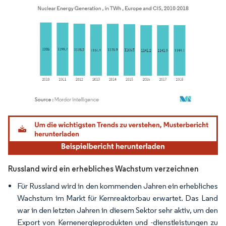
Bild © Mordor Intelligence. Wiederverwendung erfordert Namensnennung gemäß
Russland wird ein erhebliches Wachstum verzeichnen
Für Russland wird in den kommenden Jahren ein erhebliches
Wachstum im Markt für Kernreaktorbau erwartet. Das Land
war in den letzten Jahren in diesem Sektor sehr aktiv, um den
Export von Kernenergieprodukten und -dienstleistungen zu