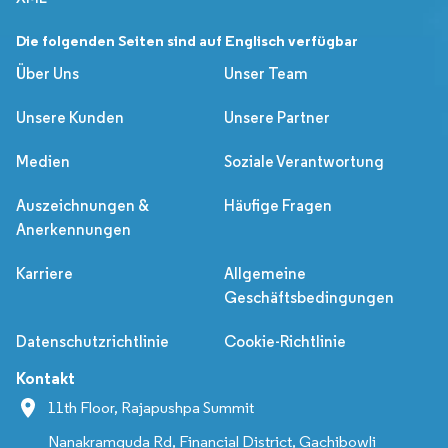
Die folgenden Seiten sind auf Englisch verfügbar
Über Uns
Unser Team
Unsere Kunden
Unsere Partner
Medien
Soziale Verantwortung
Auszeichnungen &
Häufige Fragen
Anerkennungen
Karriere
Allgemeine
Geschäftsbedingungen
Datenschutzrichtlinie
Cookie-Richtlinie
Kontakt
11th Floor, Rajapushpa Summit
Nanakramguda Rd, Financial District, Gachibowli