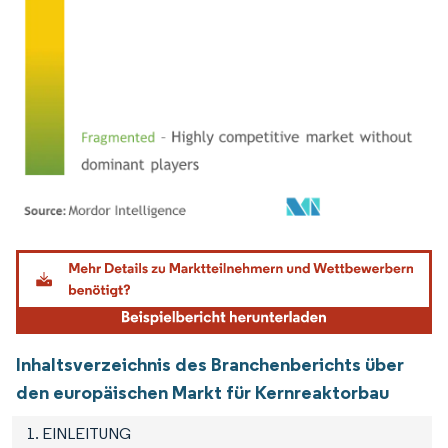
Bild © Mordor Intelligence. Wiederverwendung erfordert Namensnennung gemäß
Inhaltsverzeichnis des Branchenberichts über
den europäischen Markt für Kernreaktorbau
1. EINLEITUNG