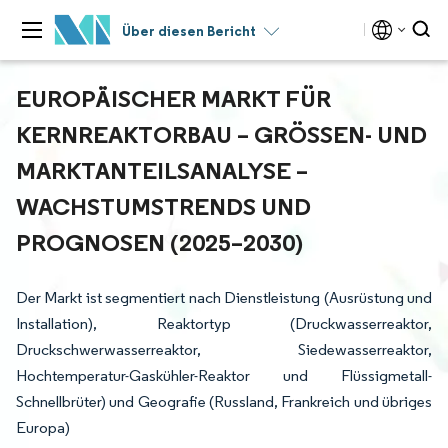
Über diesen Bericht
EUROPÄISCHER MARKT FÜR
KERNREAKTORBAU – GRÖSSEN- UND M
ARKTANTEILSANALYSE – W
ACHSTUMSTRENDS UND P
ROGNOSEN (2025–2030)
Der Markt ist segmentiert nach Dienstleistung (Ausrüstung und
Installation), Reaktortyp (Druckwasserreaktor,
Druckschwerwasserreaktor, Siedewasserreaktor,
Hochtemperatur-Gaskühler-Reaktor und Flüssigmetall-
Schnellbrüter) und Geografie (Russland, Frankreich und übriges
Europa)