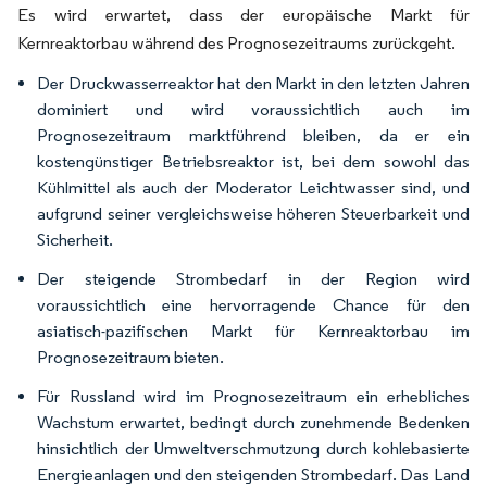
Es wird erwartet, dass der europäische Markt für
Kernreaktorbau während des Prognosezeitraums zurückgeht.
Der Druckwasserreaktor hat den Markt in den letzten Jahren
dominiert und wird voraussichtlich auch im
Prognosezeitraum marktführend bleiben, da er ein
kostengünstiger Betriebsreaktor ist, bei dem sowohl das
Kühlmittel als auch der Moderator Leichtwasser sind, und
aufgrund seiner vergleichsweise höheren Steuerbarkeit und
Sicherheit.
Der steigende Strombedarf in der Region wird
voraussichtlich eine hervorragende Chance für den
asiatisch-pazifischen Markt für Kernreaktorbau im
Prognosezeitraum bieten.
Für Russland wird im Prognosezeitraum ein erhebliches
Wachstum erwartet, bedingt durch zunehmende Bedenken
hinsichtlich der Umweltverschmutzung durch kohlebasierte
Energieanlagen und den steigenden Strombedarf. Das Land