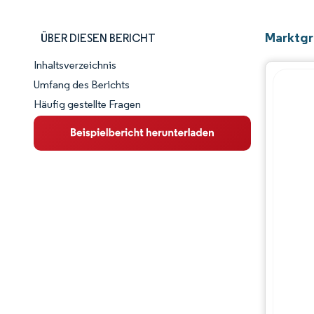
Marktgr
ÜBER DIESEN BERICHT
Inhaltsverzeichnis
Marktschnappschuss
Umfang des Berichts
Häufig gestellte Fragen
Marktübersicht
Wichtige Markttrends
Wettbewerbslandschaft