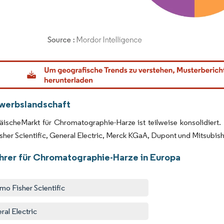
dor Intelligence. Wiederverwendung erfordert Namensnennung gemäß CC BY 4.0.
werbslandschaft
äischeMarkt für Chromatographie-Harze ist teilweise konsolidiert
her Scientific, General Electric, Merck KGaA, Dupont und Mitsubis
hrer für Chromatographie-Harze in Europa
mo Fisher Scientific
ral Electric