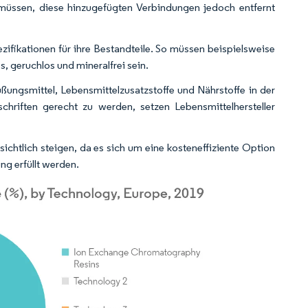
üssen, diese hinzugefügten Verbindungen jedoch entfernt
ezifikationen für ihre Bestandteile. So müssen beispielsweise
, geruchlos und mineralfrei sein.
ßungsmittel, Lebensmittelzusatzstoffe und Nährstoffe in der
chriften gerecht zu werden, setzen Lebensmittelhersteller
htlich steigen, da es sich um eine kosteneffiziente Option
ng erfüllt werden.