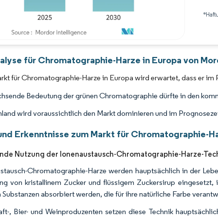
*Haft
Bild © Mordor Intelligence. Wiederverwendung erfordert Namensnennung gemäß 
alyse für Chromatographie-Harze in Europa von Mord
rkt für Chromatographie-Harze in Europa wird erwartet, dass er im
hsende Bedeutung der grünen Chromatographie dürfte in den komm
land wird voraussichtlich den Markt dominieren und im Prognosez
und Erkenntnisse zum Markt für Chromatographie-Ha
de Nutzung der Ionenaustausch-Chromatographie-Harze-Tec
stausch-Chromatographie-Harze werden hauptsächlich in der Lebens
ng von kristallinem Zucker und flüssigem Zuckersirup eingesetzt, 
 Substanzen absorbiert werden, die für ihre natürliche Farbe verantwo
aft-, Bier- und Weinproduzenten setzen diese Technik hauptsächlic