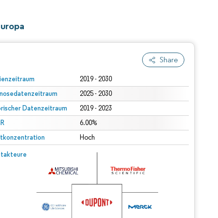
Europa
Share
ienzeitraum
2019 - 2030
nosedatenzeitraum
2025 - 2030
orischer Datenzeitraum
2019 - 2023
R
6.00%
tkonzentration
Hoch
takteure