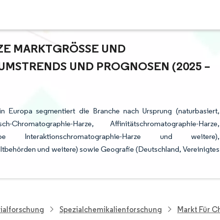
 MARKTGRÖSSE UND M
MSTRENDS UND PROGNOSEN (2025 – 2
n Europa segmentiert die Branche nach Ursprung (naturbasiert,
-Chromatographie-Harze, Affinitätschromatographie-Harze,
hobe Interaktionschromatographie-Harze und weitere),
behörden und weitere) sowie Geografie (Deutschland, Vereinigtes
ialforschung
Spezialchemikalienforschung
Markt Für C