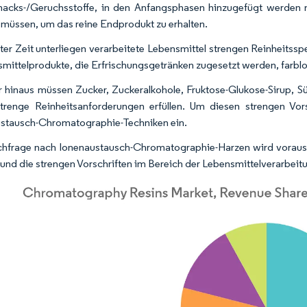
cks-/Geruchsstoffe, in den Anfangsphasen hinzugefügt werden m
müssen, um das reine Endprodukt zu erhalten.
ster Zeit unterliegen verarbeitete Lebensmittel strengen Reinheitssp
mittelprodukte, die Erfrischungsgetränken zugesetzt werden, farblos
 hinaus müssen Zucker, Zuckeralkohole, Fruktose-Glukose-Sirup, Sü
trenge Reinheitsanforderungen erfüllen. Um diesen strengen Vors
stausch-Chromatographie-Techniken ein.
hfrage nach Ionenaustausch-Chromatographie-Harzen wird voraussic
 und die strengen Vorschriften im Bereich der Lebensmittelverarbeitu