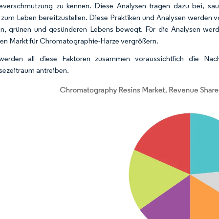
ieverschmutzung zu kennen. Diese Analysen tragen dazu bei, s
zum Leben bereitzustellen. Diese Praktiken und Analysen werden vo
n, grünen und gesünderen Lebens bewegt. Für die Analysen wer
den Markt für Chromatographie-Harze vergrößern.
werden all diese Faktoren zusammen voraussichtlich die Na
ezeitraum antreiben.