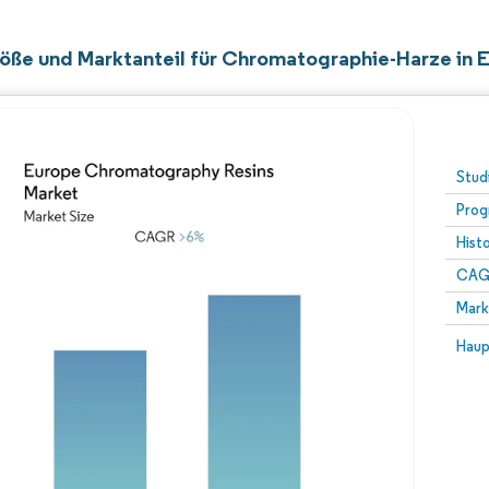
öße und Marktanteil für Chromatographie-Harze in 
Stud
Prog
Hist
CAG
Mark
Haup