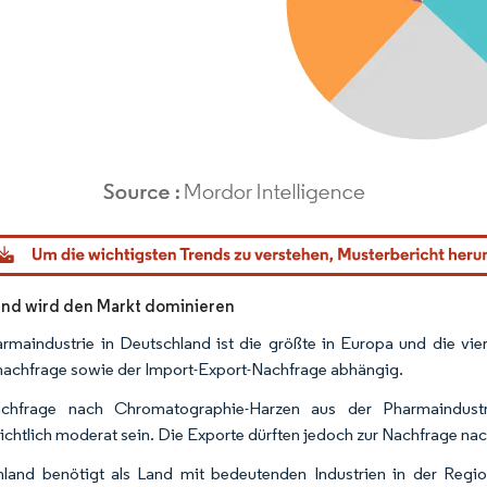
dor Intelligence. Wiederverwendung erfordert Namensnennung gemäß CC BY 4.0.
nd wird den Markt dominieren
rmaindustrie in Deutschland ist die größte in Europa und die vie
nachfrage sowie der Import-Export-Nachfrage abhängig.
chfrage nach Chromatographie-Harzen aus der Pharmaindustr
ichtlich moderat sein. Die Exporte dürften jedoch zur Nachfrage na
land benötigt als Land mit bedeutenden Industrien in der Reg