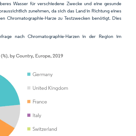
auberes Wasser für verschiedene Zwecke und eine gesunde
raussichtlich zunehmen, da sich das Land in Richtung eines
den Chromatographie-Harze zu Testzwecken benötigt. Dies
chfrage nach Chromatographie-Harzen in der Region im