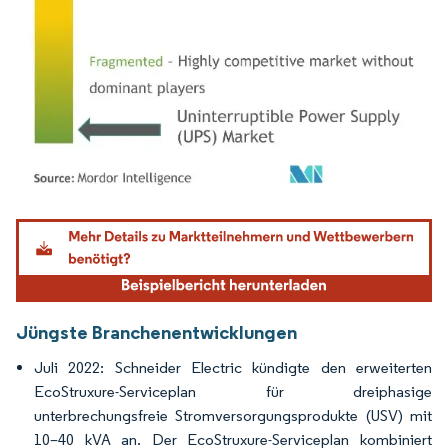
Bild © Mordor Intelligence. Wiederverwendung erfordert Namensnennung gemäß
Jüngste Branchenentwicklungen
Juli 2022: Schneider Electric kündigte den erweiterten
EcoStruxure-Serviceplan für dreiphasige
unterbrechungsfreie Stromversorgungsprodukte (USV) mit
10–40 kVA an. Der EcoStruxure-Serviceplan kombiniert