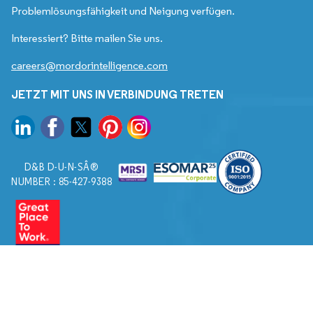
Problemlösungsfähigkeit und Neigung verfügen.
Interessiert? Bitte mailen Sie uns.
careers@mordorintelligence.com
JETZT MIT UNS IN VERBINDUNG TRETEN
D&B D-U-N-SÂ®
NUMBER : 85-427-9388
© 2026. Alle Rechte vorbehalten von Mordor Intelligence.