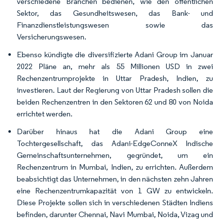
verschiedene Branchen bedienen, wie den öffentlichen
Sektor, das Gesundheitswesen, das Bank- und
Finanzdienstleistungswesen sowie das
Versicherungswesen.
Ebenso kündigte die diversifizierte Adani Group im Januar
2022 Pläne an, mehr als 55 Millionen USD in zwei
Rechenzentrumprojekte in Uttar Pradesh, Indien, zu
investieren. Laut der Regierung von Uttar Pradesh sollen die
beiden Rechenzentren in den Sektoren 62 und 80 von Noida
errichtet werden.
Darüber hinaus hat die Adani Group eine
Tochtergesellschaft, das Adani-EdgeConneX Indische
Gemeinschaftsunternehmen, gegründet, um ein
Rechenzentrum in Mumbai, Indien, zu errichten. Außerdem
beabsichtigt das Unternehmen, in den nächsten zehn Jahren
eine Rechenzentrumkapazität von 1 GW zu entwickeln.
Diese Projekte sollen sich in verschiedenen Städten Indiens
befinden, darunter Chennai, Navi Mumbai, Noida, Vizag und