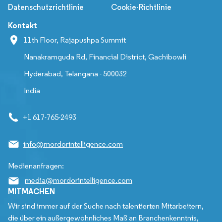
Datenschutzrichtlinie
Cookie-Richtlinie
Kontakt
11th Floor, Rajapushpa Summit
Nanakramguda Rd, Financial District, Gachibowli
Hyderabad, Telangana - 500032
India
+1 617-765-2493
info@mordorintelligence.com
Medienanfragen:
media@mordorintelligence.com
MITMACHEN
Wir sind immer auf der Suche nach talentierten Mitarbeitern,
die über ein außergewöhnliches Maß an Branchenkenntnis,