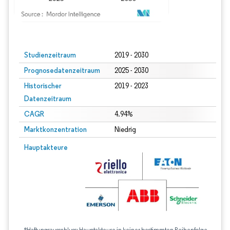
Bild © Mordor Intelligence. Wiederverwendung erfordert Namensnennung gem
Studienzeitraum
2019 - 2030
Prognosedatenzeitraum
2025 - 2030
Historischer
2019 - 2023
Datenzeitraum
CAGR
4.94%
Marktkonzentration
Niedrig
Hauptakteure
*Haftungsausschluss: Hauptakteure in keiner bestimmten Reihenfolge