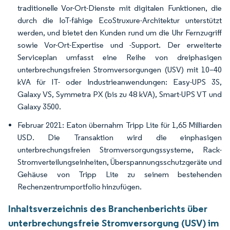
traditionelle Vor-Ort-Dienste mit digitalen Funktionen, die
durch die IoT-fähige EcoStruxure-Architektur unterstützt
werden, und bietet den Kunden rund um die Uhr Fernzugriff
sowie Vor-Ort-Expertise und -Support. Der erweiterte
Serviceplan umfasst eine Reihe von dreiphasigen
unterbrechungsfreien Stromversorgungen (USV) mit 10–40
kVA für IT- oder Industrieanwendungen: Easy-UPS 3S,
Galaxy VS, Symmetra PX (bis zu 48 kVA), Smart-UPS VT und
Galaxy 3500.
Februar 2021: Eaton übernahm Tripp Lite für 1,65 Milliarden
USD. Die Transaktion wird die einphasigen
unterbrechungsfreien Stromversorgungssysteme, Rack-
Stromverteilungseinheiten, Überspannungsschutzgeräte und
Gehäuse von Tripp Lite zu seinem bestehenden
Rechenzentrumportfolio hinzufügen.
Inhaltsverzeichnis des Branchenberichts über
unterbrechungsfreie Stromversorgung (USV) im