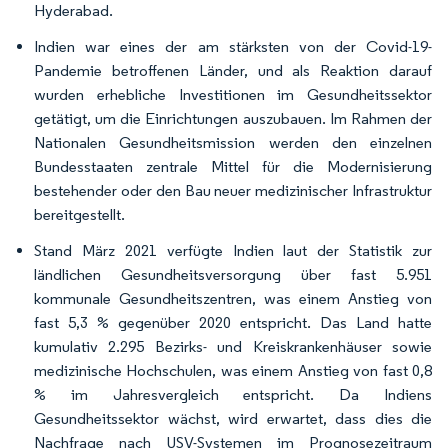
Hyderabad.
Indien war eines der am stärksten von der Covid-19-
Pandemie betroffenen Länder, und als Reaktion darauf
wurden erhebliche Investitionen im Gesundheitssektor
getätigt, um die Einrichtungen auszubauen. Im Rahmen der
Nationalen Gesundheitsmission werden den einzelnen
Bundesstaaten zentrale Mittel für die Modernisierung
bestehender oder den Bau neuer medizinischer Infrastruktur
bereitgestellt.
Stand März 2021 verfügte Indien laut der Statistik zur
ländlichen Gesundheitsversorgung über fast 5.951
kommunale Gesundheitszentren, was einem Anstieg von
fast 5,3 % gegenüber 2020 entspricht. Das Land hatte
kumulativ 2.295 Bezirks- und Kreiskrankenhäuser sowie
medizinische Hochschulen, was einem Anstieg von fast 0,8
% im Jahresvergleich entspricht. Da Indiens
Gesundheitssektor wächst, wird erwartet, dass dies die
Nachfrage nach USV-Systemen im Prognosezeitraum