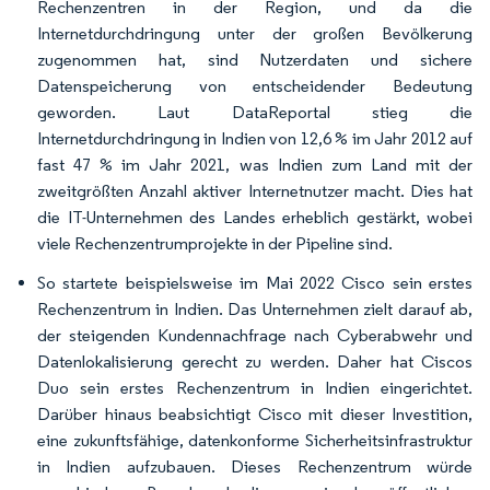
Rechenzentren in der Region, und da die
Internetdurchdringung unter der großen Bevölkerung
zugenommen hat, sind Nutzerdaten und sichere
Datenspeicherung von entscheidender Bedeutung
geworden. Laut DataReportal stieg die
Internetdurchdringung in Indien von 12,6 % im Jahr 2012 auf
fast 47 % im Jahr 2021, was Indien zum Land mit der
zweitgrößten Anzahl aktiver Internetnutzer macht. Dies hat
die IT-Unternehmen des Landes erheblich gestärkt, wobei
viele Rechenzentrumprojekte in der Pipeline sind.
So startete beispielsweise im Mai 2022 Cisco sein erstes
Rechenzentrum in Indien. Das Unternehmen zielt darauf ab,
der steigenden Kundennachfrage nach Cyberabwehr und
Datenlokalisierung gerecht zu werden. Daher hat Ciscos
Duo sein erstes Rechenzentrum in Indien eingerichtet.
Darüber hinaus beabsichtigt Cisco mit dieser Investition,
eine zukunftsfähige, datenkonforme Sicherheitsinfrastruktur
in Indien aufzubauen. Dieses Rechenzentrum würde