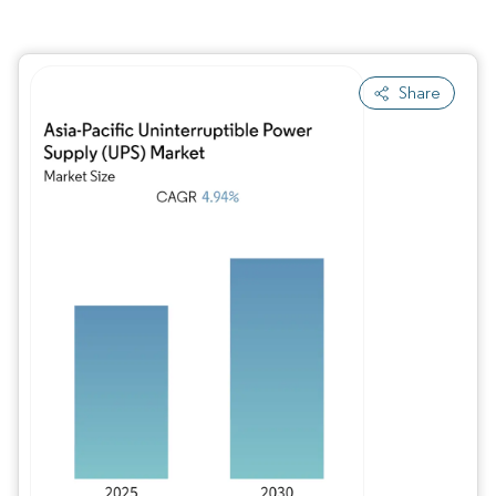
Share