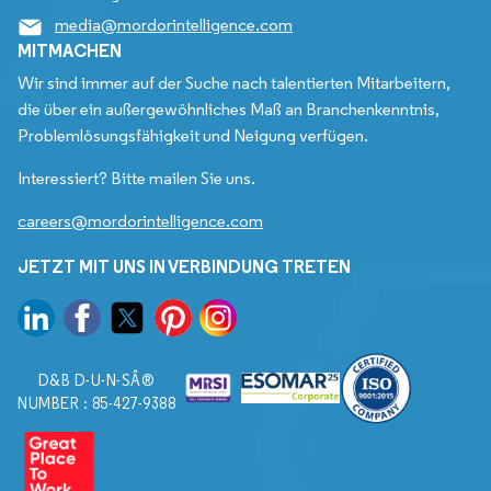
media@mordorintelligence.com
MITMACHEN
Wir sind immer auf der Suche nach talentierten Mitarbeitern,
die über ein außergewöhnliches Maß an Branchenkenntnis,
Problemlösungsfähigkeit und Neigung verfügen.
Interessiert? Bitte mailen Sie uns.
careers@mordorintelligence.com
JETZT MIT UNS IN VERBINDUNG TRETEN
D&B D-U-N-SÂ®
NUMBER : 85-427-9388