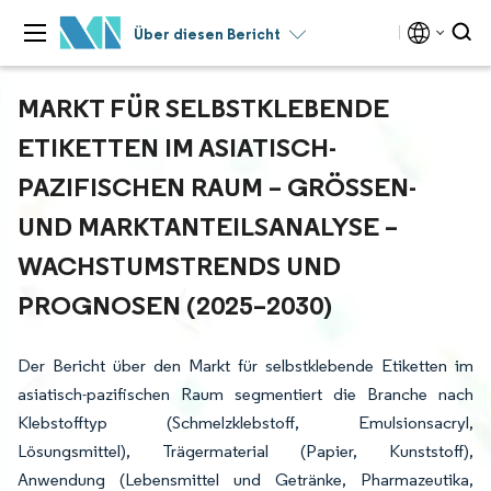
Über diesen Bericht
MARKT FÜR SELBSTKLEBENDE
ETIKETTEN IM ASIATISCH-
PAZIFISCHEN RAUM – GRÖSSEN- U
ND MARKTANTEILSANALYSE – W
ACHSTUMSTRENDS UND P
ROGNOSEN (2025–2030)
Der Bericht über den Markt für selbstklebende Etiketten im
asiatisch-pazifischen Raum segmentiert die Branche nach
Klebstofftyp (Schmelzklebstoff, Emulsionsacryl,
Lösungsmittel), Trägermaterial (Papier, Kunststoff),
Anwendung (Lebensmittel und Getränke, Pharmazeutika,