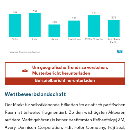
Bild © Mordor Intelligence. Wiederverwendung erfordert Namensnennung gemäß
Wettbewerbslandschaft
Der Markt für selbstklebende Etiketten im asiatisch-pazifischen
Raum ist teilweise fragmentiert. Zu den wichtigsten Akteuren
auf dem Markt gehören (in keiner bestimmten Reihenfolge) 3M,
Avery Dennison Corporation, H.B. Fuller Company, Fuji Seal,