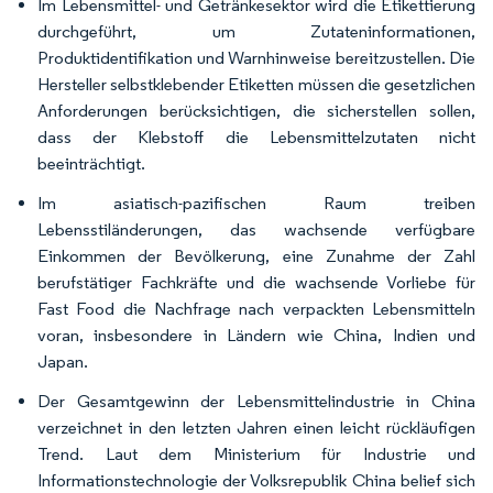
Im Lebensmittel- und Getränkesektor wird die Etikettierung
durchgeführt, um Zutateninformationen,
Produktidentifikation und Warnhinweise bereitzustellen. Die
Hersteller selbstklebender Etiketten müssen die gesetzlichen
Anforderungen berücksichtigen, die sicherstellen sollen,
dass der Klebstoff die Lebensmittelzutaten nicht
beeinträchtigt.
Im asiatisch-pazifischen Raum treiben
Lebensstiländerungen, das wachsende verfügbare
Einkommen der Bevölkerung, eine Zunahme der Zahl
berufstätiger Fachkräfte und die wachsende Vorliebe für
Fast Food die Nachfrage nach verpackten Lebensmitteln
voran, insbesondere in Ländern wie China, Indien und
Japan.
Der Gesamtgewinn der Lebensmittelindustrie in China
verzeichnet in den letzten Jahren einen leicht rückläufigen
Trend. Laut dem Ministerium für Industrie und
Informationstechnologie der Volksrepublik China belief sich