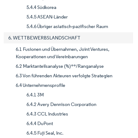
5.4.4 Südkorea
5.4.5 ASEAN-Länder
5.4.6 Übriger asiatisch-pazifischer Raum
6. WETTBEWERBSLANDSCHAFT
6.1 Fusionen und Übernahmen, Joint Ventures,
Kooperationen und Vereinbarungen
6.2 Marktanteilsanalyse (%)**/Ranganalyse
6.3 Von führenden Akteuren verfolgte Strategien
6.4 Unternehmensprofile
6.4.1 3M
6.4.2 Avery Dennison Corporation
6.4.3 CCL Industries
6.4.4 DuPont
6.4.5 Fuji Seal, Inc.