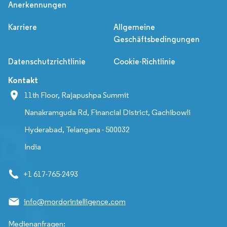
Anerkennungen
Karriere
Allgemeine
Geschäftsbedingungen
Datenschutzrichtlinie
Cookie-Richtlinie
Kontakt
11th Floor, Rajapushpa Summit
Nanakramguda Rd, Financial District, Gachibowli
Hyderabad, Telangana - 500032
India
+1 617-765-2493
info@mordorintelligence.com
Medienanfragen: