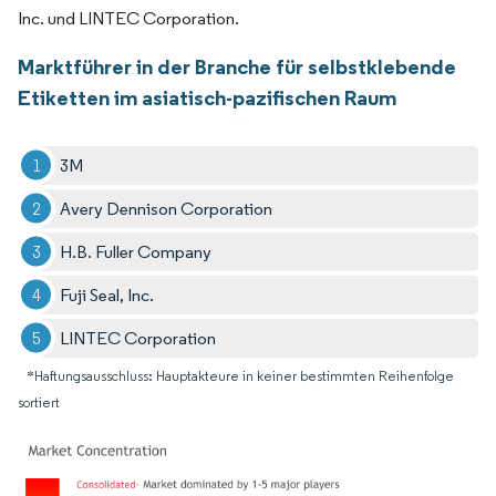
Inc. und LINTEC Corporation.
Marktführer in der Branche für selbstklebende
Etiketten im asiatisch-pazifischen Raum
3M
Avery Dennison Corporation
H.B. Fuller Company
Fuji Seal, Inc.
LINTEC Corporation
*Haftungsausschluss: Hauptakteure in keiner bestimmten Reihenfolge
sortiert