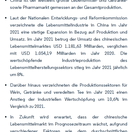
China ist der weltweit größte Lebensmittel- und Getränke-
sowie Pharmamarkt gemessen an der Gesamtproduktion.
Laut der Nationalen Entwicklungs- und Reformkommission
verzeichnete die Lebensmittelindustrie in China im Jahr
2021 eine stetige Expansion in Bezug auf Produktion und
Umsatz. Im Jahr 2021 betrug der Umsatz des chinesischen
Lebensmittelmarktes USD 1.181,63 Milliarden, verglichen
mit USD 1.054,19 Milliarden im Jahr 2020. Die
wertschöpfende Industrieproduktion des
Lebensmittelherstellungssektors stieg im Jahr 2021 jährlich
um 8%.
Darüber hinaus verzeichneten die Produktionssektoren für
Wein, Getränke und veredelten Tee im Jahr 2021 einen
Anstieg der industriellen Wertschöpfung um 10,6% im
Vergleich zu 2021.
In Zukunft wird erwartet, dass der chinesische
Lebensmittelmarkt im Prognosezeitraum wächst, aufgrund
verschiedener Faktoren wie dem durchschnittlichen