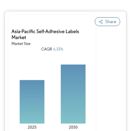
Share