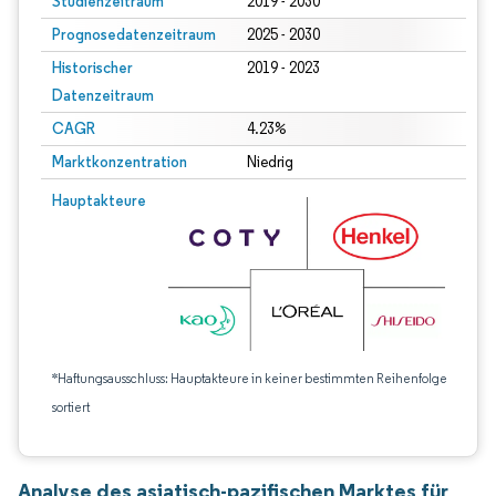
Studienzeitraum
2019 - 2030
Prognosedatenzeitraum
2025 - 2030
Historischer
2019 - 2023
Datenzeitraum
CAGR
4.23%
Marktkonzentration
Niedrig
Hauptakteure
*Haftungsausschluss: Hauptakteure in keiner bestimmten Reihenfolge
sortiert
Analyse des asiatisch-pazifischen Marktes für