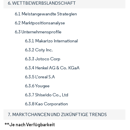
6. WETTBEWERBSLANDSCHAFT
6.1 Meistangewandte Strategien
6.2 Marktpositionsanalyse
6.3 Unternehmensprofile
6.3.1 Makarizo International
6.3.2 Coty Inc.
6.3.3 Jotoco Corp
6.3.4 Henkel AG & Co. KGaA
6.3.5 L'oreal S.A
6.3.6 Yougee
6.3.7 Shiseido Co., Ltd
6.3.8 Kao Corporation
7. MARKTCHANCEN UND ZUKÜNFTIGE TRENDS
**Je nach Verfügbarkeit