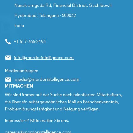
Nanakramguda Rd, Financial District, Gachibowli
Hyderabad, Telangana - 500032
India
+1 617-765-2493
info@mordorintelligence.com
Medienanfragen:
media@mordorintelligence.com
MITMACHEN
Wir sind immer auf der Suche nach talentierten Mitarbeitern,
die über ein außergewöhnliches Maß an Branchenkenntnis,
Problemlösungsfähigkeit und Neigung verfügen.
Interessiert? Bitte mailen Sie uns.
careers@mordorintelligence.com