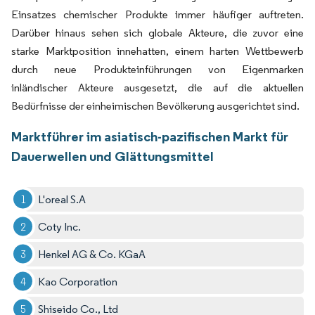
Einsatzes chemischer Produkte immer häufiger auftreten.
Darüber hinaus sehen sich globale Akteure, die zuvor eine
starke Marktposition innehatten, einem harten Wettbewerb
durch neue Produkteinführungen von Eigenmarken
inländischer Akteure ausgesetzt, die auf die aktuellen
Bedürfnisse der einheimischen Bevölkerung ausgerichtet sind.
Marktführer im asiatisch-pazifischen Markt für
Dauerwellen und Glättungsmittel
L'oreal S.A
Coty Inc.
Henkel AG & Co. KGaA
Kao Corporation
Shiseido Co., Ltd