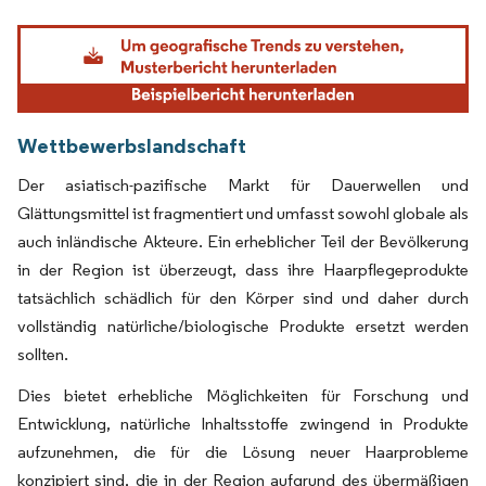
Bild © Mordor Intelligence. Wiederverwendung erfordert Namensnennung gemäß
Wettbewerbslandschaft
Der asiatisch-pazifische Markt für Dauerwellen und
Glättungsmittel ist fragmentiert und umfasst sowohl globale als
auch inländische Akteure. Ein erheblicher Teil der Bevölkerung
in der Region ist überzeugt, dass ihre Haarpflegeprodukte
tatsächlich schädlich für den Körper sind und daher durch
vollständig natürliche/biologische Produkte ersetzt werden
sollten.
Dies bietet erhebliche Möglichkeiten für Forschung und
Entwicklung, natürliche Inhaltsstoffe zwingend in Produkte
aufzunehmen, die für die Lösung neuer Haarprobleme
konzipiert sind, die in der Region aufgrund des übermäßigen