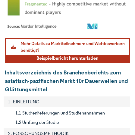
Bild © Mordor Intelligence. Wiederverwendung erfordert Namensnennung gemäß
Inhaltsverzeichnis des Branchenberichts zum
asiatisch-pazifischen Markt für Dauerwellen und
Glättungsmittel
1. EINLEITUNG
1.1 Studienlieferungen und Studienannahmen
1.2 Umfang der Studie
2. FORSCHUNGSMETHODIK