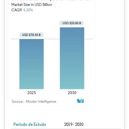
Imagem © Mordor Intelligence. O reuso requer atribuição conforme CC BY 4.0.
Período de Estudo
2019 - 2030