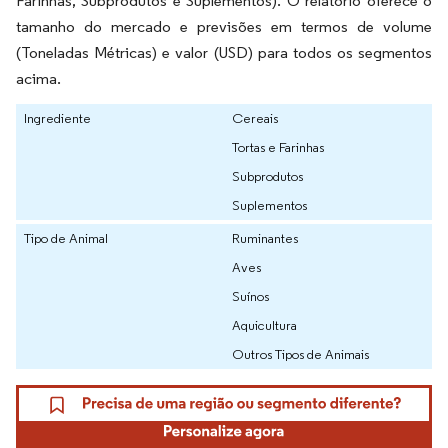
Farinhas, Subprodutos e Suplementos). O relatório oferece o
tamanho do mercado e previsões em termos de volume
(Toneladas Métricas) e valor (USD) para todos os segmentos
acima.
Ingrediente
Cereais
Tortas e Farinhas
Subprodutos
Suplementos
Tipo de Animal
Ruminantes
Aves
Suínos
Aquicultura
Outros Tipos de Animais