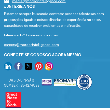
media@mordorintelligence.com
JUNTE-SE A NÓS
Estamos sempre buscando contratar pessoas talentosas com
proporções iguais e extraordinárias de experiência no setor,
capacidade de resolver problemas e inclinação.
Interessado? Envie-nos um e-mail.
careers@mordorintelligence.com
CONECTE-SE CONOSCO AGORA MESMO
D&B D-U-N-SÂ®
NUMBER : 85-427-9388