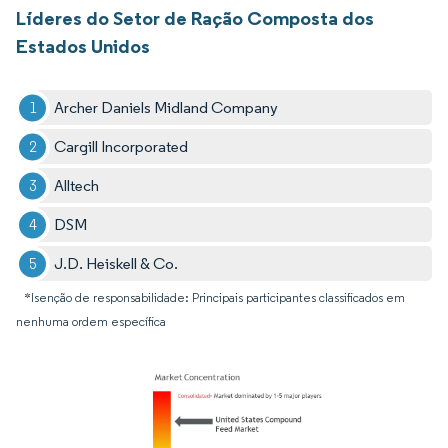
Líderes do Setor de Ração Composta dos
Estados Unidos
Archer Daniels Midland Company
Cargill Incorporated
Alltech
DSM
J.D. Heiskell & Co.
*Isenção de responsabilidade: Principais participantes classificados em
nenhuma ordem específica