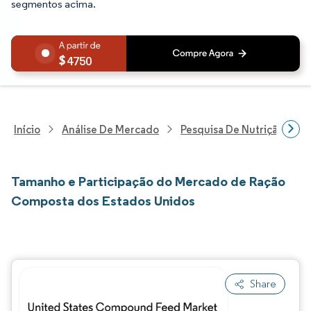
segmentos acima.
4750
Início
Análise De Mercado
Pesquisa De Nutrição E Be
Tamanho e Participação do Mercado de Ração
Composta dos Estados Unidos
Share