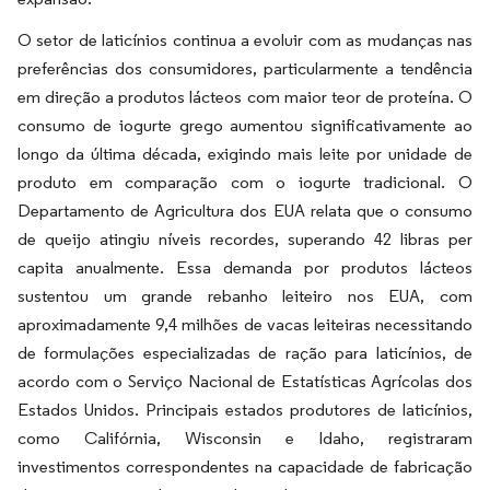
O setor de laticínios continua a evoluir com as mudanças nas
preferências dos consumidores, particularmente a tendência
em direção a produtos lácteos com maior teor de proteína. O
consumo de iogurte grego aumentou significativamente ao
longo da última década, exigindo mais leite por unidade de
produto em comparação com o iogurte tradicional. O
Departamento de Agricultura dos EUA relata que o consumo
de queijo atingiu níveis recordes, superando 42 libras per
capita anualmente. Essa demanda por produtos lácteos
sustentou um grande rebanho leiteiro nos EUA, com
aproximadamente 9,4 milhões de vacas leiteiras necessitando
de formulações especializadas de ração para laticínios, de
acordo com o Serviço Nacional de Estatísticas Agrícolas dos
Estados Unidos. Principais estados produtores de laticínios,
como Califórnia, Wisconsin e Idaho, registraram
investimentos correspondentes na capacidade de fabricação