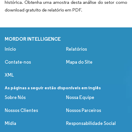
histórica. Obtenha uma amostra desta análise do setor como
download gratuito de relatório em PDF.
MORDOR INTELLIGENCE
Início
Relatórios
Contate-nos
Mapa do Site
XML
As páginas a seguir estão disponíveis em inglês
Sobre Nós
Nossa Equipe
Nossos Clientes
Nossos Parceiros
Mídia
Responsabilidade Social