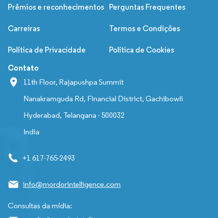
Prêmios e reconhecimentos
Perguntas Frequentes
Carreiras
Termos e Condições
Política de Privacidade
Política de Cookies
Contato
11th Floor, Rajapushpa Summit
Nanakramguda Rd, Financial District, Gachibowli
Hyderabad, Telangana - 500032
India
+1 617-765-2493
info@mordorintelligence.com
Consultas da mídia: