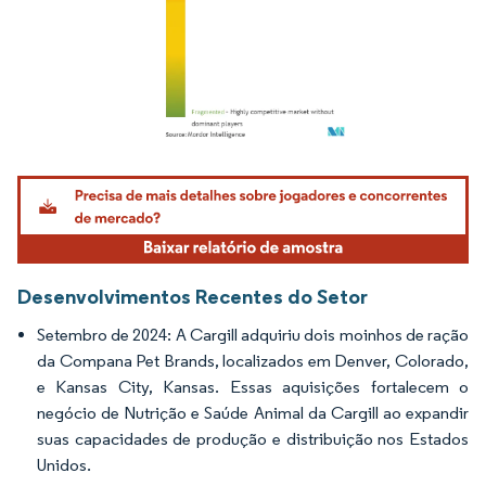
Imagem © Mordor Intelligence. O reuso requer atribuição conforme CC BY 4.0.
Desenvolvimentos Recentes do Setor
Setembro de 2024: A Cargill adquiriu dois moinhos de ração
da Compana Pet Brands, localizados em Denver, Colorado,
e Kansas City, Kansas. Essas aquisições fortalecem o
negócio de Nutrição e Saúde Animal da Cargill ao expandir
suas capacidades de produção e distribuição nos Estados
Unidos.