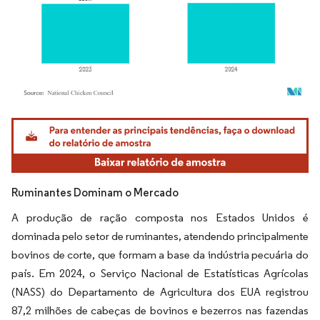
Imagem © Mordor Intelligence. O reuso requer atribuição conforme CC BY 4.0.
Ruminantes Dominam o Mercado
A produção de ração composta nos Estados Unidos é
dominada pelo setor de ruminantes, atendendo principalmente
bovinos de corte, que formam a base da indústria pecuária do
país. Em 2024, o Serviço Nacional de Estatísticas Agrícolas
(NASS) do Departamento de Agricultura dos EUA registrou
87,2 milhões de cabeças de bovinos e bezerros nas fazendas