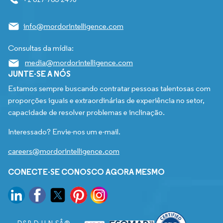
info@mordorintelligence.com
Consultas da mídia:
media@mordorintelligence.com
JUNTE-SE A NÓS
Estamos sempre buscando contratar pessoas talentosas com
proporções iguais e extraordinárias de experiência no setor,
capacidade de resolver problemas e inclinação.
Interessado? Envie-nos um e-mail.
careers@mordorintelligence.com
CONECTE-SE CONOSCO AGORA MESMO