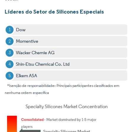
Líderes do Setor de Silicones Especiais
Dow
Momentive
Wacker Chemie AG
Shin-Etsu Chemical Co. Ltd
Elkem ASA
*Isenção de responsabilidade: Principais participantes classificados em
nenhuma ordem específica