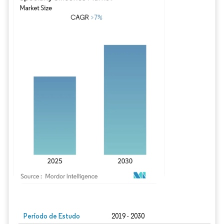
Imagem © Mordor Intelligence. O reuso requer atribuição conforme CC BY 4.0.
Período de Estudo
2019 - 2030