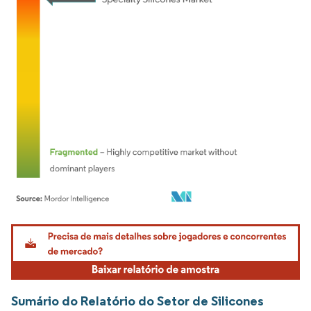
Imagem © Mordor Intelligence. O reuso requer atribuição conforme CC BY 4.0.
Sumário do Relatório do Setor de Silicones