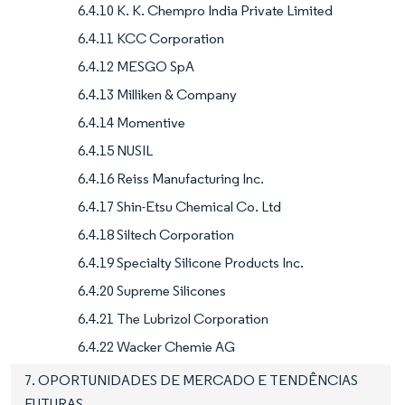
6.4.10 K. K. Chempro India Private Limited
6.4.11 KCC Corporation
6.4.12 MESGO SpA
6.4.13 Milliken & Company
6.4.14 Momentive
6.4.15 NUSIL
6.4.16 Reiss Manufacturing Inc.
6.4.17 Shin-Etsu Chemical Co. Ltd
6.4.18 Siltech Corporation
6.4.19 Specialty Silicone Products Inc.
6.4.20 Supreme Silicones
6.4.21 The Lubrizol Corporation
6.4.22 Wacker Chemie AG
7. OPORTUNIDADES DE MERCADO E TENDÊNCIAS
FUTURAS