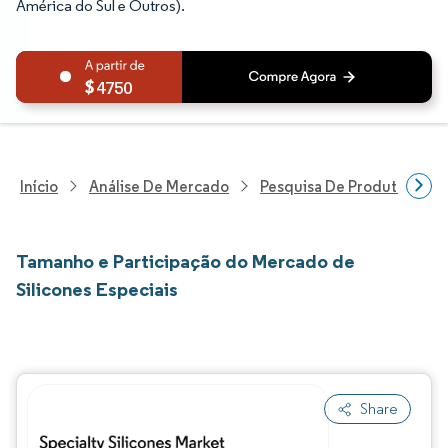
América do Sul e Outros).
4750
Início
Análise De Mercado
Pesquisa De Produtos Quím
Tamanho e Participação do Mercado de
Silicones Especiais
Share