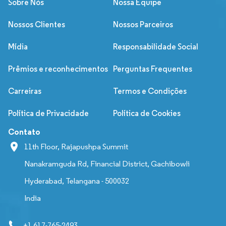
Sobre Nós
Nossa Equipe
Nossos Clientes
Nossos Parceiros
Mídia
Responsabilidade Social
Prêmios e reconhecimentos
Perguntas Frequentes
Carreiras
Termos e Condições
Política de Privacidade
Política de Cookies
Contato
11th Floor, Rajapushpa Summit
Nanakramguda Rd, Financial District, Gachibowli
Hyderabad, Telangana - 500032
India
+1 617-765-2493