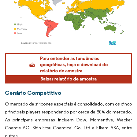
Imagem © Mordor Intelligence. O reuso requer atribuição conforme CC BY 4.0.
Cenário Competitivo
O mercado de silicones especiais é consolidado, com os cinco
principais players respondendo por cerca de 80% do mercado.
As principais empresas incluem Dow, Momentive, Wacker
Chemie AG, Shin-Etsu Chemical Co. Ltd e Elkem ASA, entre
outras.