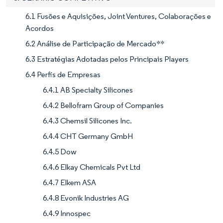
6.1 Fusões e Aquisições, Joint Ventures, Colaborações e
Acordos
6.2 Análise de Participação de Mercado**
6.3 Estratégias Adotadas pelos Principais Players
6.4 Perfis de Empresas
6.4.1 AB Specialty Silicones
6.4.2 Bellofram Group of Companies
6.4.3 Chemsil Silicones Inc.
6.4.4 CHT Germany GmbH
6.4.5 Dow
6.4.6 Elkay Chemicals Pvt Ltd
6.4.7 Elkem ASA
6.4.8 Evonik Industries AG
6.4.9 Innospec