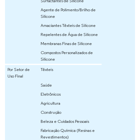
Surfactantes de Silicone
Agente de Polimento/Brilho de
Silicone
Amaciantes Têxteis de Silicone
Repelentes de Água de Silicone
Membranas Finas de Silicone
Compostos Personalizados de
Silicone
Por Setor de
Têxteis
Uso Final
Saúde
Eletrônicos
Agricultura
Construção
Beleza e Cuidados Pessoais
Fabricação Química (Resinas e
Revestimentos)