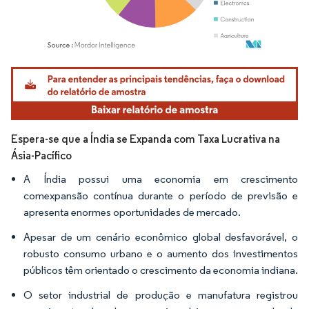
Imagem © Mordor Intelligence. O reuso requer atribuição conforme CC BY 4.0.
Espera-se que a Índia se Expanda com Taxa Lucrativa na
Ásia-Pacífico
A Índia possui uma economia em crescimento
comexpansão contínua durante o período de previsão e
apresenta enormes oportunidades de mercado.
Apesar de um cenário econômico global desfavorável, o
robusto consumo urbano e o aumento dos investimentos
públicos têm orientado o crescimento da economia indiana.
O setor industrial de produção e manufatura registrou