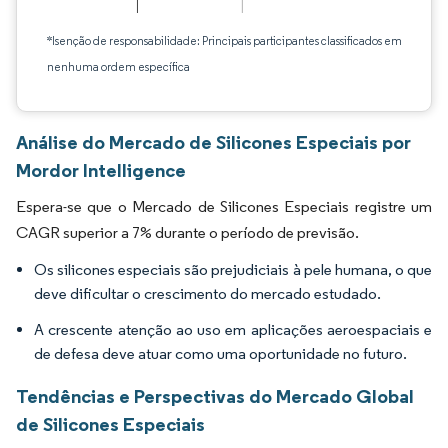
*Isenção de responsabilidade: Principais participantes classificados em
nenhuma ordem específica
Análise do Mercado de Silicones Especiais por
Mordor Intelligence
Espera-se que o Mercado de Silicones Especiais registre um
CAGR superior a 7% durante o período de previsão.
Os silicones especiais são prejudiciais à pele humana, o que
deve dificultar o crescimento do mercado estudado.
A crescente atenção ao uso em aplicações aeroespaciais e
de defesa deve atuar como uma oportunidade no futuro.
Tendências e Perspectivas do Mercado Global
de Silicones Especiais