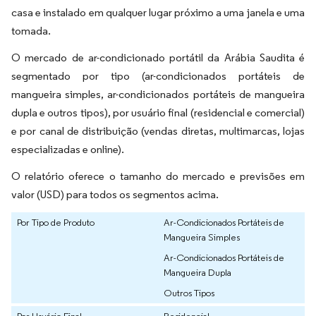
casa e instalado em qualquer lugar próximo a uma janela e uma
tomada.
O mercado de ar-condicionado portátil da Arábia Saudita é
segmentado por tipo (ar-condicionados portáteis de
mangueira simples, ar-condicionados portáteis de mangueira
dupla e outros tipos), por usuário final (residencial e comercial)
e por canal de distribuição (vendas diretas, multimarcas, lojas
especializadas e online).
O relatório oferece o tamanho do mercado e previsões em
valor (USD) para todos os segmentos acima.
Por Tipo de Produto
Ar-Condicionados Portáteis de
Mangueira Simples
Ar-Condicionados Portáteis de
Mangueira Dupla
Outros Tipos
Por Usuário Final
Residencial