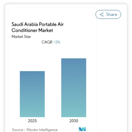
Share