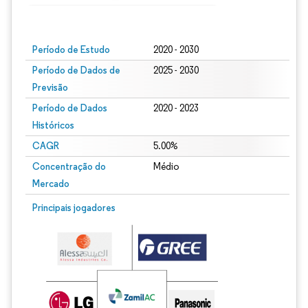
Imagem © Mordor Intelligence. O reuso requer atribuição conforme CC BY 4.0.
Período de Estudo
2020 - 2030
Período de Dados de
2025 - 2030
Previsão
Período de Dados
2020 - 2023
Históricos
CAGR
5.00%
Concentração do
Médio
Mercado
Principais jogadores