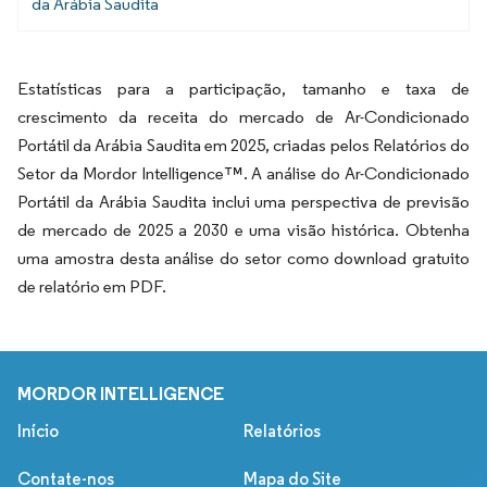
da Arábia Saudita
Estatísticas para a participação, tamanho e taxa de
crescimento da receita do mercado de Ar-Condicionado
Portátil da Arábia Saudita em 2025, criadas pelos Relatórios do
Setor da Mordor Intelligence™. A análise do Ar-Condicionado
Portátil da Arábia Saudita inclui uma perspectiva de previsão
de mercado de 2025 a 2030 e uma visão histórica. Obtenha
uma amostra desta análise do setor como download gratuito
de relatório em PDF.
MORDOR INTELLIGENCE
Início
Relatórios
Contate-nos
Mapa do Site