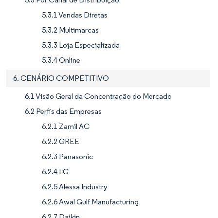
5.3.1 Vendas Diretas
5.3.2 Multimarcas
5.3.3 Loja Especializada
5.3.4 Online
6. CENÁRIO COMPETITIVO
6.1 Visão Geral da Concentração do Mercado
6.2 Perfis das Empresas
6.2.1 Zamil AC
6.2.2 GREE
6.2.3 Panasonic
6.2.4 LG
6.2.5 Alessa Industry
6.2.6 Awal Gulf Manufacturing
6.2.7 Daikin