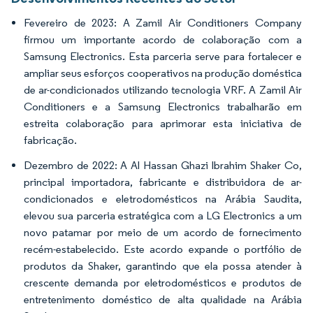
Fevereiro de 2023: A Zamil Air Conditioners Company
firmou um importante acordo de colaboração com a
Samsung Electronics. Esta parceria serve para fortalecer e
ampliar seus esforços cooperativos na produção doméstica
de ar-condicionados utilizando tecnologia VRF. A Zamil Air
Conditioners e a Samsung Electronics trabalharão em
estreita colaboração para aprimorar esta iniciativa de
fabricação.
Dezembro de 2022: A Al Hassan Ghazi Ibrahim Shaker Co,
principal importadora, fabricante e distribuidora de ar-
condicionados e eletrodomésticos na Arábia Saudita,
elevou sua parceria estratégica com a LG Electronics a um
novo patamar por meio de um acordo de fornecimento
recém-estabelecido. Este acordo expande o portfólio de
produtos da Shaker, garantindo que ela possa atender à
crescente demanda por eletrodomésticos e produtos de
entretenimento doméstico de alta qualidade na Arábia