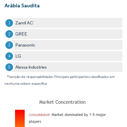
Arábia Saudita
Zamil AC
GREE
Panasonic
LG
Alessa Industries
*Isenção de responsabilidade: Principais participantes classificados em
nenhuma ordem específica