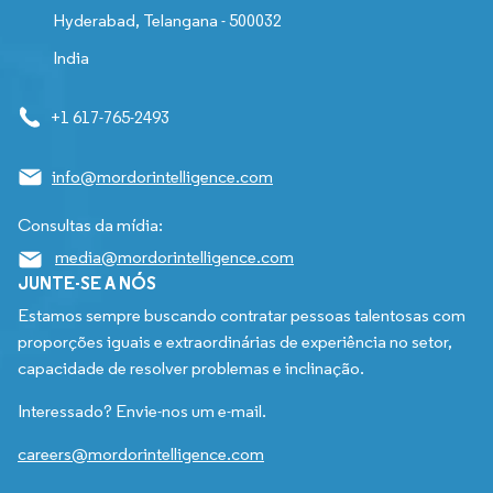
Hyderabad, Telangana - 500032
India
+1 617-765-2493
info@mordorintelligence.com
Consultas da mídia:
media@mordorintelligence.com
JUNTE-SE A NÓS
Estamos sempre buscando contratar pessoas talentosas com
proporções iguais e extraordinárias de experiência no setor,
capacidade de resolver problemas e inclinação.
Interessado? Envie-nos um e-mail.
careers@mordorintelligence.com