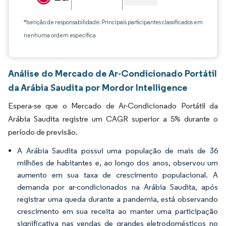
*Isenção de responsabilidade: Principais participantes classificados em
nenhuma ordem específica
Análise do Mercado de Ar-Condicionado Portátil
da Arábia Saudita por Mordor Intelligence
Espera-se que o Mercado de Ar-Condicionado Portátil da
Arábia Saudita registre um CAGR superior a 5% durante o
período de previsão.
A Arábia Saudita possui uma população de mais de 36
milhões de habitantes e, ao longo dos anos, observou um
aumento em sua taxa de crescimento populacional. A
demanda por ar-condicionados na Arábia Saudita, após
registrar uma queda durante a pandemia, está observando
crescimento em sua receita ao manter uma participação
significativa nas vendas de grandes eletrodomésticos no