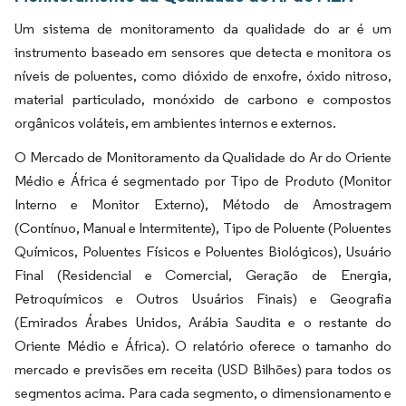
Um sistema de monitoramento da qualidade do ar é um
instrumento baseado em sensores que detecta e monitora os
níveis de poluentes, como dióxido de enxofre, óxido nitroso,
material particulado, monóxido de carbono e compostos
orgânicos voláteis, em ambientes internos e externos.
O Mercado de Monitoramento da Qualidade do Ar do Oriente
Médio e África é segmentado por Tipo de Produto (Monitor
Interno e Monitor Externo), Método de Amostragem
(Contínuo, Manual e Intermitente), Tipo de Poluente (Poluentes
Químicos, Poluentes Físicos e Poluentes Biológicos), Usuário
Final (Residencial e Comercial, Geração de Energia,
Petroquímicos e Outros Usuários Finais) e Geografia
(Emirados Árabes Unidos, Arábia Saudita e o restante do
Oriente Médio e África). O relatório oferece o tamanho do
mercado e previsões em receita (USD Bilhões) para todos os
segmentos acima. Para cada segmento, o dimensionamento e