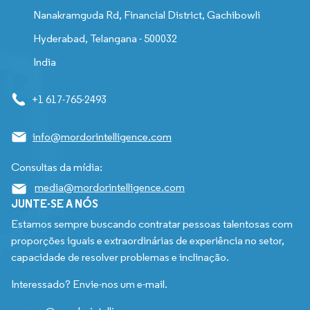
Nanakramguda Rd, Financial District, Gachibowli
Hyderabad, Telangana - 500032
India
+1 617-765-2493
info@mordorintelligence.com
Consultas da mídia:
media@mordorintelligence.com
JUNTE-SE A NÓS
Estamos sempre buscando contratar pessoas talentosas com
proporções iguais e extraordinárias de experiência no setor,
capacidade de resolver problemas e inclinação.
Interessado? Envie-nos um e-mail.