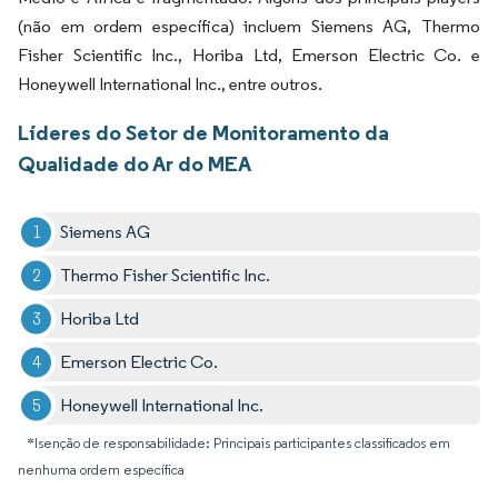
(não em ordem específica) incluem Siemens AG, Thermo
Fisher Scientific Inc., Horiba Ltd, Emerson Electric Co. e
Honeywell International Inc., entre outros.
Líderes do Setor de Monitoramento da
Qualidade do Ar do MEA
Siemens AG
Thermo Fisher Scientific Inc.
Horiba Ltd
Emerson Electric Co.
Honeywell International Inc.
*Isenção de responsabilidade: Principais participantes classificados em
nenhuma ordem específica