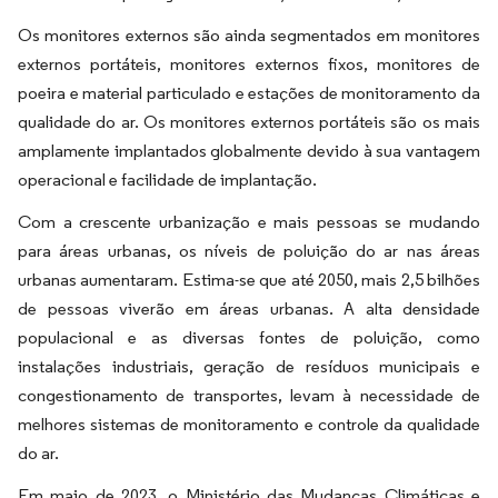
Os monitores externos são ainda segmentados em monitores
externos portáteis, monitores externos fixos, monitores de
poeira e material particulado e estações de monitoramento da
qualidade do ar. Os monitores externos portáteis são os mais
amplamente implantados globalmente devido à sua vantagem
operacional e facilidade de implantação.
Com a crescente urbanização e mais pessoas se mudando
para áreas urbanas, os níveis de poluição do ar nas áreas
urbanas aumentaram. Estima-se que até 2050, mais 2,5 bilhões
de pessoas viverão em áreas urbanas. A alta densidade
populacional e as diversas fontes de poluição, como
instalações industriais, geração de resíduos municipais e
congestionamento de transportes, levam à necessidade de
melhores sistemas de monitoramento e controle da qualidade
do ar.
Em maio de 2023, o Ministério das Mudanças Climáticas e