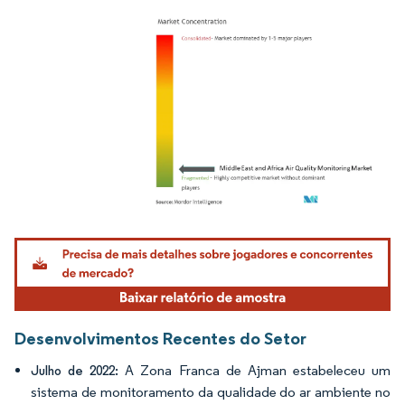
Imagem © Mordor Intelligence. O reuso requer atribuição conforme CC BY 4.0.
Desenvolvimentos Recentes do Setor
A Zona Franca de Ajman estabeleceu um
Julho de 2022:
sistema de monitoramento da qualidade do ar ambiente no