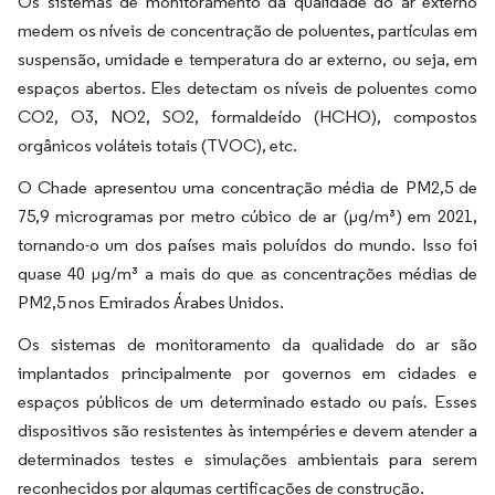
Os sistemas de monitoramento da qualidade do ar externo
medem os níveis de concentração de poluentes, partículas em
suspensão, umidade e temperatura do ar externo, ou seja, em
espaços abertos. Eles detectam os níveis de poluentes como
CO2, O3, NO2, SO2, formaldeído (HCHO), compostos
orgânicos voláteis totais (TVOC), etc.
O Chade apresentou uma concentração média de PM2,5 de
75,9 microgramas por metro cúbico de ar (µg/m³) em 2021,
tornando-o um dos países mais poluídos do mundo. Isso foi
quase 40 µg/m³ a mais do que as concentrações médias de
PM2,5 nos Emirados Árabes Unidos.
Os sistemas de monitoramento da qualidade do ar são
implantados principalmente por governos em cidades e
espaços públicos de um determinado estado ou país. Esses
dispositivos são resistentes às intempéries e devem atender a
determinados testes e simulações ambientais para serem
reconhecidos por algumas certificações de construção.