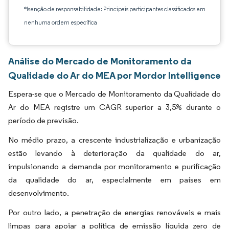
*Isenção de responsabilidade: Principais participantes classificados em
nenhuma ordem específica
Análise do Mercado de Monitoramento da
Qualidade do Ar do MEA por Mordor Intelligence
Espera-se que o Mercado de Monitoramento da Qualidade do
Ar do MEA registre um CAGR superior a 3,5% durante o
período de previsão.
No médio prazo, a crescente industrialização e urbanização
estão levando à deterioração da qualidade do ar,
impulsionando a demanda por monitoramento e purificação
da qualidade do ar, especialmente em países em
desenvolvimento.
Por outro lado, a penetração de energias renováveis e mais
limpas para apoiar a política de emissão líquida zero de