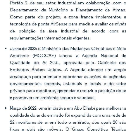
Portão 2 de seu setor industrial em colaboração com o
Departamento de Município e Planejamento de Ajman.
Como parte do projeto, a zona franca implementou a
tecnologia de ponta AirSense para medir e avaliar os níveis
de poluição da área industrial de acordo com as
regulamentações internacionais vigentes.
o Ministério das Mudanças Climáticas e Meio
Junho de 2022:
Ambiente (MOCCAE) lançou a Agenda Nacional de
Qualidade do Ar 2031, aprovada pelo Gabinete dos
Emirados Árabes Unidos. A Agenda oferece um amplo
arcabouço para orientar e coordenar as ações de agências
governamentais federais, estaduais e locais e do setor
privado para monitorar, gerenciar e reduzir a poluição do ar
e promover um ambiente seguro e saudável.
uma iniciativa em Abu Dhabi para melhorar a
Março de 2022:
qualidade do ar do emirado foi expandida com uma rede de
22 monitores de ar em todo o emirado, dos quais 20 são
fixos e dois são móveis. O Grupo Consultivo Técnico