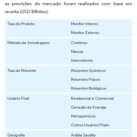
as previsões do mercado foram realizados com base em
receita (USD Bilhões).
Tipo de Produto
Monitor Interno
Monitor Externo
Método de Amostragem
Contínuo
Manual
Intermitente
Tipo de Poluente
Poluentes Químicos
Poluentes Físicos
Poluentes Biológicos
Usuário Final
Residencial e Comercial
Geração de Energia
Petroquímicos
Outros Usuários Finais
Geografia
Arábia Saudita