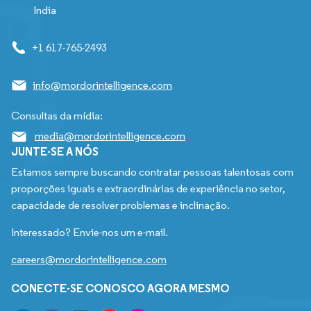
India
+1 617-765-2493
info@mordorintelligence.com
Consultas da mídia:
media@mordorintelligence.com
JUNTE-SE A NÓS
Estamos sempre buscando contratar pessoas talentosas com
proporções iguais e extraordinárias de experiência no setor,
capacidade de resolver problemas e inclinação.
Interessado? Envie-nos um e-mail.
careers@mordorintelligence.com
CONECTE-SE CONOSCO AGORA MESMO