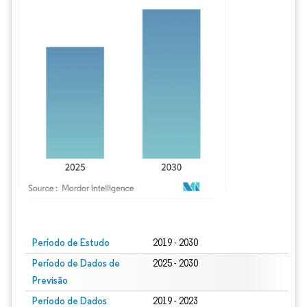
Imagem © Mordor Intelligence. O reuso requer atribuição conforme CC BY 4.0.
Período de Estudo
2019 - 2030
Período de Dados de
2025 - 2030
Previsão
Período de Dados
2019 - 2023