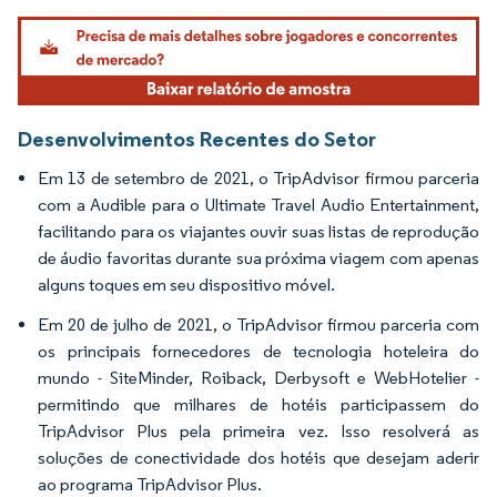
Imagem © Mordor Intelligence. O reuso requer atribuição conforme CC BY 4.0.
Desenvolvimentos Recentes do Setor
Em 13 de setembro de 2021, o TripAdvisor firmou parceria
com a Audible para o Ultimate Travel Audio Entertainment,
facilitando para os viajantes ouvir suas listas de reprodução
de áudio favoritas durante sua próxima viagem com apenas
alguns toques em seu dispositivo móvel.
Em 20 de julho de 2021, o TripAdvisor firmou parceria com
os principais fornecedores de tecnologia hoteleira do
mundo - SiteMinder, Roiback, Derbysoft e WebHotelier -
permitindo que milhares de hotéis participassem do
TripAdvisor Plus pela primeira vez. Isso resolverá as
soluções de conectividade dos hotéis que desejam aderir
ao programa TripAdvisor Plus.