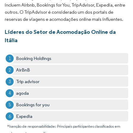
incluem Airbnb, Bookings for You, TripAdvisor, Expedia, entre
outros. O TripAdvisor é considerado um dos portais de
reservas de viagens e acomodações online mais influentes.
Líderes do Setor de Acomodação Online da
Itália
Booking Holdings
AirBnB
Trip advisor
agoda
Bookings for you
Expedia
*Isenção de responsabilidade: Principais participantes classificados em