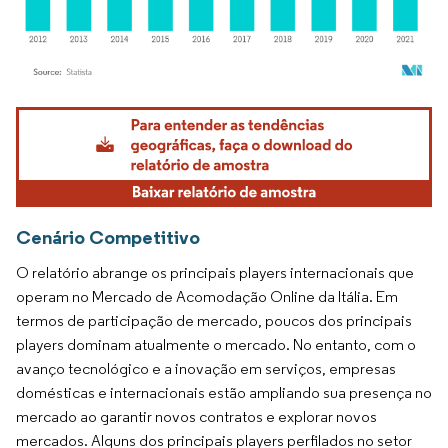
Imagem © Mordor Intelligence. O reuso requer atribuição conforme CC BY 4.0.
Cenário Competitivo
O relatório abrange os principais players internacionais que
operam no Mercado de Acomodação Online da Itália. Em
termos de participação de mercado, poucos dos principais
players dominam atualmente o mercado. No entanto, com o
avanço tecnológico e a inovação em serviços, empresas
domésticas e internacionais estão ampliando sua presença no
mercado ao garantir novos contratos e explorar novos
mercados. Alguns dos principais players perfilados no setor