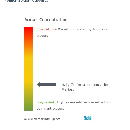
nenhuma ordem específica