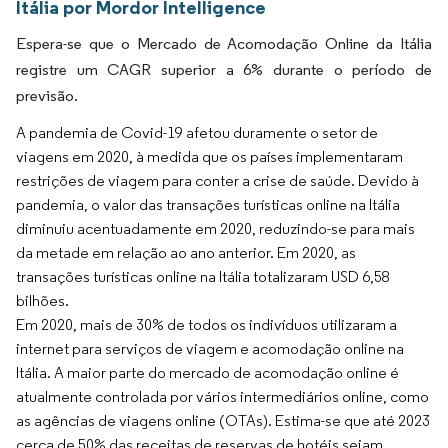
Itália por Mordor Intelligence
Espera-se que o Mercado de Acomodação Online da Itália
registre um CAGR superior a 6% durante o período de
previsão.
A pandemia de Covid-19 afetou duramente o setor de
viagens em 2020, à medida que os países implementaram
restrições de viagem para conter a crise de saúde. Devido à
pandemia, o valor das transações turísticas online na Itália
diminuiu acentuadamente em 2020, reduzindo-se para mais
da metade em relação ao ano anterior. Em 2020, as
transações turísticas online na Itália totalizaram USD 6,58
bilhões.
Em 2020, mais de 30% de todos os indivíduos utilizaram a
internet para serviços de viagem e acomodação online na
Itália. A maior parte do mercado de acomodação online é
atualmente controlada por vários intermediários online, como
as agências de viagens online (OTAs). Estima-se que até 2023
cerca de 50% das receitas de reservas de hotéis sejam