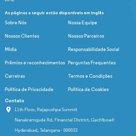
As páginas a seguir estão disponíveis em inglês
Sobre Nós
Nossa Equipe
Nossos Clientes
Nossos Parceiros
Mídia
Responsabilidade Social
Prêmios e reconhecimentos
Perguntas Frequentes
Carreiras
Termos e Condições
Política de Privacidade
Política de Cookies
Contato
11th Floor, Rajapushpa Summit
Nanakramguda Rd, Financial District, Gachibowli
Hyderabad, Telangana - 500032