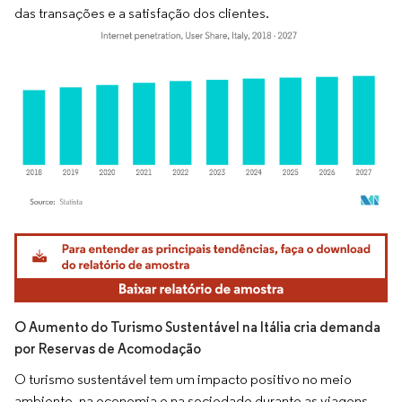
das transações e a satisfação dos clientes.
Imagem © Mordor Intelligence. O reuso requer atribuição conforme CC BY 4.0.
O Aumento do Turismo Sustentável na Itália cria demanda
por Reservas de Acomodação
O turismo sustentável tem um impacto positivo no meio
ambiente, na economia e na sociedade durante as viagens.