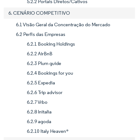
5.2.2 Portais Diretos/Cativos
6. CENÁRIO COMPETITIVO
6.1 Visão Geral da Concentração do Mercado
6.2 Perfis das Empresas
6.2.1 Booking Holdings
6.2.2 AirBnB
6.2.3 Plum guide
6.2.4 Bookings for you
6.2.5 Expedia
6.2.6 Trip advisor
6.2.7 Vrbo
6.2.8 Initalia
6.2.9 agoda
6.2.10 Italy Heaven*