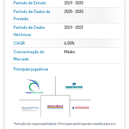
Período de Estudo
2019 - 2030
Período de Dados de
2025 - 2030
Previsão
Período de Dados
2019 - 2023
Históricos
CAGR
6.50%
Concentração do
Médio
Mercado
Principais jogadores
*Isenção de responsabilidade: Principais participantes classificados em