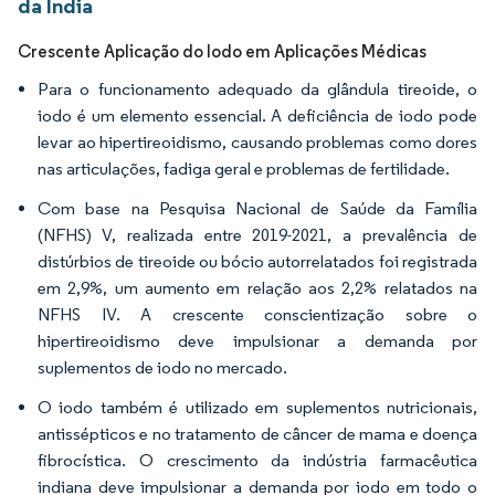
da Índia
Crescente Aplicação do Iodo em Aplicações Médicas
Para o funcionamento adequado da glândula tireoide, o
iodo é um elemento essencial. A deficiência de iodo pode
levar ao hipertireoidismo, causando problemas como dores
nas articulações, fadiga geral e problemas de fertilidade.
Com base na Pesquisa Nacional de Saúde da Família
(NFHS) V, realizada entre 2019-2021, a prevalência de
distúrbios de tireoide ou bócio autorrelatados foi registrada
em 2,9%, um aumento em relação aos 2,2% relatados na
NFHS IV. A crescente conscientização sobre o
hipertireoidismo deve impulsionar a demanda por
suplementos de iodo no mercado.
O iodo também é utilizado em suplementos nutricionais,
antissépticos e no tratamento de câncer de mama e doença
fibrocística. O crescimento da indústria farmacêutica
indiana deve impulsionar a demanda por iodo em todo o