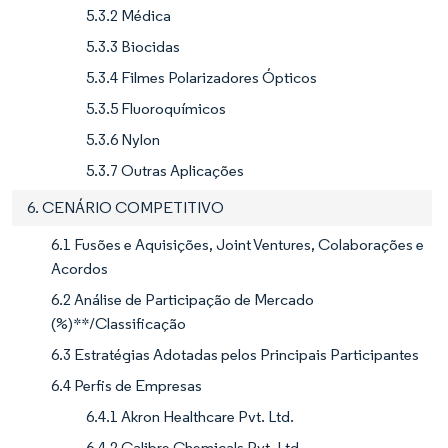
5.3.2 Médica
5.3.3 Biocidas
5.3.4 Filmes Polarizadores Ópticos
5.3.5 Fluoroquímicos
5.3.6 Nylon
5.3.7 Outras Aplicações
6. CENÁRIO COMPETITIVO
6.1 Fusões e Aquisições, Joint Ventures, Colaborações e
Acordos
6.2 Análise de Participação de Mercado
(%)**/Classificação
6.3 Estratégias Adotadas pelos Principais Participantes
6.4 Perfis de Empresas
6.4.1 Akron Healthcare Pvt. Ltd.
6.4.2 Calibre Chemicals Pvt. Ltd.