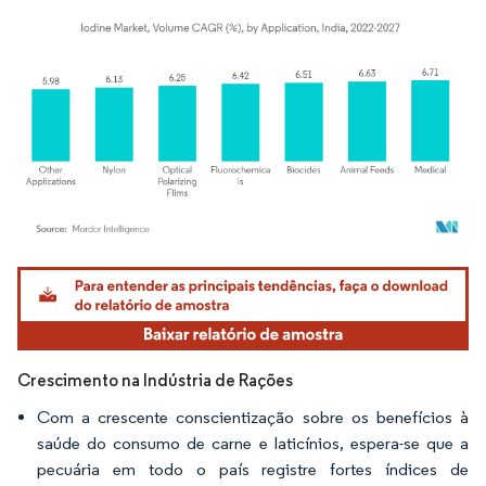
Imagem © Mordor Intelligence. O reuso requer atribuição conforme CC BY 4.0.
Crescimento na Indústria de Rações
Com a crescente conscientização sobre os benefícios à
saúde do consumo de carne e laticínios, espera-se que a
pecuária em todo o país registre fortes índices de