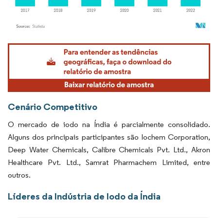
Imagem © Mordor Intelligence. O reuso requer atribuição conforme CC BY 4.0.
Cenário Competitivo
O mercado de iodo na Índia é parcialmente consolidado.
Alguns dos principais participantes são Iochem Corporation,
Deep Water Chemicals, Calibre Chemicals Pvt. Ltd., Akron
Healthcare Pvt. Ltd., Samrat Pharmachem Limited, entre
outros.
Líderes da Indústria de Iodo da Índia