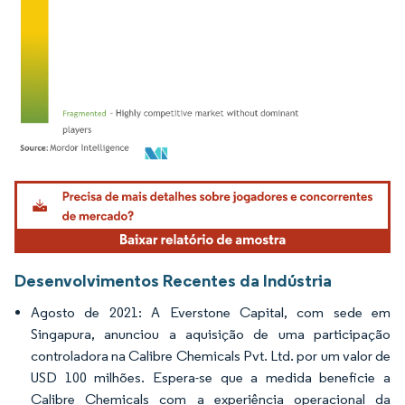
Imagem © Mordor Intelligence. O reuso requer atribuição conforme CC BY 4.0.
Desenvolvimentos Recentes da Indústria
Agosto de 2021: A Everstone Capital, com sede em
Singapura, anunciou a aquisição de uma participação
controladora na Calibre Chemicals Pvt. Ltd. por um valor de
USD 100 milhões. Espera-se que a medida beneficie a
Calibre Chemicals com a experiência operacional da