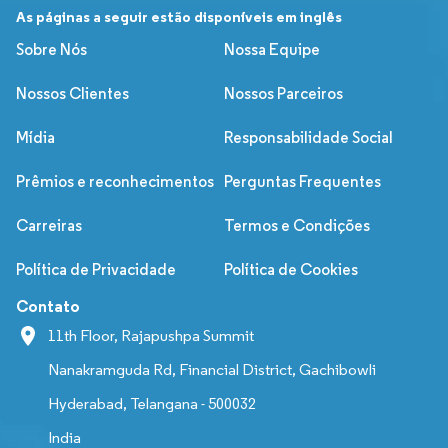
As páginas a seguir estão disponíveis em inglês
Sobre Nós
Nossa Equipe
Nossos Clientes
Nossos Parceiros
Mídia
Responsabilidade Social
Prêmios e reconhecimentos
Perguntas Frequentes
Carreiras
Termos e Condições
Política de Privacidade
Política de Cookies
Contato
11th Floor, Rajapushpa Summit
Nanakramguda Rd, Financial District, Gachibowli
Hyderabad, Telangana - 500032
India