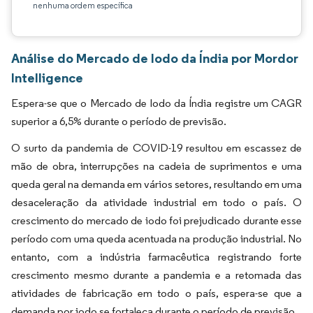
nenhuma ordem específica
Análise do Mercado de Iodo da Índia por Mordor
Intelligence
Espera-se que o Mercado de Iodo da Índia registre um CAGR
superior a 6,5% durante o período de previsão.
O surto da pandemia de COVID-19 resultou em escassez de
mão de obra, interrupções na cadeia de suprimentos e uma
queda geral na demanda em vários setores, resultando em uma
desaceleração da atividade industrial em todo o país. O
crescimento do mercado de iodo foi prejudicado durante esse
período com uma queda acentuada na produção industrial. No
entanto, com a indústria farmacêutica registrando forte
crescimento mesmo durante a pandemia e a retomada das
atividades de fabricação em todo o país, espera-se que a
demanda por iodo se fortaleça durante o período de previsão.