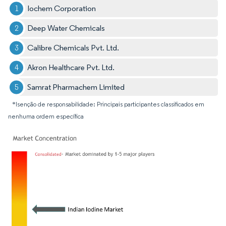
Iochem Corporation
Deep Water Chemicals
Calibre Chemicals Pvt. Ltd.
Akron Healthcare Pvt. Ltd.
Samrat Pharmachem Limited
*Isenção de responsabilidade: Principais participantes classificados em
nenhuma ordem específica