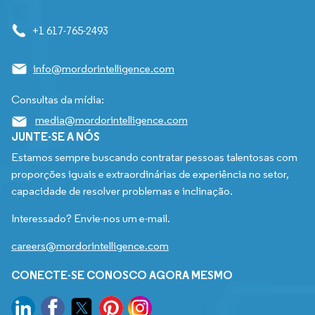
+1 617-765-2493
info@mordorintelligence.com
Consultas da mídia:
media@mordorintelligence.com
JUNTE-SE A NÓS
Estamos sempre buscando contratar pessoas talentosas com
proporções iguais e extraordinárias de experiência no setor,
capacidade de resolver problemas e inclinação.
Interessado? Envie-nos um e-mail.
careers@mordorintelligence.com
CONECTE-SE CONOSCO AGORA MESMO