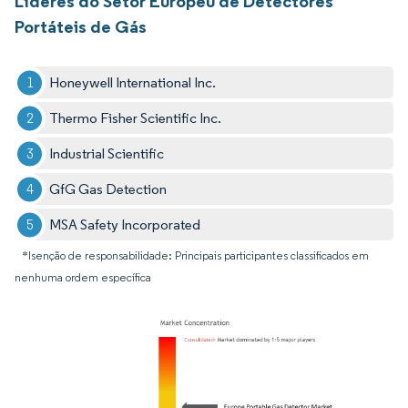
Líderes do Setor Europeu de Detectores
Portáteis de Gás
Honeywell International Inc.
Thermo Fisher Scientific Inc.
Industrial Scientific
GfG Gas Detection
MSA Safety Incorporated
*Isenção de responsabilidade: Principais participantes classificados em
nenhuma ordem específica