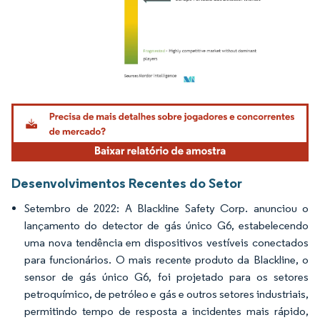
Imagem © Mordor Intelligence. O reuso requer atribuição conforme CC BY 4.0.
Desenvolvimentos Recentes do Setor
Setembro de 2022: A Blackline Safety Corp. anunciou o
lançamento do detector de gás único G6, estabelecendo
uma nova tendência em dispositivos vestíveis conectados
para funcionários. O mais recente produto da Blackline, o
sensor de gás único G6, foi projetado para os setores
petroquímico, de petróleo e gás e outros setores industriais,
permitindo tempo de resposta a incidentes mais rápido,