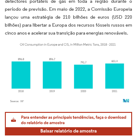
detectores portáteis de gás em toda a região durante o
período de previsão. Em maio de 2022, a Comissão Europeia
lançou uma estratégia de 210 bilhões de euros (USD 220
bilhões) para libertar a Europa dos recursos fósseis russos em
cinco anos e acelerar sua transição para energias renováveis.
Imagem © Mordor Intelligence. O reuso requer atribuição conforme CC BY 4.0.