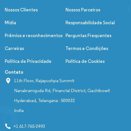
Nossos Clientes
Nossos Parceiros
Mídia
Responsabilidade Social
Prêmios e reconhecimentos
Perguntas Frequentes
Carreiras
Termos e Condições
Política de Privacidade
Política de Cookies
Contato
11th Floor, Rajapushpa Summit
Nanakramguda Rd, Financial District, Gachibowli
Hyderabad, Telangana - 500032
India
+1 617-765-2493