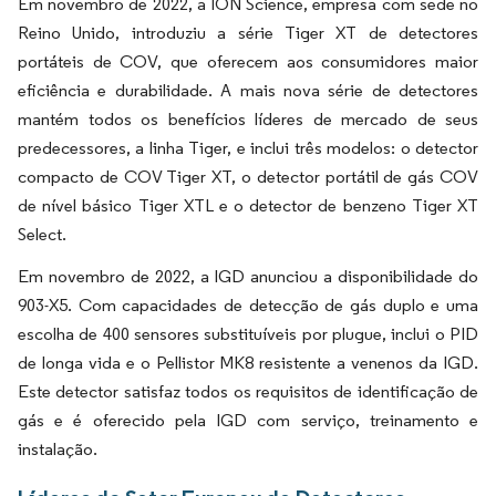
Em novembro de 2022, a ION Science, empresa com sede no
Reino Unido, introduziu a série Tiger XT de detectores
portáteis de COV, que oferecem aos consumidores maior
eficiência e durabilidade. A mais nova série de detectores
mantém todos os benefícios líderes de mercado de seus
predecessores, a linha Tiger, e inclui três modelos: o detector
compacto de COV Tiger XT, o detector portátil de gás COV
de nível básico Tiger XTL e o detector de benzeno Tiger XT
Select.
Em novembro de 2022, a IGD anunciou a disponibilidade do
903-X5. Com capacidades de detecção de gás duplo e uma
escolha de 400 sensores substituíveis por plugue, inclui o PID
de longa vida e o Pellistor MK8 resistente a venenos da IGD.
Este detector satisfaz todos os requisitos de identificação de
gás e é oferecido pela IGD com serviço, treinamento e
instalação.