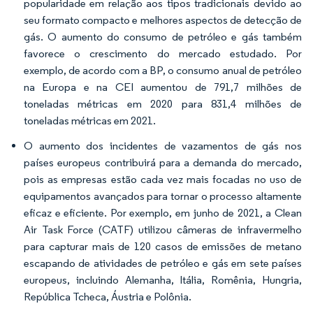
popularidade em relação aos tipos tradicionais devido ao
seu formato compacto e melhores aspectos de detecção de
gás. O aumento do consumo de petróleo e gás também
favorece o crescimento do mercado estudado. Por
exemplo, de acordo com a BP, o consumo anual de petróleo
na Europa e na CEI aumentou de 791,7 milhões de
toneladas métricas em 2020 para 831,4 milhões de
toneladas métricas em 2021.
O aumento dos incidentes de vazamentos de gás nos
países europeus contribuirá para a demanda do mercado,
pois as empresas estão cada vez mais focadas no uso de
equipamentos avançados para tornar o processo altamente
eficaz e eficiente. Por exemplo, em junho de 2021, a Clean
Air Task Force (CATF) utilizou câmeras de infravermelho
para capturar mais de 120 casos de emissões de metano
escapando de atividades de petróleo e gás em sete países
europeus, incluindo Alemanha, Itália, Romênia, Hungria,
República Tcheca, Áustria e Polônia.