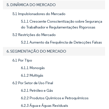
5. DINÂMICA DO MERCADO
5.1 Impulsionadores do Mercado
5.1.1 Crescente Conscientização sobre Segurança
do Trabalhador e Regulamentações Rigorosas
5.2 Restrições do Mercado
5.2.1 Aumento da Frequência de Detecções Falsas
6. SEGMENTAÇÃO DO MERCADO
6.1 Por Tipo
6.1.1 Monogás
6.1.2 Multigás
6.2 Por Setor de Uso Final
6.2.1 Petróleo e Gás
6.2.2 Produtos Químicos e Petroquímicos
6.2.3 Água e Águas Residuais