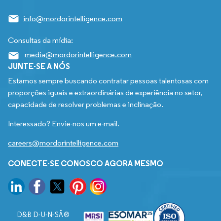
info@mordorintelligence.com
Consultas da mídia:
media@mordorintelligence.com
JUNTE-SE A NÓS
Estamos sempre buscando contratar pessoas talentosas com
proporções iguais e extraordinárias de experiência no setor,
capacidade de resolver problemas e inclinação.
Interessado? Envie-nos um e-mail.
careers@mordorintelligence.com
CONECTE-SE CONOSCO AGORA MESMO
D&B D-U-N-SÂ®