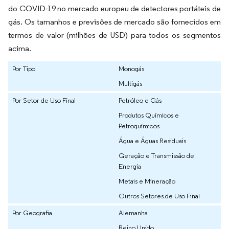
do COVID-19 no mercado europeu de detectores portáteis de
gás. Os tamanhos e previsões de mercado são fornecidos em
termos de valor (milhões de USD) para todos os segmentos
acima.
Por Tipo
Monogás
Multigás
Por Setor de Uso Final
Petróleo e Gás
Produtos Químicos e
Petroquímicos
Água e Águas Residuais
Geração e Transmissão de
Energia
Metais e Mineração
Outros Setores de Uso Final
Por Geografia
Alemanha
Reino Unido