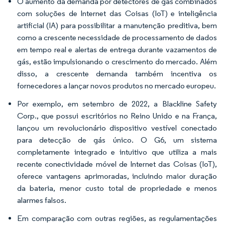
O aumento da demanda por detectores de gás combinados
com soluções de Internet das Coisas (IoT) e inteligência
artificial (IA) para possibilitar a manutenção preditiva, bem
como a crescente necessidade de processamento de dados
em tempo real e alertas de entrega durante vazamentos de
gás, estão impulsionando o crescimento do mercado. Além
disso, a crescente demanda também incentiva os
fornecedores a lançar novos produtos no mercado europeu.
Por exemplo, em setembro de 2022, a Blackline Safety
Corp., que possui escritórios no Reino Unido e na França,
lançou um revolucionário dispositivo vestível conectado
para detecção de gás único. O G6, um sistema
completamente integrado e intuitivo que utiliza a mais
recente conectividade móvel de Internet das Coisas (IoT),
oferece vantagens aprimoradas, incluindo maior duração
da bateria, menor custo total de propriedade e menos
alarmes falsos.
Em comparação com outras regiões, as regulamentações