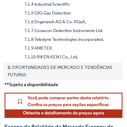
7.1.4 Industrial Scientific
7.1.5 GfG Gas Detection
7.1.6 Drgerwerk AG & Co. KGaA,
7.1.7 Crowcon Detection Instruments Ltd.
7.1.8 Teledyne Technologies Incorporated.
7.1.9 AMETEK
7.1.10 RIKEN KEIKI Co., Ltd.
8. OPORTUNIDADES DE MERCADO E TENDÊNCIAS
FUTURAS
**Sujeito a disponibilidade
Escopo do Relatório do Mercado Europeu de