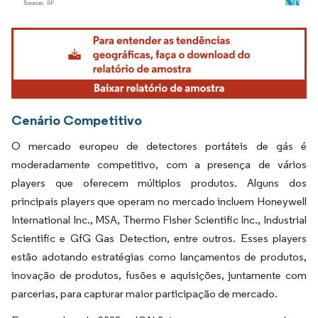
Imagem © Mordor Intelligence. O reuso requer atribuição conforme CC BY 4.0.
Cenário Competitivo
O mercado europeu de detectores portáteis de gás é
moderadamente competitivo, com a presença de vários
players que oferecem múltiplos produtos. Alguns dos
principais players que operam no mercado incluem Honeywell
International Inc., MSA, Thermo Fisher Scientific Inc., Industrial
Scientific e GfG Gas Detection, entre outros. Esses players
estão adotando estratégias como lançamentos de produtos,
inovação de produtos, fusões e aquisições, juntamente com
parcerias, para capturar maior participação de mercado.