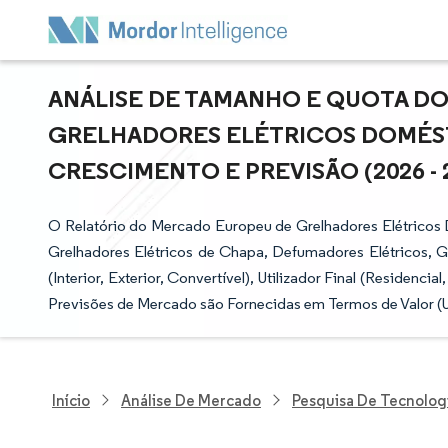
ANÁLISE DE TAMANHO E QUOTA D
GRELHADORES ELÉTRICOS DOMÉST
CRESCIMENTO E PREVISÃO (2026 - 
O Relatório do Mercado Europeu de Grelhadores Elétricos
Grelhadores Elétricos de Chapa, Defumadores Elétricos, Gr
(Interior, Exterior, Convertível), Utilizador Final (Residenci
Previsões de Mercado são Fornecidas em Termos de Valor (
Início
Análise De Mercado
Pesquisa De Tecnolog