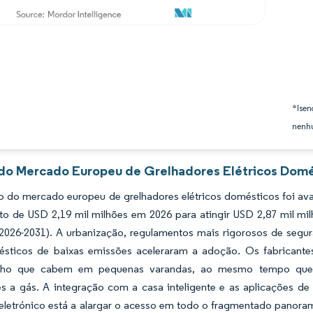
*Isen
nenhu
 do Mercado Europeu de Grelhadores Elétricos Domés
 do mercado europeu de grelhadores elétricos domésticos foi ava
to de USD 2,19 mil milhões em 2026 para atingir USD 2,87 mil m
(2026-2031). A urbanização, regulamentos mais rigorosos de segu
ésticos de baixas emissões aceleraram a adoção. Os fabricant
ho que cabem em pequenas varandas, ao mesmo tempo que a
s a gás. A integração com a casa inteligente e as aplicações de 
letrónico está a alargar o acesso em todo o fragmentado panorama 