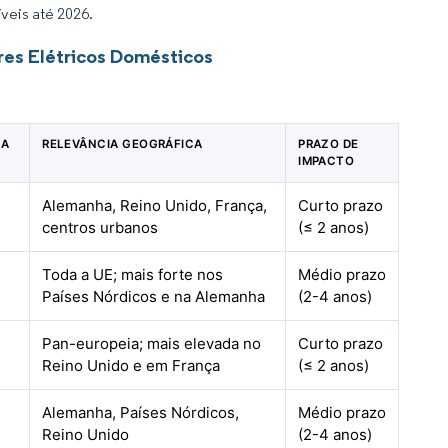
veis até 2026.
res Elétricos Domésticos
NA
RELEVÂNCIA GEOGRÁFICA
PRAZO DE
IMPACTO
Alemanha, Reino Unido, França,
Curto prazo
centros urbanos
(≤ 2 anos)
Toda a UE; mais forte nos
Médio prazo
Países Nórdicos e na Alemanha
(2-4 anos)
Pan-europeia; mais elevada no
Curto prazo
Reino Unido e em França
(≤ 2 anos)
Alemanha, Países Nórdicos,
Médio prazo
Reino Unido
(2-4 anos)