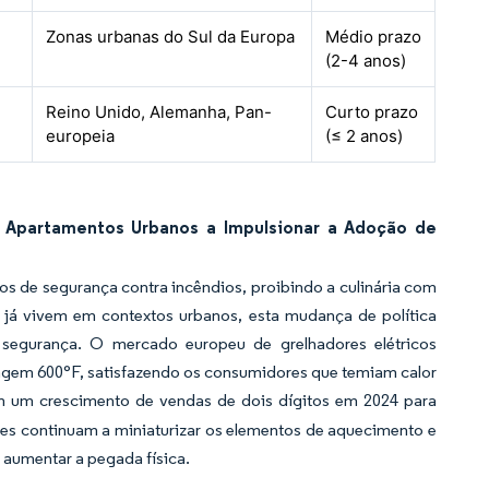
Zonas urbanas do Sul da Europa
Médio prazo
(2-4 anos)
Reino Unido, Alemanha, Pan-
Curto prazo
europeia
(≤ 2 anos)
 Apartamentos Urbanos a Impulsionar a Adoção de
s de segurança contra incêndios, proibindo a culinária com
já vivem em contextos urbanos, esta mudança de política
 segurança. O mercado europeu de grelhadores elétricos
ingem 600°F, satisfazendo os consumidores que temiam calor
am um crescimento de vendas de dois dígitos em 2024 para
tes continuam a miniaturizar os elementos de aquecimento e
 aumentar a pegada física.