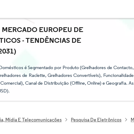
O MERCADO EUROPEU DE
ICOS - TENDÊNCIAS DE
2031)
 Domésticos é Segmentado por Produto (Grelhadores de Contacto,
elhadores de Raclette, Grelhadores Convertíveis), Funcionalidade
al, Comercial), Canal de Distribuição (Offline, Online) e Geografia. As
USD).
ia, Mídia E Telecomunicações
Pesquisa De Eletrônicos
M