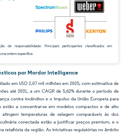
ção de responsabilidade: Principais participantes classificados em
ma ordem específica
ticos por Mordor Intelligence
liado em USD 2,07 mil milhões em 2025, com estimativa de
ilhões até 2031, a um CAGR de 5,62% durante o período de
rança contra incêndios e o impulso da União Europeia para
es estão a concentrar-se em modelos compactos e de alto
tingem temperaturas de selagem comparáveis às dos
culinária conectada estão a justificar preços premium, e o
retalhista da região. As iniciativas regulatórias no âmbito