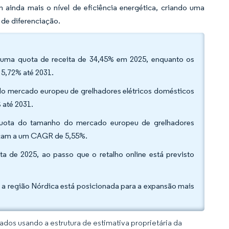
ainda mais o nível de eficiência energética, criando uma
 de diferenciação.
m uma quota de receita de 34,45% em 2025, enquanto os
 5,72% até 2031.
 do mercado europeu de grelhadores elétricos domésticos
 até 2031.
a quota do tamanho do mercado europeu de grelhadores
nçam a um CAGR de 5,55%.
ta de 2025, ao passo que o retalho online está previsto
 a região Nórdica está posicionada para a expansão mais
dos usando a estrutura de estimativa proprietária da