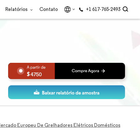
Relatórios
Contato
+1 617-765-2493
4750
ercado Europeu De Grelhadores Elétricos Domésticos