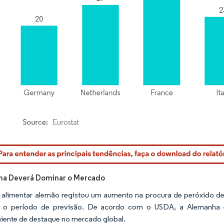
rdor Intelligence. O reuso requer atribuição conforme CC BY 4.0.
ha Deverá Dominar o Mercado
 alimentar alemão registou um aumento na procura de peróxido de
e o período de previsão. De acordo com o USDA, a Alemanha 
niente de destaque no mercado global.