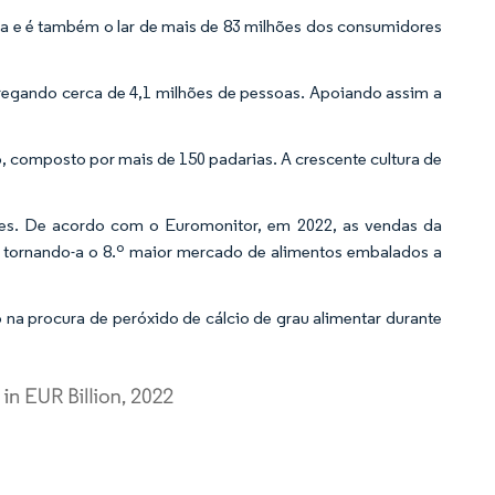
a e é também o lar de mais de 83 milhões dos consumidores
regando cerca de 4,1 milhões de pessoas. Apoiando assim a
 composto por mais de 150 padarias. A crescente cultura de
íses. De acordo com o Euromonitor, em 2022, as vendas da
s, tornando-a o 8.º maior mercado de alimentos embalados a
na procura de peróxido de cálcio de grau alimentar durante