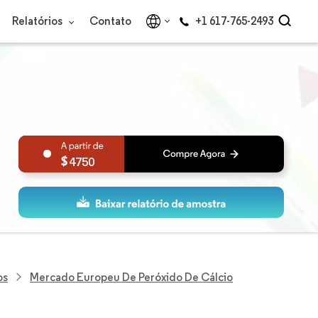
Relatórios
Contato
+1 617-765-2493
4750
os
Mercado Europeu De Peróxido De Cálcio