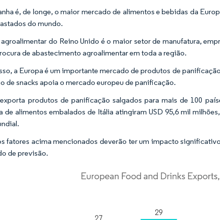
nha é, de longe, o maior mercado de alimentos e bebidas da Europ
bastados do mundo.
 agroalimentar do Reino Unido é o maior setor de manufatura, emp
rocura de abastecimento agroalimentar em toda a região.
sso, a Europa é um importante mercado de produtos de panificação,
 de snacks apoia o mercado europeu de panificação.
a exporta produtos de panificação salgados para mais de 100 pa
ia de alimentos embalados de Itália atingiram USD 95,6 mil milhõe
undial.
s fatores acima mencionados deverão ter um impacto significativo 
do de previsão.