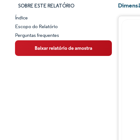
Dimensã
SOBRE ESTE RELATÓRIO
Índice
Panorama do Mercado
Escopo do Relatório
Perguntas frequentes
Visão Geral do Mercado
Principais Tendências de Mercado
Panorama competitivo
Desenvolvimentos da indústria