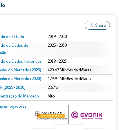
io
Share
odo de Estudo
2019 - 2030
odo de Dados de
2025 - 2030
isão
odo de Dados Históricos
2019 - 2023
nho do Mercado (2025)
420.67 Milhões de dólares
nho do Mercado (2030)
479.91 Milhões de dólares
 (2025 - 2030)
2.67%
entração do Mercado
Alto
cipais jogadores