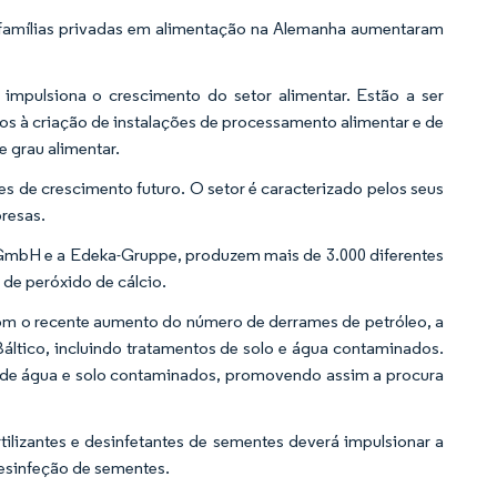
famílias privadas em alimentação na Alemanha aumentaram
impulsiona o crescimento do setor alimentar. Estão a ser
os à criação de instalações de processamento alimentar e de
 grau alimentar.
es de crescimento futuro. O setor é caracterizado pelos seus
resas.
g GmbH e a Edeka-Gruppe, produzem mais de 3.000 diferentes
 de peróxido de cálcio.
om o recente aumento do número de derrames de petróleo, a
ltico, incluindo tratamentos de solo e água contaminados.
o de água e solo contaminados, promovendo assim a procura
ilizantes e desinfetantes de sementes deverá impulsionar a
desinfeção de sementes.