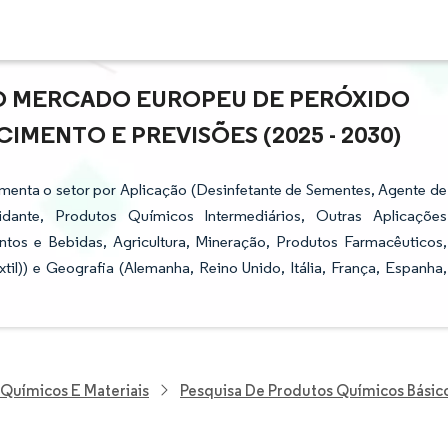
DO MERCADO EUROPEU DE PERÓXIDO
IMENTO E PREVISÕES (2025 - 2030)
menta o setor por Aplicação (Desinfetante de Sementes, Agente de
ante, Produtos Químicos Intermediários, Outras Aplicações
entos e Bebidas, Agricultura, Mineração, Produtos Farmacêuticos,
xtil)) e Geografia (Alemanha, Reino Unido, Itália, França, Espanha,
 Químicos E Materiais
Pesquisa De Produtos Químicos Básic