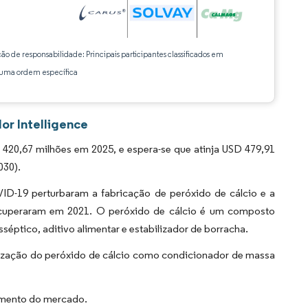
ção de responsabilidade: Principais participantes classificados em
ma ordem específica
or Intelligence
20,67 milhões em 2025, e espera-se que atinja USD 479,91
030).
-19 perturbaram a fabricação de peróxido de cálcio e a
recuperaram em 2021. O peróxido de cálcio é um composto
séptico, aditivo alimentar e estabilizador de borracha.
lização do peróxido de cálcio como condicionador de massa
cimento do mercado.