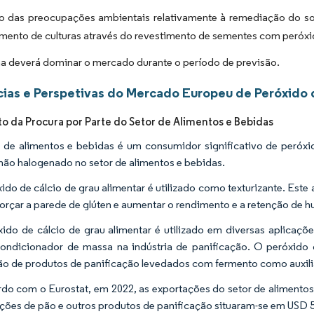
 das preocupações ambientais relativamente à remediação do sol
mento de culturas através do revestimento de sementes com peróxi
a deverá dominar o mercado durante o período de previsão.
ias e Perspetivas do Mercado Europeu de Peróxido 
 da Procura por Parte do Setor de Alimentos e Bebidas
 de alimentos e bebidas é um consumidor significativo de peróxi
não halogenado no setor de alimentos e bebidas.
ido de cálcio de grau alimentar é utilizado como texturizante. Es
forçar a parede de glúten e aumentar o rendimento e a retenção de 
ido de cálcio de grau alimentar é utilizado em diversas aplicaçõ
ndicionador de massa na indústria de panificação. O peróxido d
o de produtos de panificação levedados com fermento como auxil
do com o Eurostat, em 2022, as exportações do setor de alimentos
ções de pão e outros produtos de panificação situaram-se em USD 