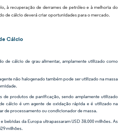
o, à recuperação de derrames de petróleo e à melhoria do
do de cálcio deverá criar oportunidades para o mercado.
de Cálcio
do de cálcio de grau alimentar, amplamente utilizado como
te agente não halogenado também pode ser utilizado na massa
humidade.
es de produtos de panificação, sendo amplamente utilizado
e cálcio é um agente de oxidação rápida e é utilizado na
iar de processamento ou condicionador de massa.
 e bebidas da Europa ultrapassaram USD 38.000 milhões. As
529 milhões.