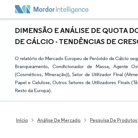
DIMENSÃO E ANÁLISE DE QUOTA 
DE CÁLCIO - TENDÊNCIAS DE CRESC
O relatório do Mercado Europeu de Peróxido de Cálcio seg
Branqueamento, Condicionador de Massa, Agente Oxid
(Cosméticos, Mineração)), Setor de Utilizador Final (Alim
Papel e Celulose, Outros Setores de Utilizadores Finais (Tê
Resto da Europa).
Início
Análise De Mercado
Pesquisa De Produtos