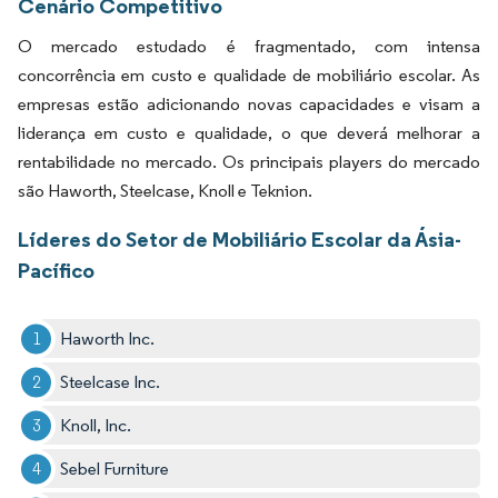
Cenário Competitivo
O mercado estudado é fragmentado, com intensa
concorrência em custo e qualidade de mobiliário escolar. As
empresas estão adicionando novas capacidades e visam a
liderança em custo e qualidade, o que deverá melhorar a
rentabilidade no mercado. Os principais players do mercado
são Haworth, Steelcase, Knoll e Teknion.
Líderes do Setor de Mobiliário Escolar da Ásia-
Pacífico
Haworth Inc.
Steelcase Inc.
Knoll, Inc.
Sebel Furniture