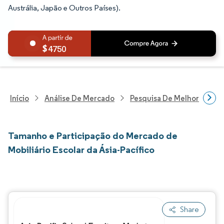
Austrália, Japão e Outros Países).
4750
Início
Análise De Mercado
Pesquisa De Melhorias Resi
Tamanho e Participação do Mercado de
Mobiliário Escolar da Ásia-Pacífico
Share