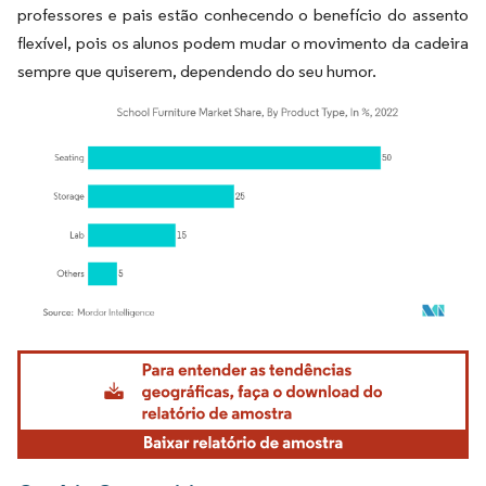
professores e pais estão conhecendo o benefício do assento
flexível, pois os alunos podem mudar o movimento da cadeira
sempre que quiserem, dependendo do seu humor.
Imagem © Mordor Intelligence. O reuso requer atribuição conforme CC BY 4.0.