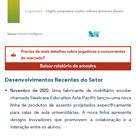
Imagem © Mordor Intelligence. O reuso requer atribuição conforme CC BY 4.0.
Desenvolvimentos Recentes do Setor
Uma fabricante de mobiliário escolar
Novembro de 2022:
chamada Steelcase Education Asia-Pacific lançou uma nova
linha de produtos de assento projetados especificamente
para salas de aula universitárias. A nova linha apresenta
designs inovadores que promovem a colaboração e a
interação entre os alunos.