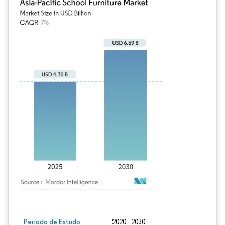
Imagem © Mordor Intelligence. O reuso requer atribuição conforme CC BY 4.0.
Período de Estudo
2020 - 2030