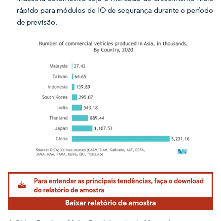
rápido para módulos de IO de segurança durante o período
de previsão.
Imagem © Mordor Intelligence. O reuso requer atribuição conforme CC BY 4.0.