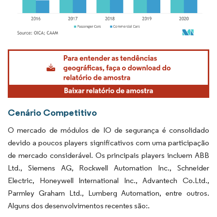
Imagem © Mordor Intelligence. O reuso requer atribuição conforme CC BY 4.0.
Cenário Competitivo
O mercado de módulos de IO de segurança é consolidado
devido a poucos players significativos com uma participação
de mercado considerável. Os principais players incluem ABB
Ltd., Siemens AG, Rockwell Automation Inc., Schneider
Electric, Honeywell International Inc., Advantech Co.Ltd.,
Parmley Graham Ltd., Lumberg Automation, entre outros.
Alguns dos desenvolvimentos recentes são:.