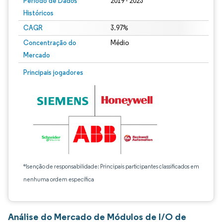
Período de Dados
2019 - 2023
Históricos
CAGR
3.97%
Concentração do
Médio
Mercado
Principais jogadores
*Isenção de responsabilidade: Principais participantes classificados em
nenhuma ordem específica
Análise do Mercado de Módulos de I/O de