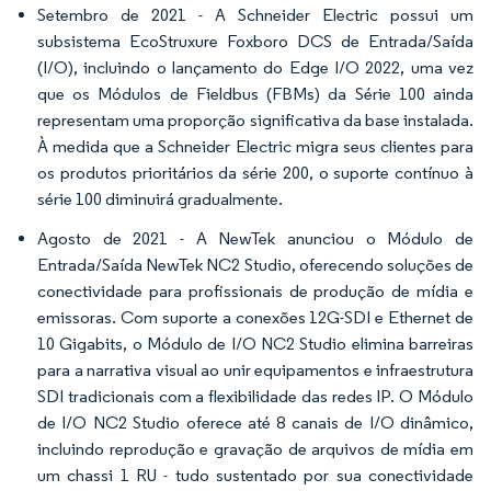
Setembro de 2021 - A Schneider Electric possui um
subsistema EcoStruxure Foxboro DCS de Entrada/Saída
(I/O), incluindo o lançamento do Edge I/O 2022, uma vez
que os Módulos de Fieldbus (FBMs) da Série 100 ainda
representam uma proporção significativa da base instalada.
À medida que a Schneider Electric migra seus clientes para
os produtos prioritários da série 200, o suporte contínuo à
série 100 diminuirá gradualmente.
Agosto de 2021 - A NewTek anunciou o Módulo de
Entrada/Saída NewTek NC2 Studio, oferecendo soluções de
conectividade para profissionais de produção de mídia e
emissoras. Com suporte a conexões 12G-SDI e Ethernet de
10 Gigabits, o Módulo de I/O NC2 Studio elimina barreiras
para a narrativa visual ao unir equipamentos e infraestrutura
SDI tradicionais com a flexibilidade das redes IP. O Módulo
de I/O NC2 Studio oferece até 8 canais de I/O dinâmico,
incluindo reprodução e gravação de arquivos de mídia em
um chassi 1 RU - tudo sustentado por sua conectividade