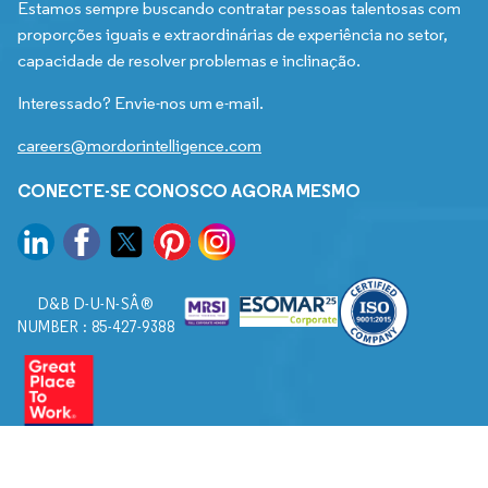
Estamos sempre buscando contratar pessoas talentosas com
proporções iguais e extraordinárias de experiência no setor,
capacidade de resolver problemas e inclinação.
Interessado? Envie-nos um e-mail.
careers@mordorintelligence.com
CONECTE-SE CONOSCO AGORA MESMO
D&B D-U-N-SÂ®
NUMBER : 85-427-9388