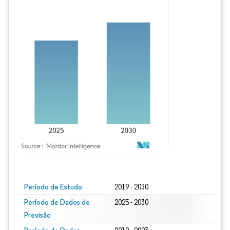
Imagem © Mordor Intelligence. O reuso requer atribuição conforme CC BY 4.0.
Período de Estudo
2019 - 2030
Período de Dados de
2025 - 2030
Previsão