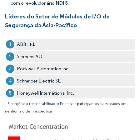
com o revolucionário NDI 5.
Líderes do Setor de Módulos de I/O de
Segurança da Ásia-Pacífico
ABB Ltd.
Siemens AG
Rockwell Automation Inc.
Schneider Electric SE
Honeywell International Inc.
*Isenção de responsabilidade: Principais participantes classificados em
nenhuma ordem específica