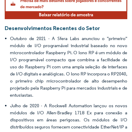
Desenvolvimentos Recentes do Setor
Outubro de 2021 - A Sfera Labs anunciou o "primeiro"
módulo de I/O programável industrial baseado no novo
microcontrolador Raspberry Pi. O Iono RP é um módulo de
I/O programável compacto que combina a facilidade de
uso do Raspberry Pi com uma ampla seleção de interfaces
de I/O digitais e analógicas. O Iono RP incorpora o RP2040,
o primeiro chip microcontrolador de alto desempenho
projetado pela Raspberry Pi para mercados industriais e de
entusiastas.
Julho de 2020 - A Rockwell Automation lançou os novos
módulos de I/O Allen-Bradley 1718 Ex para conexão a
dispositivos em áreas perigosas. Os módulos de I/O
distribuídos seguros fornecem conectividade EtherNet/IP a