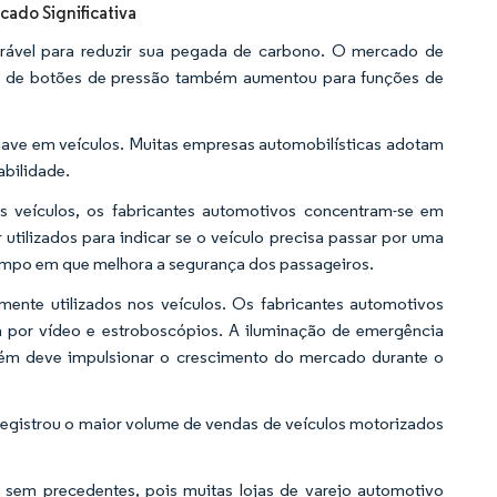
ado Significativa
ável para reduzir sua pegada de carbono. O mercado de
ação de botões de pressão também aumentou para funções de
have em veículos. Muitas empresas automobilísticas adotam
abilidade.
s veículos, os fabricantes automotivos concentram-se em
utilizados para indicar se o veículo precisa passar por uma
tempo em que melhora a segurança dos passageiros.
mente utilizados nos veículos. Os fabricantes automotivos
a por vídeo e estroboscópios. A iluminação de emergência
bém deve impulsionar o crescimento do mercado durante o
egistrou o maior volume de vendas de veículos motorizados
 sem precedentes, pois muitas lojas de varejo automotivo