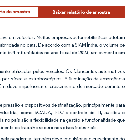
have em veículos. Muitas empresas automobilísticas adotam
abilidade no país. De acordo com a SIAM Índia, o volume de
nte 604 mil unidades no ano fiscal de 2023, um aumento em
ente utilizados pelos veículos. Os fabricantes automotivos
a por vídeo e estroboscópios. A iluminação de emergência
bém deve impulsionar o crescimento do mercado durante o
 pressão e dispositivos de sinalização, principalmente para
industrial, como SCADA, PLC e controle de TI, auxiliou o
no país são a flexibilidade na gestão e funcionalidade que
iente de trabalho seguro nos pisos industriais.
da pela pandemia, também deve impulsionar o crescimento do