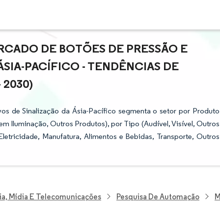
RCADO DE BOTÕES DE PRESSÃO E
ÁSIA-PACÍFICO - TENDÊNCIAS DE
 2030)
os de Sinalização da Ásia-Pacífico segmenta o setor por Produto
Iluminação, Outros Produtos), por Tipo (Audível, Visível, Outros
Eletricidade, Manufatura, Alimentos e Bebidas, Transporte, Outros
ia, Mídia E Telecomunicações
Pesquisa De Automação
M