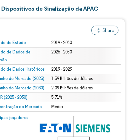
Dispositivos de Sinalização da APAC
Share
odo de Estudo
2019 - 2030
odo de Dados de
2025 - 2030
isão
odo de Dados Históricos
2019 - 2023
nho do Mercado (2025)
1.59 Bilhões de dólares
nho do Mercado (2030)
2.09 Bilhões de dólares
 (2025 - 2030)
5.71%
entração do Mercado
Médio
cipais jogadores