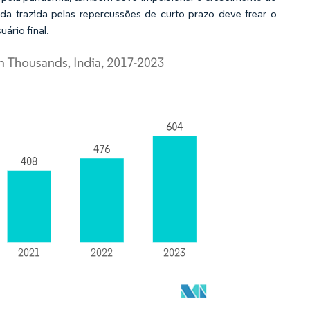
a trazida pelas repercussões de curto prazo deve frear o
ário final.