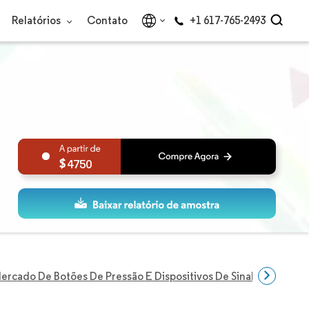
Relatórios
Contato
+1 617-765-2493
4750
ercado De Botões De Pressão E Dispositivos De Sinalização Da