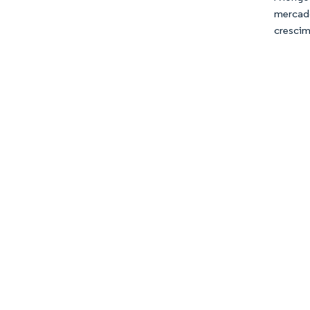
mercado
crescim