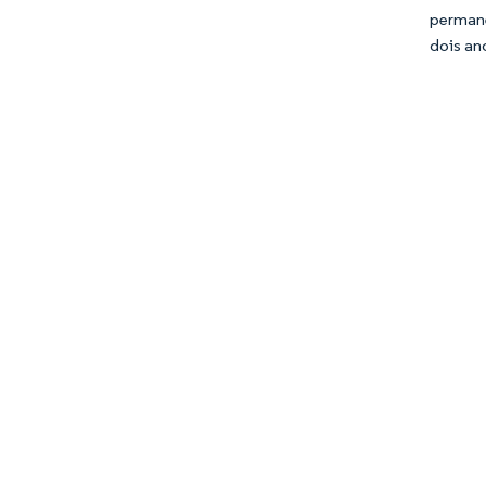
perman
dois an