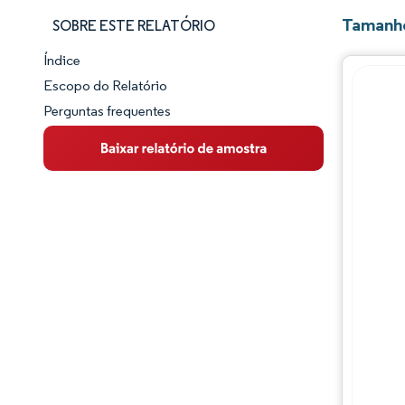
Tamanho
SOBRE ESTE RELATÓRIO
Índice
Panorama do Mercado
Escopo do Relatório
Perguntas frequentes
Visão Geral do Mercado
Principais Tendências de Mercado
Panorama competitivo
Desenvolvimentos da indústria