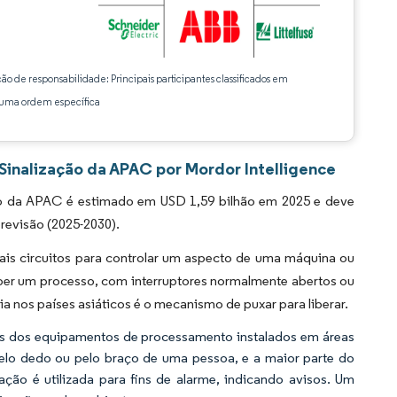
ção de responsabilidade: Principais participantes classificados em
ma ordem específica
Sinalização da APAC por Mordor Intelligence
ão da APAC é estimado em USD 1,59 bilhão em 2025 e deve
revisão (2025-2030).
is circuitos para controlar um aspecto de uma máquina ou
mper um processo, com interruptores normalmente abertos ou
nos países asiáticos é o mecanismo de puxar para liberar.
tos dos equipamentos de processamento instalados em áreas
pelo dedo ou pelo braço de uma pessoa, e a maior parte do
zação é utilizada para fins de alarme, indicando avisos. Um