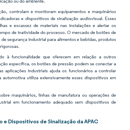
licação ou do ambiente.
zação, controlam e monitoram equipamentos e maquinários
ndicadoras e dispositivos de sinalização audiovisual. Esses
lhas e escassez de materiais nas instalações e alertar os
o tempo de inatividade do processo. O mercado de botões de
 de segurança industrial para alimentos e bebidas, produtos
 rigorosas.
ido à funcionalidade que oferecem em relação a outros
nção específica, os botões de pressão podem se conectar a
s aplicações industriais ajuda os funcionários a controlar
 automotiva utiliza extensivamente esses dispositivos em
sobre maquinários, linhas de manufatura ou operações de
industrial em funcionamento adequado sem dispositivos de
 e Dispositivos de Sinalização da APAC