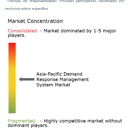
*Isenção de responsabilidade: Principais participantes classificados em
nenhuma ordem específica