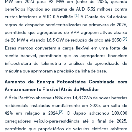
MW em 2023 para 92 MW em junho de 2025, gerando
benefícios líquidos ao sistema de AUD 5,32 milhões contra
[1]
custos inferiores a AUD 0,5 milhão.
A Coreia do Sul adotou
regras de despacho semicentralizadas na primavera de 2026,
permitindo que agregadores de VPP agrupem ativos abaixo
[2]
de 20 MW e visando 16,3 GW de redução de pico até 2038.
Esses marcos convertem a carga flexível em uma fonte de
receita bancvel, permitindo que os agregadores financiem
infraestrutura de telemetria e análises de aprendizado de
máquina que aprimoram a precisão da linha de base.
Aumento de Energia Fotovoltaica Combinada com
Armazenamento Flexível Atrás do Medidor
A Ásia-Pacífico absorveu 58% dos 14,8 GWh de novas baterias
residenciais instaladas mundialmente em 2025, um salto de
[3]
42% em relação a 2024.
O Japão adicionou 180.000
carregadores veículo-para-residência até o final de 2025,
permitindo que proprietários de veículos elétricos arbitrem