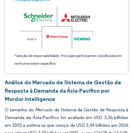
*Isenção de responsabilidade: Principais participantes classificados em
nenhuma ordem específica
Análise do Mercado de Sistema de Gestão de
Resposta à Demanda da Ásia-Pacífico por
Mordor Intelligence
O tamanho do Mercado de Sistema de Gestão de Resposta à
Demanda da Ásia-Pacífico foi avaliado em USD 3,36 bilhões
em 2025 e estima-se que cresça de USD 3,94 bilhões em 2026
para atingir USD 7,30 bilhões até 2031, a uma CAGR de 13,12%