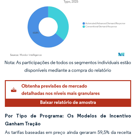
Imagem © Mordor Intelligence. O reuso requer atribuição conforme CC BY 4.0.
Por Tipo de Programa: Os Modelos de Incentivo
Ganham Tração
As tarifas baseadas em preço ainda geraram 59,5% da receita