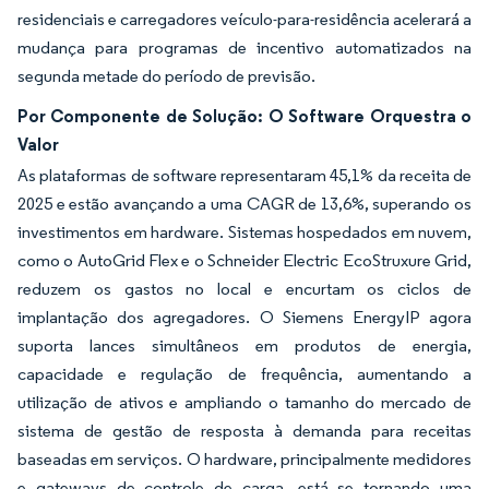
residenciais e carregadores veículo-para-residência acelerará a
mudança para programas de incentivo automatizados na
segunda metade do período de previsão.
Por Componente de Solução: O Software Orquestra o
Valor
As plataformas de software representaram 45,1% da receita de
2025 e estão avançando a uma CAGR de 13,6%, superando os
investimentos em hardware. Sistemas hospedados em nuvem,
como o AutoGrid Flex e o Schneider Electric EcoStruxure Grid,
reduzem os gastos no local e encurtam os ciclos de
implantação dos agregadores. O Siemens EnergyIP agora
suporta lances simultâneos em produtos de energia,
capacidade e regulação de frequência, aumentando a
utilização de ativos e ampliando o tamanho do mercado de
sistema de gestão de resposta à demanda para receitas
baseadas em serviços. O hardware, principalmente medidores
e gateways de controle de carga, está se tornando uma