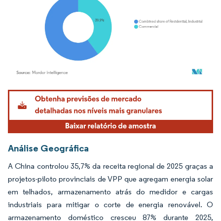
Imagem © Mordor Intelligence. O reuso requer atribuição conforme CC BY 4.0.
Análise Geográfica
A China controlou 35,7% da receita regional de 2025 graças a
projetos-piloto provinciais de VPP que agregam energia solar
em telhados, armazenamento atrás do medidor e cargas
industriais para mitigar o corte de energia renovável. O
armazenamento doméstico cresceu 87% durante 2025,