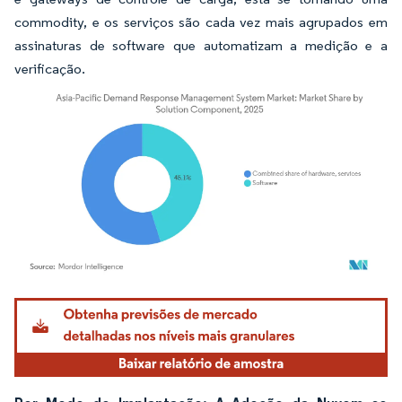
commodity, e os serviços são cada vez mais agrupados em
assinaturas de software que automatizam a medição e a
verificação.
Imagem © Mordor Intelligence. O reuso requer atribuição conforme CC BY 4.0.