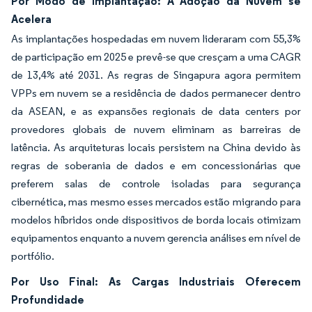
Por Modo de Implantação: A Adoção da Nuvem se
Acelera
As implantações hospedadas em nuvem lideraram com 55,3%
de participação em 2025 e prevê-se que cresçam a uma CAGR
de 13,4% até 2031. As regras de Singapura agora permitem
VPPs em nuvem se a residência de dados permanecer dentro
da ASEAN, e as expansões regionais de data centers por
provedores globais de nuvem eliminam as barreiras de
latência. As arquiteturas locais persistem na China devido às
regras de soberania de dados e em concessionárias que
preferem salas de controle isoladas para segurança
cibernética, mas mesmo esses mercados estão migrando para
modelos híbridos onde dispositivos de borda locais otimizam
equipamentos enquanto a nuvem gerencia análises em nível de
portfólio.
Por Uso Final: As Cargas Industriais Oferecem
Profundidade