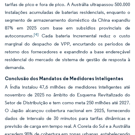
tarifas de pico e fora de pico. A Austrália ultrapassou 500.000
instalações acumuladas de baterias residenciais, enquanto o
segmento de armazenamento doméstico da China expandiu
87% em 2025 com base em subsídios provinciais de
[4]
autoconsumo.
Cada bateria incremental reduz o custo
marginal do despacho de VPP, encurtando os períodos de
retorno dos fornecedores e expandindo a base endereçável
residencial do mercado de sistema de gestão de resposta à
demanda.
Conclusão dos Mandatos de Medidores Inteligentes
A Índia instalou 47,6 milhões de medidores inteligentes até
novembro de 2025 no âmbito do Esquema Revitalizado do
Setor de Distribuição e tem como meta 250 milhões até 2027.
O Japão alcançou cobertura nacional em 2025, fornecendo
dados de intervalo de 30 minutos para tarifas dinâmicas e
previsão de carga em tempo real. A Coreia do Sul e a Austrália
excedem 90% de cobertura em zonas urbanas, estabelecendo