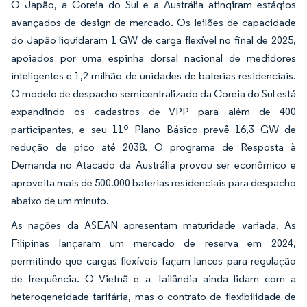
O Japão, a Coreia do Sul e a Austrália atingiram estágios
avançados de design de mercado. Os leilões de capacidade
do Japão liquidaram 1 GW de carga flexível no final de 2025,
apoiados por uma espinha dorsal nacional de medidores
inteligentes e 1,2 milhão de unidades de baterias residenciais.
O modelo de despacho semicentralizado da Coreia do Sul está
expandindo os cadastros de VPP para além de 400
participantes, e seu 11º Plano Básico prevê 16,3 GW de
redução de pico até 2038. O programa de Resposta à
Demanda no Atacado da Austrália provou ser econômico e
aproveita mais de 500.000 baterias residenciais para despacho
abaixo de um minuto.
As nações da ASEAN apresentam maturidade variada. As
Filipinas lançaram um mercado de reserva em 2024,
permitindo que cargas flexíveis façam lances para regulação
de frequência. O Vietnã e a Tailândia ainda lidam com a
heterogeneidade tarifária, mas o contrato de flexibilidade de