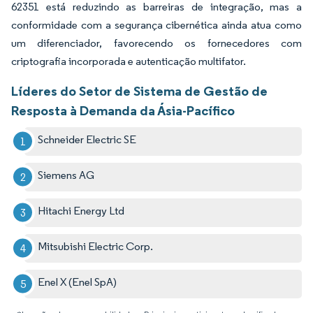
62351 está reduzindo as barreiras de integração, mas a
conformidade com a segurança cibernética ainda atua como
um diferenciador, favorecendo os fornecedores com
criptografia incorporada e autenticação multifator.
Líderes do Setor de Sistema de Gestão de
Resposta à Demanda da Ásia-Pacífico
Schneider Electric SE
Siemens AG
Hitachi Energy Ltd
Mitsubishi Electric Corp.
Enel X (Enel SpA)