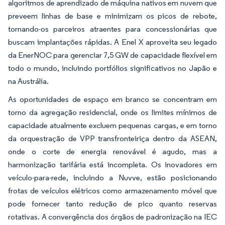
algoritmos de aprendizado de máquina nativos em nuvem que
preveem linhas de base e minimizam os picos de rebote,
tornando-os parceiros atraentes para concessionárias que
buscam implantações rápidas. A Enel X aproveita seu legado
da EnerNOC para gerenciar 7,5 GW de capacidade flexível em
todo o mundo, incluindo portfólios significativos no Japão e
na Austrália.
As oportunidades de espaço em branco se concentram em
torno da agregação residencial, onde os limites mínimos de
capacidade atualmente excluem pequenas cargas, e em torno
da orquestração de VPP transfronteiriça dentro da ASEAN,
onde o corte de energia renovável é agudo, mas a
harmonização tarifária está incompleta. Os inovadores em
veículo-para-rede, incluindo a Nuvve, estão posicionando
frotas de veículos elétricos como armazenamento móvel que
pode fornecer tanto redução de pico quanto reservas
rotativas. A convergência dos órgãos de padronização na IEC