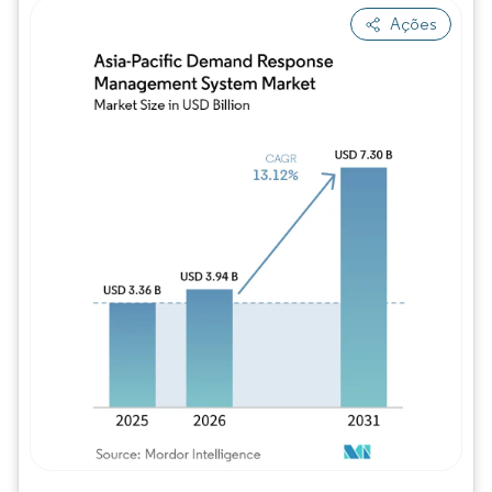
Ações
Imagem © Mordor Intelligence. O reuso req