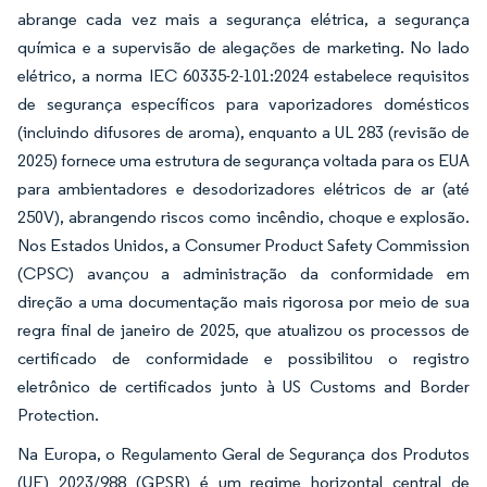
abrange cada vez mais a segurança elétrica, a segurança
química e a supervisão de alegações de marketing. No lado
elétrico, a norma IEC 60335-2-101:2024 estabelece requisitos
de segurança específicos para vaporizadores domésticos
(incluindo difusores de aroma), enquanto a UL 283 (revisão de
2025) fornece uma estrutura de segurança voltada para os EUA
para ambientadores e desodorizadores elétricos de ar (até
250V), abrangendo riscos como incêndio, choque e explosão.
Nos Estados Unidos, a Consumer Product Safety Commission
(CPSC) avançou a administração da conformidade em
direção a uma documentação mais rigorosa por meio de sua
regra final de janeiro de 2025, que atualizou os processos de
certificado de conformidade e possibilitou o registro
eletrônico de certificados junto à US Customs and Border
Protection.
Na Europa, o Regulamento Geral de Segurança dos Produtos
(UE) 2023/988 (GPSR) é um regime horizontal central de