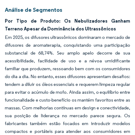
Análise de Segmentos
Por Tipo de Produto: Os Nebulizadores Ganham
Terreno Apesar da Dominância dos Ultrassônicos
Em 2025, os difusores ultrassônicos dominaram o mercado de
difusores de aromaterapia, conquistando uma participação
substancial de 68,74%. Seu amplo apelo decorre de sua
acessibilidade, facilidade de uso e a névoa umidificante
familiar que produzem, ressoando bem com os consumidores
do dia a dia. No entanto, esses difusores apresentam desafios:
tendem a diluir os óleos essenciais e requerem limpeza regular
para evitar o acúmulo de mofo. Ainda assim, o equilíbrio entre
funcionalidade e custo-benefício os mantém favoritos entre as
massas. Com melhorias contínuas em design e conectividade,
sua posição de liderança no mercado parece segura. Os
fabricantes também estão focados em introduzir modelos
compactos e portáteis para atender aos consumidores em