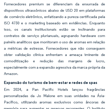
Fornecedores premium se diferenciam da enxurrada de
dispositivos ultrassônicos abaixo de USD 20 em plataformas
de comércio eletrônico, enfatizando a pureza certificada pela
ISO 4730 e o marketing baseado em evidências. Enquanto
isso, os canais institucionais estão se inclinando para
contratos de serviço plurianuais, agrupando hardware com
painéis analíticos que monitoram o uso de aromas em relação
a métricas de estresse. Fornecedores que não conseguem
obter validação clínica enfrentam a ameaça iminente de
comoditização e redução das margens de lucro,
especialmente com a expansão agressiva da marca própria da
Amazon.
Expansão do turismo de bem-estar e redes de spas
Em 2024, a Pan Pacific Hotels lançou fragrâncias
personalizadas da Jo Malone em suas unidades na Ásia-
Pacífico, utilizando aromas exclusivos como âncoras de
memória para aumentar as reservas recorrentes. O Instituto