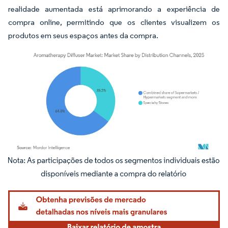
realidade aumentada está aprimorando a experiência de
compra online, permitindo que os clientes visualizem os
produtos em seus espaços antes da compra.
Imagem © Mordor Intelligence. O reuso requer atribuição conforme CC BY 4.0.