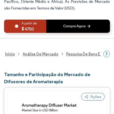
Pacífico, Oriente Médio e África). As Previsões de Mercado
são Fornecidas em Termos de Valor (USD).
4750
Início
Análise De Mercado
Pesquisa De Bens E Servi
Tamanho e Participação do Mercado de
Difusores de Aromaterapia
Ações