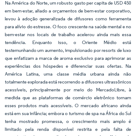
Na América do Norte, um robusto gasto per capita de USD 450
em bem-estar, aliado a orçamentos de bem-estar corporativo,
levou à adoção generalizada de difusores como ferramenta
para alívio do estresse. O foco crescente na saúde mental e no
bem-estar nos locais de trabalho acelerou ainda mais essa
tendência. Enquanto isso, o Oriente Médio está
testemunhando um aumento, impulsionado por resorts de luxo
que enfatizam a marca de aroma exclusivo para aprimorar as
experiências dos hóspedes e diferenciar suas ofertas. Na
América Latina, uma classe média urbana ainda não
totalmente explorada está recorrendo a difusores ultrassônicos
acessíveis, principalmente por meio do MercadoLibre, à
medida que as plataformas de comércio eletrônico tornam
esses produtos mais acessíveis. O mercado africano ainda
está em sua infância; embora o turismo de spa na África do Sul
tenha mostrado promessa, o crescimento mais amplo é
limitado pela renda disponível restrita e pela falta de