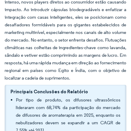
intenso, novos players diretos ao consumidor estão causando
impacto. Ao introduzir cápsulas biodegradáveis e enfatizar a
integração com casas inteligentes, eles se posicionam como
desafiadores formidáveis para os gigantes estabelecidos de
marketing multinível, especialmente nos canais de alto volume
do mercado. No entanto, o setor enfrenta desafios. Flutuações
climáticas nas colheitas de ingredientes-chave como lavanda,
sândalo e vetiver estão comprimindo as margens de lucro. Em
resposta, há uma rápida mudança em direção ao fornecimento
regional em países como Egito e Índia, com o objetivo de
localizar a cadeia de suprimentos.
Principais Conclusões do Relatório
Por tipo de produto, os difusores ultrassônicos
lideraram com 68,74% da participação do mercado
de difusores de aromaterapia em 2025, enquanto os
nebulizadores devem se expandir a um CAGR de
7,55% até 2031.