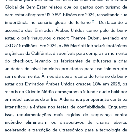
Global de Bem-Estar relatou que os gastos com turismo de
bem-estar atingiram USD 894 bilhões em 2024, ressaltando sua
[2]
importância no cenário global do turismo
. Destacando a
ascensão dos Emirados Árabes Unidos como polo de bem-
estar, o país inaugurou o resort Therme Dubai, avaliado em
USD 545 milhões. Em 2024, o JW Marriott introduziu botânicos
orgânicos da Califórnia, disponíveis para compra no momento
do check-out, levando os fabricantes de difusores a criar
unidades de nível hoteleiro projetadas para uso ininterrupto
sem entupimento. À medida que a receita do turismo de bem-
estar dos Emirados Árabes Unidos cresceu 18% em 2025, os
resorts no Oriente Médio começaram a infundir oud e bakhoor
em nebulizadores de ar frio. A demanda por operação contínua
intensificou a ênfase nos testes de confiabilidade. Enquanto
isso, regulamentações mais rígidas de segurança contra
incêndio eliminaram os dispositivos de chama aberta,
acelerando a transição de ultrassônico para a tecnologia de