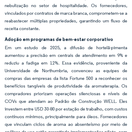
nebulização no setor de hospitalidade. Os fornecedores,
vinculados por contratos de marca branca, comprometem-se a
reabastecer múltiplas propriedades, garantindo um fluxo de
receita constante.
Adoção em programas de bem-estar corporativo
Em um estudo de 2025, a difusão de hortelã-pimenta
aumentou a precisão em centrais de atendimento em 9% e
reduziu a fadiga em 12%. Essa evidência, proveniente da
Universidade de Northumbria, convenceu as equipes de
compras das empresas da lista Fortune 500 a reconhecer os
benefícios tangíveis de produtividade da aromaterapia. Os
compradores priorizam operações silenciosas e níveis de
COVs que atendam ao Padrão de Construção WELL. Eles
investem entre USD 30-80 por estação de trabalho, com custos
contínuos mínimos, principalmente para óleos. Fornecedores
que vinculam ciclos de aroma ao absenteísmo por meio de
análises de uso estão garantindo implementações piloto, com