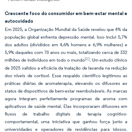
Crescente foco do consumidor em bem-estar mental e
autocuidado
Em 2025, a Organização Mundial da Saúde revelou que 4% da
população global enfrenta depressão mental. Isso inclui 5,7%
dos adultos (divididos em 4,6% homens e 6,9% mulheres) e
5,9% daqueles com 70 anos ou mais, totalizando cerca de 332
[1]
milhões de indivíduos em todo o mundo
. Um estudo clínico
de 2025 validou a eficácia da inalação de lavanda na redução
dos níveis de cortisol. Esse respaldo científico legitimou as
práticas diárias de aromaterapia, elevando os difusores ao
status de dispositivos de bem-estar reembolsáveis. As marcas
agora integram perfeitamente programas de aroma com
aplicativos de saúde mental. Elas incorporaram difusores em
fluxos de trabalho digitais de terapia cognitivo-
comportamental, uma iniciativa que ganhou força junto a
universidades e operadores de residências para idosos.