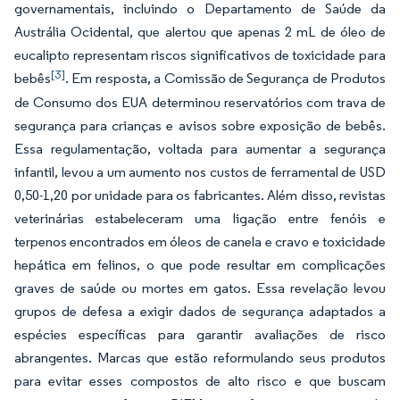
governamentais, incluindo o Departamento de Saúde da
Austrália Ocidental, que alertou que apenas 2 mL de óleo de
eucalipto representam riscos significativos de toxicidade para
[3]
bebês
. Em resposta, a Comissão de Segurança de Produtos
de Consumo dos EUA determinou reservatórios com trava de
segurança para crianças e avisos sobre exposição de bebês.
Essa regulamentação, voltada para aumentar a segurança
infantil, levou a um aumento nos custos de ferramental de USD
0,50-1,20 por unidade para os fabricantes. Além disso, revistas
veterinárias estabeleceram uma ligação entre fenóis e
terpenos encontrados em óleos de canela e cravo e toxicidade
hepática em felinos, o que pode resultar em complicações
graves de saúde ou mortes em gatos. Essa revelação levou
grupos de defesa a exigir dados de segurança adaptados a
espécies específicas para garantir avaliações de risco
abrangentes. Marcas que estão reformulando seus produtos
para evitar esses compostos de alto risco e que buscam