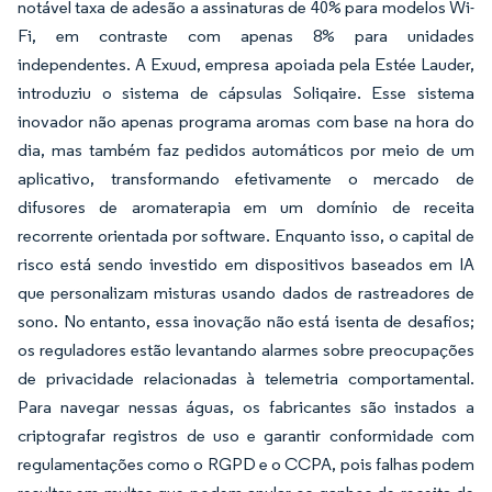
notável taxa de adesão a assinaturas de 40% para modelos Wi-
Fi, em contraste com apenas 8% para unidades
independentes. A Exuud, empresa apoiada pela Estée Lauder,
introduziu o sistema de cápsulas Soliqaire. Esse sistema
inovador não apenas programa aromas com base na hora do
dia, mas também faz pedidos automáticos por meio de um
aplicativo, transformando efetivamente o mercado de
difusores de aromaterapia em um domínio de receita
recorrente orientada por software. Enquanto isso, o capital de
risco está sendo investido em dispositivos baseados em IA
que personalizam misturas usando dados de rastreadores de
sono. No entanto, essa inovação não está isenta de desafios;
os reguladores estão levantando alarmes sobre preocupações
de privacidade relacionadas à telemetria comportamental.
Para navegar nessas águas, os fabricantes são instados a
criptografar registros de uso e garantir conformidade com
regulamentações como o RGPD e o CCPA, pois falhas podem