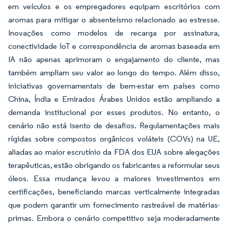
em veículos e os empregadores equipam escritórios com
aromas para mitigar o absenteísmo relacionado ao estresse.
Inovações como modelos de recarga por assinatura,
conectividade IoT e correspondência de aromas baseada em
IA não apenas aprimoram o engajamento do cliente, mas
também ampliam seu valor ao longo do tempo. Além disso,
iniciativas governamentais de bem-estar em países como
China, Índia e Emirados Árabes Unidos estão ampliando a
demanda institucional por esses produtos. No entanto, o
cenário não está isento de desafios. Regulamentações mais
rígidas sobre compostos orgânicos voláteis (COVs) na UE,
aliadas ao maior escrutínio da FDA dos EUA sobre alegações
terapêuticas, estão obrigando os fabricantes a reformular seus
óleos. Essa mudança levou a maiores investimentos em
certificações, beneficiando marcas verticalmente integradas
que podem garantir um fornecimento rastreável de matérias-
primas. Embora o cenário competitivo seja moderadamente