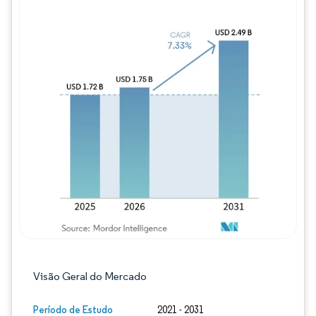
Imagem © Mordor Intelligence. O reuso req
Visão Geral do Mercado
Período de Estudo
2021 - 2031