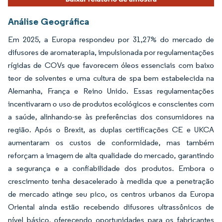
Análise Geográfica
Em 2025, a Europa respondeu por 31,27% do mercado de
difusores de aromaterapia, impulsionada por regulamentações
rígidas de COVs que favorecem óleos essenciais com baixo
teor de solventes e uma cultura de spa bem estabelecida na
Alemanha, França e Reino Unido. Essas regulamentações
incentivaram o uso de produtos ecológicos e conscientes com
a saúde, alinhando-se às preferências dos consumidores na
região. Após o Brexit, as duplas certificações CE e UKCA
aumentaram os custos de conformidade, mas também
reforçam a imagem de alta qualidade do mercado, garantindo
a segurança e a confiabilidade dos produtos. Embora o
crescimento tenha desacelerado à medida que a penetração
de mercado atinge seu pico, os centros urbanos da Europa
Oriental ainda estão recebendo difusores ultrassônicos de
nível básico, oferecendo oportunidades para os fabricantes