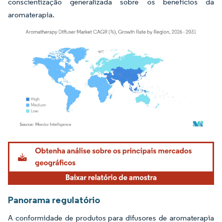
conscientização generalizada sobre os benefícios da
aromaterapia.
Imagem © Mordor Intelligence. O reuso requer atribuição conforme CC BY 4.0.
Panorama regulatório
A conformidade de produtos para difusores de aromaterapia