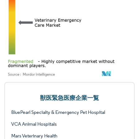
獣医緊急医療企業一覧
BluePearl Specialty & Emergency Pet Hospital
VCA Animal Hospitals
Mars Veterinary Health