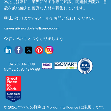
私たちは常に、業界に関する専門知識、問題解決能力、意
欲を兼ね備えた優秀な人材を募集しています。
興味がありますか?メールでお問い合わせください。
careers@mordorintelligence.com
今すぐ私たちとつながりましょう
D&B D-U-N-SÂ®
NUMBER : 85-427-9388
© 2026. すべての権利は Mordor Intelligence に帰属します。