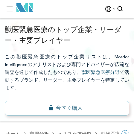
獣医緊急医療のトップ企業・リーダ
ー・主要プレイヤー
この獣医緊急医療のトップ企業リストは、Mordor
Intelligenceのアナリストおよび専門アドバイザーが広範な
調査を通じて作成したものであり、
獣医緊急医療分野
で活
動するブランド、リーダー、主要プレイヤーを特定してい
ます。
ホーム
市場分析
ヘルスケア研究
動物医療研究