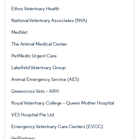
Ethos Veterinary Health
National Veterinary Associates (NVA)
MedVet
The Animal Medical Center
PetMedic Urgent Care
Lakefield Veterinary Group
Animal Emergency Service (AES)
Greencross Vets – ARH
Royal Veterinary College – Queen Mother Hospital
VES Hospital Pte Ltd
Emergency Veterinary Care Centers (EVCC)
VetPartners