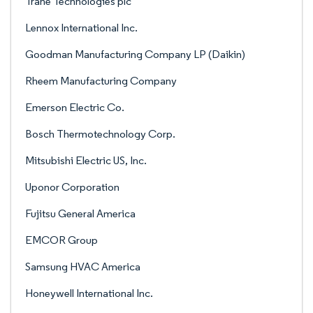
Trane Technologies plc
Lennox International Inc.
Goodman Manufacturing Company LP (Daikin)
Rheem Manufacturing Company
Emerson Electric Co.
Bosch Thermotechnology Corp.
Mitsubishi Electric US, Inc.
Uponor Corporation
Fujitsu General America
EMCOR Group
Samsung HVAC America
Honeywell International Inc.