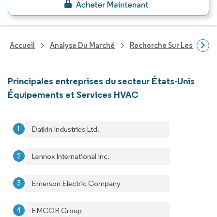
Accueil
Analyse Du Marché
Recherche Sur Les Techn
Principales entreprises du secteur États-Unis
Équipements et Services HVAC
Daikin Industries Ltd.
Lennox International Inc.
Emerson Electric Company
EMCOR Group