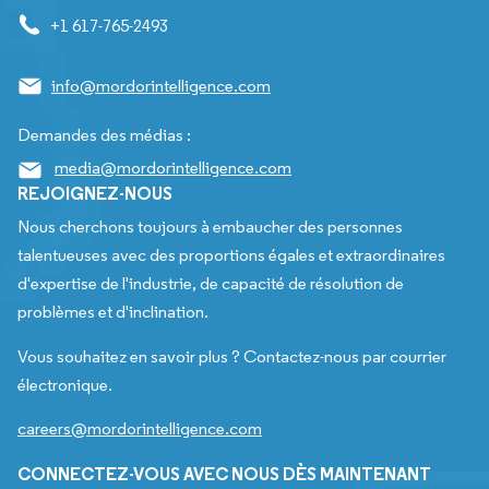
+1 617-765-2493
info@mordorintelligence.com
Demandes des médias :
media@mordorintelligence.com
REJOIGNEZ-NOUS
Nous cherchons toujours à embaucher des personnes
talentueuses avec des proportions égales et extraordinaires
d'expertise de l'industrie, de capacité de résolution de
problèmes et d'inclination.
Vous souhaitez en savoir plus ? Contactez-nous par courrier
électronique.
careers@mordorintelligence.com
CONNECTEZ-VOUS AVEC NOUS DÈS MAINTENANT