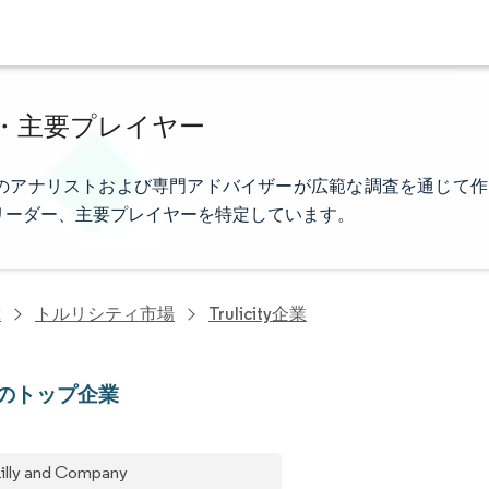
ー・主要プレイヤー
elligenceのアナリストおよび専門アドバイザーが広範な調査を通じて作
リーダー、主要プレイヤーを特定しています。
究
トルリシティ市場
Trulicity企業
ityのトップ企業
 Lilly and Company