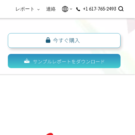
レポート
連絡
+1 617-765-2493