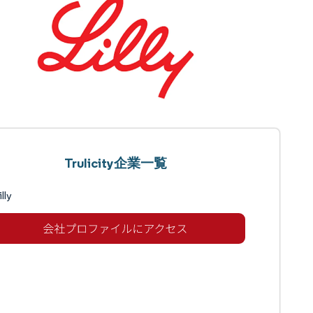
Trulicity企業一覧
illy