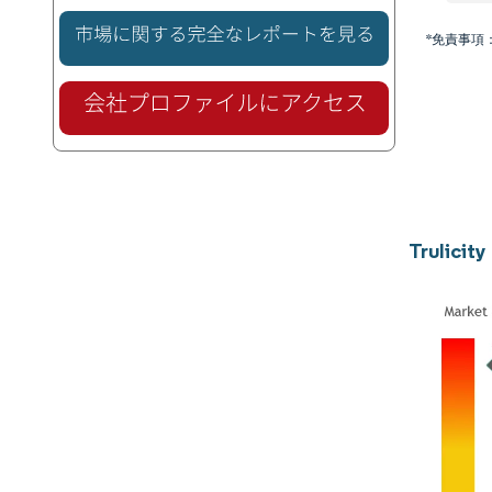
*免責事項
Trulic