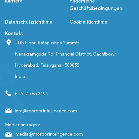
Karriere
Allgemeine
Geschäftsbedingungen
Datenschutzrichtlinie
Cookie-Richtlinie
Kontakt
11th Floor, Rajapushpa Summit
Nanakramguda Rd, Financial District, Gachibowli
Hyderabad, Telangana - 500032
India
+1 617-765-2493
info@mordorintelligence.com
Medienanfragen:
media@mordorintelligence.com