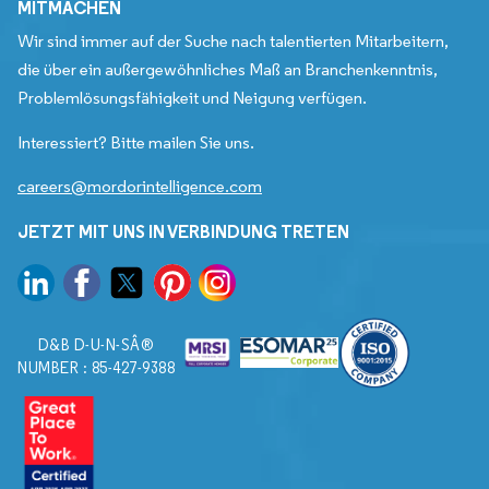
MITMACHEN
Wir sind immer auf der Suche nach talentierten Mitarbeitern,
die über ein außergewöhnliches Maß an Branchenkenntnis,
Problemlösungsfähigkeit und Neigung verfügen.
Interessiert? Bitte mailen Sie uns.
careers@mordorintelligence.com
JETZT MIT UNS IN VERBINDUNG TRETEN
D&B D-U-N-SÂ®
NUMBER : 85-427-9388