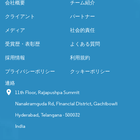
会社概要
チーム紹介
クライアント
パートナー
メディア
社会的責任
受賞歴・表彰歴
よくある質問
採用情報
利用規約
プライバシーポリシー
クッキーポリシー
連絡
11th Floor, Rajapushpa Summit
Nanakramguda Rd, Financial District, Gachibowli
Hyderabad, Telangana - 500032
India