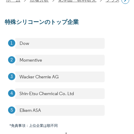
特殊シリコーンのトップ企業
Dow
Momentive
Wacker Chemie AG
Shin-Etsu Chemical Co. Ltd
Elkem ASA
*免責事項：上位企業は順不同