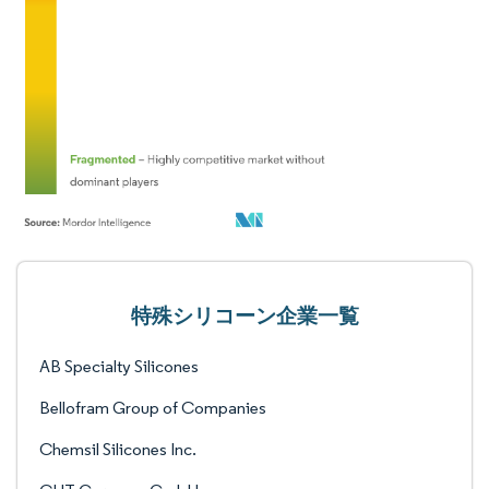
特殊シリコーン企業一覧
AB Specialty Silicones
Bellofram Group of Companies
Chemsil Silicones Inc.