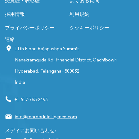
受賞歴・表彰歴
よくある質問
採用情報
利用規約
プライバシーポリシー
クッキーポリシー
連絡
11th Floor, Rajapushpa Summit
Nanakramguda Rd, Financial District, Gachibowli
Hyderabad, Telangana - 500032
India
+1 617-765-2493
info@mordorintelligence.com
メディアお問い合わせ: