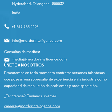
Hyderabad, Telangana - 500032
India
+1 617-765-2493
info@mordorintelligence.com
Consultas de medios:
media@mordorintelligence.com
ÚNETE A NOSOTROS
Procuramos en todo momento contratar personas talentosas
que posean una sobresaliente experiencia en la industria como
capacidad de resolución de problemas y predisposición.
¿Te interesa? Envíanos un email.
careers@mordorintelligence.com