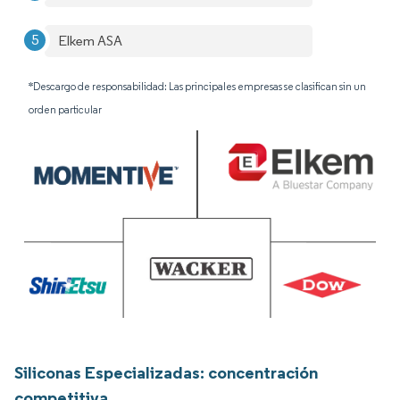
Elkem ASA
*Descargo de responsabilidad: Las principales empresas se clasifican sin un
orden particular
Siliconas Especializadas: concentración
competitiva