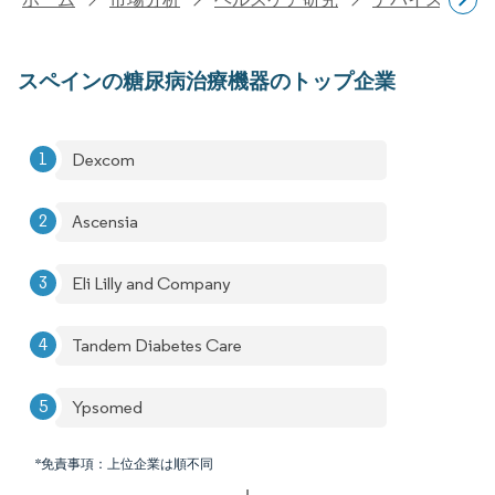
スペインの糖尿病治療機器のトップ企業
Dexcom
Ascensia
Eli Lilly and Company
Tandem Diabetes Care
Ypsomed
*免責事項：上位企業は順不同