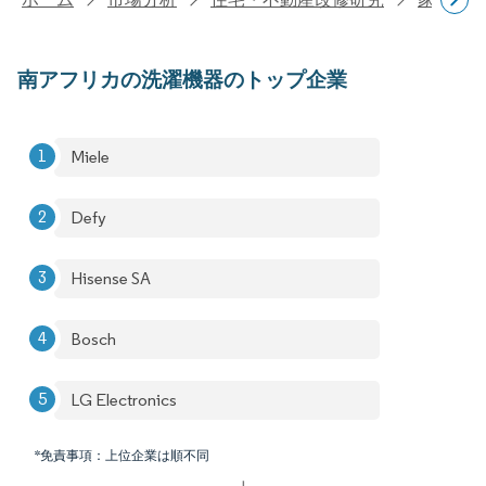
南アフリカの洗濯機器のトップ企業
Miele
Defy
Hisense SA
Bosch
LG Electronics
*免責事項：上位企業は順不同