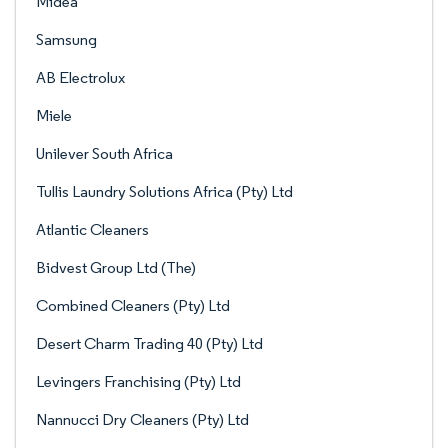
Midea
Samsung
AB Electrolux
Miele
Unilever South Africa
Tullis Laundry Solutions Africa (Pty) Ltd
Atlantic Cleaners
Bidvest Group Ltd (The)
Combined Cleaners (Pty) Ltd
Desert Charm Trading 40 (Pty) Ltd
Levingers Franchising (Pty) Ltd
Nannucci Dry Cleaners (Pty) Ltd