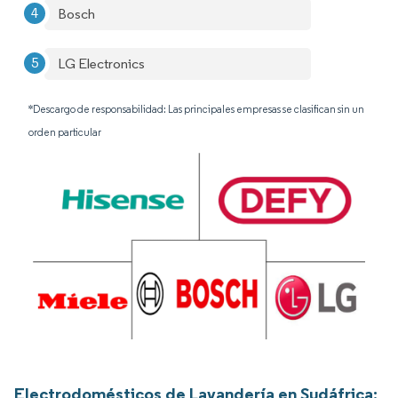
Bosch
LG Electronics
*Descargo de responsabilidad: Las principales empresas se clasifican sin un
orden particular
Electrodomésticos de Lavandería en Sudáfrica: