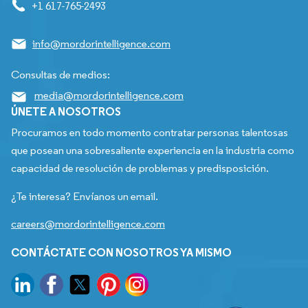
+1 617-765-2493
info@mordorintelligence.com
Consultas de medios:
media@mordorintelligence.com
ÚNETE A NOSOTROS
Procuramos en todo momento contratar personas talentosas
que posean una sobresaliente experiencia en la industria como
capacidad de resolución de problemas y predisposición.
¿Te interesa? Envíanos un email.
careers@mordorintelligence.com
CONTÁCTATE CON NOSOTROS YA MISMO