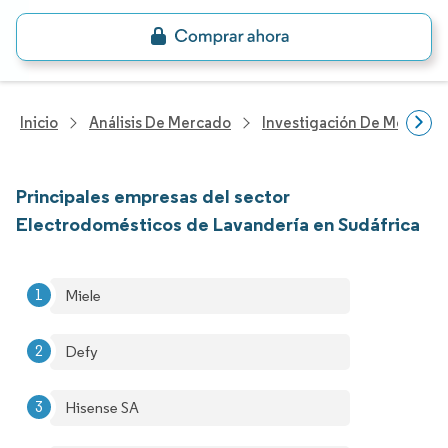
Inicio
Análisis De Mercado
Investigación De Mejoras 
Principales empresas del sector
Electrodomésticos de Lavandería en Sudáfrica
Miele
Defy
Hisense SA