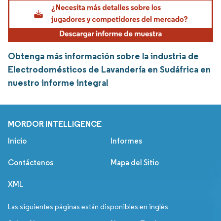
Obtenga más información sobre la industria de
Electrodomésticos de Lavandería en Sudáfrica en
nuestro informe integral
MORDOR INTELLIGENCE
Inicio
Informes
Contáctenos
Mapa del Sitio
XML
Las siguientes páginas están disponibles en inglés