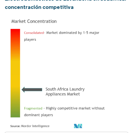
concentración competitiva