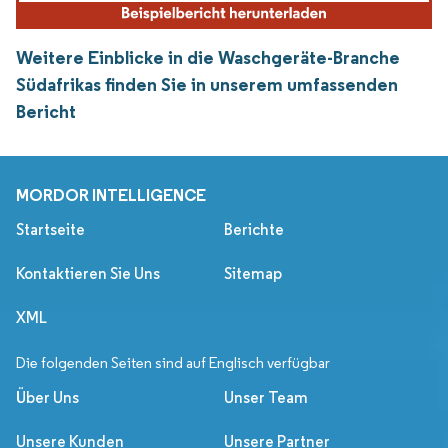
Weitere Einblicke in die Waschgeräte-Branche
Südafrikas finden Sie in unserem umfassenden
Bericht
MORDOR INTELLIGENCE
Startseite
Berichte
Kontaktieren Sie Uns
Sitemap
XML
Die folgenden Seiten sind auf Englisch verfügbar
Über Uns
Unser Team
Unsere Kunden
Unsere Partner