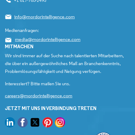
+1 617-765-2493
info@mordorintelligence.com
Medienanfragen:
media@mordorintelligence.com
MITMACHEN
Wir sind immer auf der Suche nach talentierten Mitarbeitern,
die über ein außergewöhnliches Maß an Branchenkenntnis,
Problemlösungsfähigkeit und Neigung verfügen.
Interessiert? Bitte mailen Sie uns.
careers@mordorintelligence.com
JETZT MIT UNS IN VERBINDUNG TRETEN