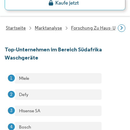
Startseite
Marktanalyse
Forschung Zu Haus- Und Im
Top-Unternehmen im Bereich Südafrika
Waschgeräte
Miele
Defy
Hisense SA
Bosch