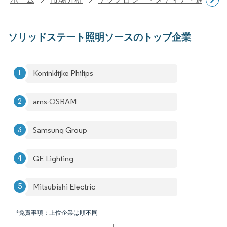
ソリッドステート照明ソースのトップ企業
Koninklijke Philips
ams-OSRAM
Samsung Group
GE Lighting
Mitsubishi Electric
*免責事項：上位企業は順不同