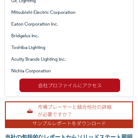
GE Lighting
Mitsubishi Electric Corporation
Eaton Corporation Inc.
Bridgelux Inc.
Toshiba Lighting
Acuity Brands Lighting Inc.
Nichia Corporation
当社の包括的なレポートからソリッドステート照明