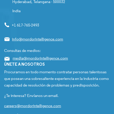
Hyderabad, Telangana - 500032
India
+1 617-765-2493
info@mordorintelligence.com
Consultas de medios:
media@mordorintelligence.com
ÚNETE A NOSOTROS
Procuramos en todo momento contratar personas talentosas
que posean una sobresaliente experiencia en la industria como
capacidad de resolución de problemas y predisposición.
¿Te interesa? Envíanos un email.
careers@mordorintelligence.com