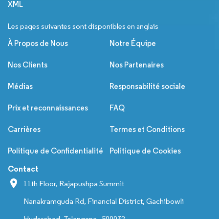
XML
Les pages suivantes sont disponibles en anglais
À Propos de Nous
Notre Équipe
Nos Clients
Nos Partenaires
Médias
Responsabilité sociale
Prix et reconnaissances
FAQ
Carrières
Termes et Conditions
Politique de Confidentialité
Politique de Cookies
Contact
11th Floor, Rajapushpa Summit
Nanakramguda Rd, Financial District, Gachibowli
Hyderabad, Telangana - 500032