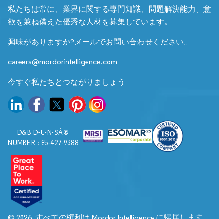
私たちは常に、業界に関する専門知識、問題解決能力、意
欲を兼ね備えた優秀な人材を募集しています。
興味がありますか?メールでお問い合わせください。
careers@mordorintelligence.com
今すぐ私たちとつながりましょう
D&B D-U-N-SÂ®
NUMBER : 85-427-9388
© 2026. すべての権利は Mordor Intelligence に帰属します。