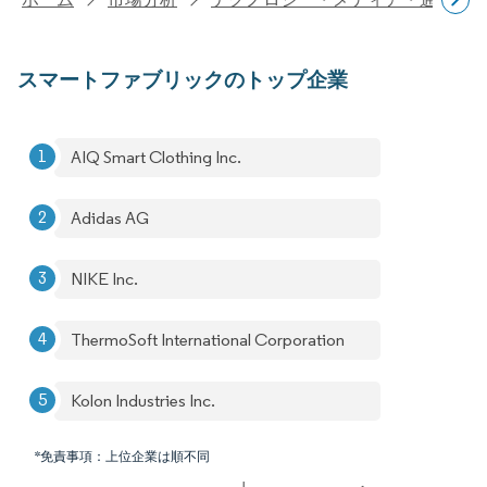
スマートファブリックのトップ企業
AIQ Smart Clothing Inc.
Adidas AG
NIKE Inc.
ThermoSoft International Corporation
Kolon Industries Inc.
*免責事項：上位企業は順不同