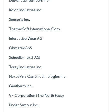
DuPont de Nemours Inc.
Kolon Industries Inc.
Sensoria Inc.
ThermoSoft International Corp.
Interactive Wear AG
Ohmatex ApS
Schoeller Textil AG
Toray Industries Inc.
Hexoskin / Carré Technologies Inc.
Gentherm Inc.
VF Corporation (The North Face)
Under Armour Inc.