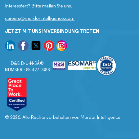
Interessiert? Bitte mailen Sie uns.
careers@mordorintelligence.com
JETZT MIT UNS IN VERBINDUNG TRETEN
D&B D-U-N-SÂ®
NUMBER : 85-427-9388
© 2026. Alle Rechte vorbehalten von Mordor Intelligence.