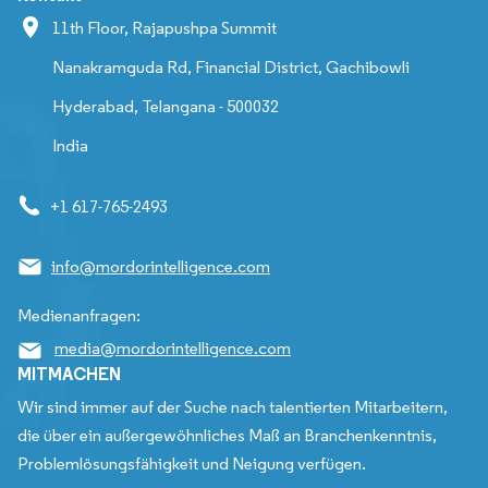
11th Floor, Rajapushpa Summit
Nanakramguda Rd, Financial District, Gachibowli
Hyderabad, Telangana - 500032
India
+1 617-765-2493
info@mordorintelligence.com
Medienanfragen:
media@mordorintelligence.com
MITMACHEN
Wir sind immer auf der Suche nach talentierten Mitarbeitern,
die über ein außergewöhnliches Maß an Branchenkenntnis,
Problemlösungsfähigkeit und Neigung verfügen.