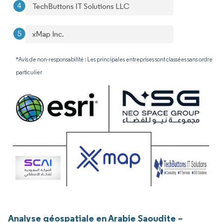
TechButtons IT Solutions LLC
xMap Inc.
*Avis de non-responsabilité : Les principales entreprises sont classées sans ordre
particulier
Analyse géospatiale en Arabie Saoudite –