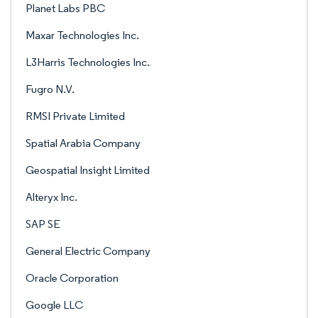
Planet Labs PBC
Maxar Technologies Inc.
L3Harris Technologies Inc.
Fugro N.V.
RMSI Private Limited
Spatial Arabia Company
Geospatial Insight Limited
Alteryx Inc.
SAP SE
General Electric Company
Oracle Corporation
Google LLC