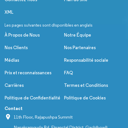
XML
Les pages suivantes sont disponibles en anglais
À Propos de Nous
Notre Équipe
Nos Clients
Nos Partenaires
Médias
Responsabilité sociale
Prix et reconnaissances
FAQ
Carrières
Termes et Conditions
Politique de Confidentialité
Politique de Cookies
Contact
11th Floor, Rajapushpa Summit
Nanakramguda Rd, Financial District, Gachibowli